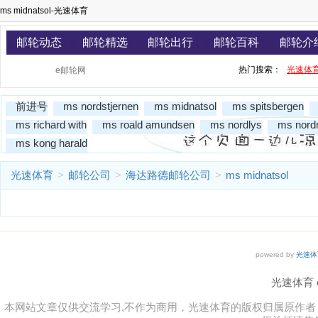
ms midnatsol-光速体育
邮轮动态
邮轮精选
邮轮出行
邮轮百科
邮轮介
热门搜索：
光速体
前进号
ms nordstjernen
ms midnatsol
ms spitsbergen
ms richard with
ms roald amundsen
ms nordlys
ms nord
ms kong harald
光速体育
>
邮轮公司
>
海达路德邮轮公司
>
ms midnatsol
powered by
光速体
光速体育 co
本网站文章仅供交流学习,不作为商用，光速体育的版权归属原作