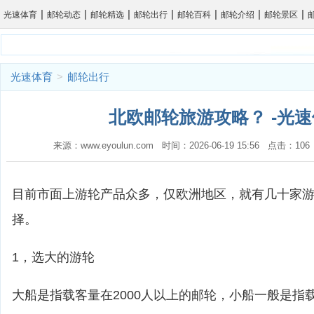
|
|
|
|
|
|
|
光速体育
邮轮动态
邮轮精选
邮轮出行
邮轮百科
邮轮介绍
邮轮景区
光速体育
>
邮轮出行
北欧邮轮旅游攻略？ -光
来源：www.eyoulun.com 时间：2026-06-19 15:56 点击：1
目前市面上游轮产品众多，仅欧洲地区，就有几十家
择。
1，选大的游轮
大船是指载客量在2000人以上的邮轮，小船一般是指载