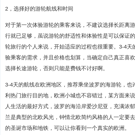
2，选择好的游轮航线和时间
对于第一次体验游轮的乘客来说，不建议选择长距离游轮
行就已足够，虽说游轮的舒适性和体验性是可以保证
轮旅行的个人来说，开始适应的过程也很重要。3-4天
验乘客的需求，并且价格也划算，当确定自己真正喜
选择长途游轮，否则只能是费钱不讨好啊。
3-4天的航线在欧洲地区，推荐乘坐波罗的海游轮，也
利热门旅行目的地，欧洲小城也不容错过，某方面来
人生活的最好方式，波罗的海沿岸爱沙尼亚，充满浓
兰是典型的北欧风光，钟情北欧简约风格的人一定要
的圣诞市场和地铁，可以让你看到一个真实的欧洲。