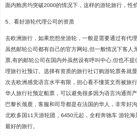
面内舱房均突破2000的情况下，这样的游轮旅行，性
5、看好游轮代理公司的资质
去欧洲旅行，如果您想坐游轮，一般是需要通过有代
虽然邮轮公司都有自己的官方网站,但一般情况下客人
票,有的邮轮公司在国内外虽然设有呼叫中心,但也不提
理旅行社预订。选择有资质的旅行社订购游轮票务就
次去欧洲感觉语言水平有限，担心看不懂英文而被旅
华人旅行社预定船票，可以避免很多因为语言沟通而
巴黎长颈鹿，客服和司导都是在法国的华人，非常好
北欧多国11天游轮团，6450元起，全程奔驰车 游轮
最好的旅行。