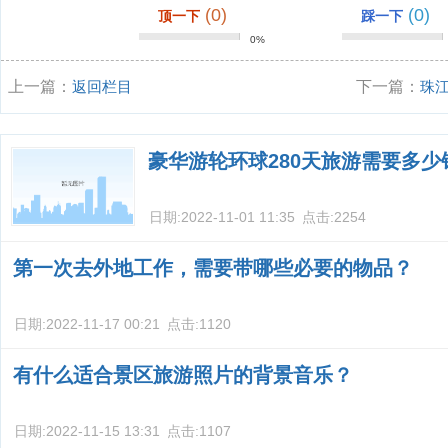
(0)
(0)
顶一下
踩一下
0%
上一篇：
返回栏目
下一篇：
珠
豪华游轮环球280天旅游需要多少
日期:
2022-11-01 11:35
点击:
2254
第一次去外地工作，需要带哪些必要的物品？
日期:
2022-11-17 00:21
点击:
1120
有什么适合景区旅游照片的背景音乐？
日期:
2022-11-15 13:31
点击:
1107