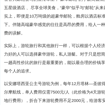
五星级酒店 、尽享全球美食，“豪华”似乎与“邮轮”从
实上，即便是10万吨级的超豪华邮轮，舱房以酒店标
下。伴随高端豪华感觉的往往是高昂的费用，给人一
费的误解。
实际上，游轮旅行和其他旅行一样，可以根据个人经
力好的人可以选择豪华游轮，私人游艇。对于只是想
一趟高性价比的旅行是最重要的，能以最合理的价钱
每个人的追求。
以安娜塔西亚公主号游轮为例，每年12月塔林—圣彼
尔摩航线，单人费用仅需7500元/人（此价格为4天游
地行费用），折合下来游轮费用不足2000元，给游客