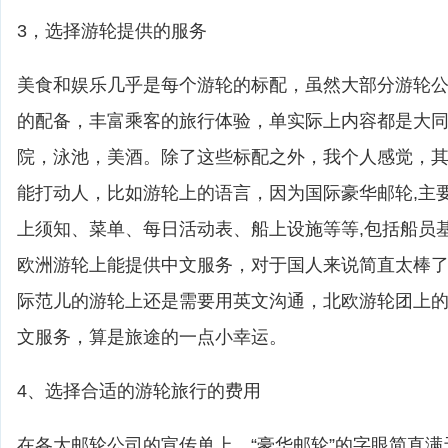
3，选择游轮提供的服务
美食和娱乐几乎是每个游轮的标配，虽然大部分游轮
的配备，丰富乘客的旅行体验，单实际上内容都是大
院，泳池，美酒。除了这些标配之外，我个人感觉，
能打动人，比如游轮上的语言，因为国际豪华邮轮,主
上须知、菜单、每日活动表、船上设施等等,包括船员
欧洲游轮上能提供中文服务，对于国人来说简直太棒
际范儿的游轮上还是需要用英文沟通，北欧游轮团上
文服务，算是旅途的一点小幸运。
4、选择合适的游轮旅行的费用
在各大邮轮公司的宣传单上，“豪华邮轮”的字眼简直