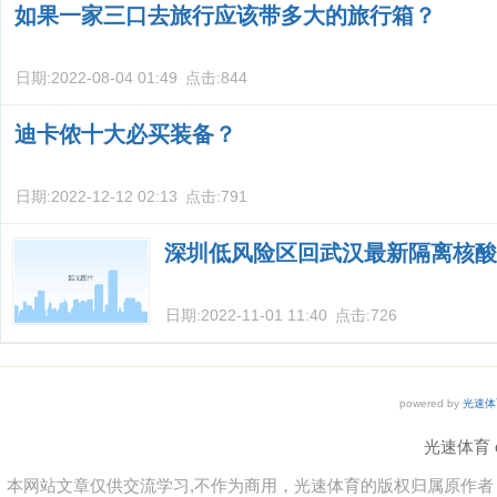
如果一家三口去旅行应该带多大的旅行箱？
日期:
2022-08-04 01:49
点击:
844
迪卡侬十大必买装备？
日期:
2022-12-12 02:13
点击:
791
深圳低风险区回武汉最新隔离核酸
日期:
2022-11-01 11:40
点击:
726
powered by
光速体
光速体育 co
本网站文章仅供交流学习,不作为商用，光速体育的版权归属原作