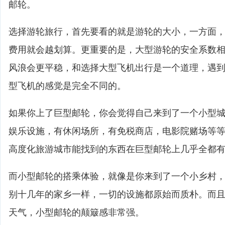
邮轮。
选择游轮旅行，首先要看的就是游轮的大小，一方面
费用就会越划算。更重要的是，大型游轮的安全系数
风浪会更平稳，和选择大型飞机出行是一个道理，遇
型飞机的感觉是完全不同的。
如果你上了巨型邮轮，你会觉得自己来到了一个小型
娱乐设施，有休闲场所，有免税商店，电影院赌场等
高度化旅游城市能找到的东西在巨型邮轮上几乎全都
而小型邮轮的搭乘体验，就像是你来到了一个小乡村
别十几年的家乡一样，一切的设施都原始而质朴。而
天气，小型邮轮的颠簸感非常强。