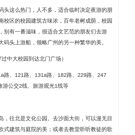
码头这么热门，人不多，适合临时决定夜游的朋
南校区的校园建筑古味浓，百年老树成荫，校园
，别有一番滋味，很适合文艺范的朋友们去游
大码头上游船，领略广州的另一种繁华的美。
穿过中大校园到达北门广场）
a路、121路、131a路、182路、229路、247
、旅游公交2线、旅游观光1线等
岛，往北是文化公园。去沙面大街，可以漫无目
欧式建筑与庭院的美；或者去教堂听听教徒的歌