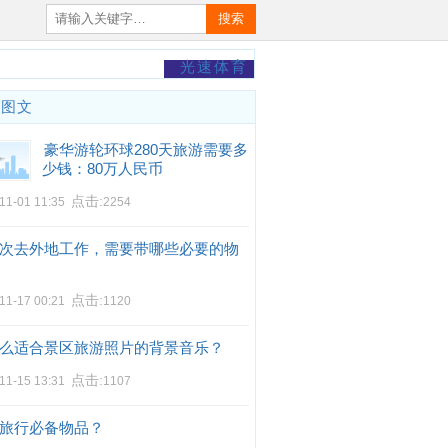
搜索
光速体育
门图文
豪华游轮环球280天旅游需要多
少钱：80万人民币
点击:
11-01 11:35
2254
次去外地工作，需要带哪些必要的物
点击:
11-17 00:21
1120
么适合景区旅游照片的背景音乐？
点击:
11-15 13:31
1107
旅行必备物品？