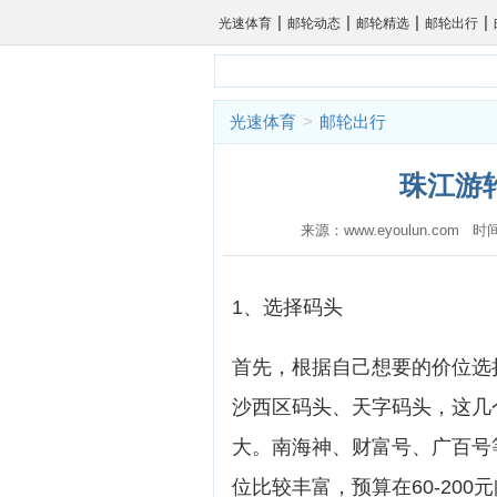
|
|
|
|
光速体育
邮轮动态
邮轮精选
邮轮出行
光速体育
>
邮轮出行
珠江游
来源：www.eyoulun.com 时
1、选择码头
首先，根据自己想要的价位选
沙西区码头、天字码头，这几
大。南海神、财富号、广百号
位比较丰富，预算在60-20