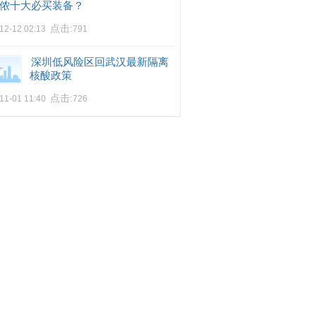
侬十大必买装备？
点击:
12-12 02:13
791
深圳低风险区回武汉最新隔离
核酸政策
点击:
11-01 11:40
726