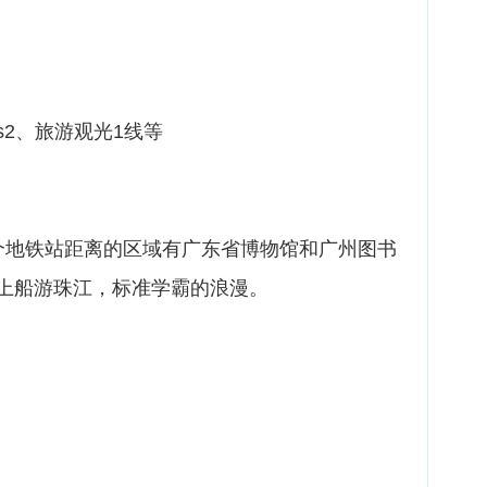
、s2、旅游观光1线等
个地铁站距离的区域有广东省博物馆和广州图书
上船游珠江，标准学霸的浪漫。