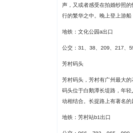
声，又或者感受在拍婚纱照的
行的繁华之中。晚上登上游船
地铁：文化公园a出口
公交：31、38、209、217、
芳村码头
芳村码头，芳村有广州最大的
码头位于白鹅潭长堤路，年轻
动相结合。长提路上有著名的
地铁：芳村站b1出口