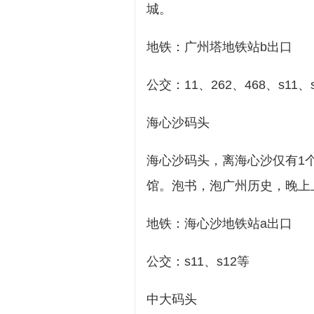
城。
地铁：广州塔地铁站b出口
公交：11、262、468、s11
海心沙码头
海心沙码头，离海心沙仅有1
馆。泡书，泡广州历史，晚上
地铁：海心沙地铁站a出口
公交：s11、s12等
中大码头