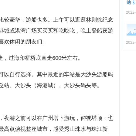
迪卡
2022-
比较豪华，游船也多。上午可以逛逛林则徐纪念
港城或港湾广场买买买和吃吃吃，晚上登船夜游
喜欢休闲的朋友们。
2022-
走，过海印桥桥底直走600米左右。
可以自行选择。其中最近的车站是大沙头游船码
总站、大沙头（海港城）、大沙头码头等。
，夜游之前可以在广州塔下游玩，仰视塔顶；也
最高点俯视整座城市，感受秀山珠水与珠江新