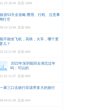
点击:
11-25 18:44
1064
旅游53天全攻略:费用、行程、注意事
网打尽
点击:
09-23 13:59
983
能不能坐飞机，高铁，火车，哪个更
婴儿？
点击:
02-15 21:58
864
2022年深圳能回去湖北过年
吗：可以的
点击:
11-01 11:37
858
一家三口去旅行应该带多大的旅行
点击:
08-04 01:49
844