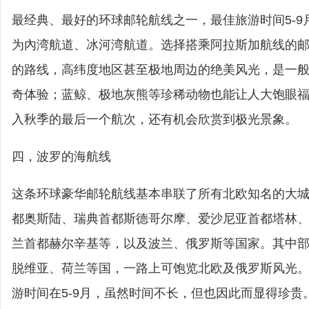
最经典、最好的环球邮轮航线之一，最佳旅游时间5-9
为內湾航道、冰河湾航道。选择搭乘阿拉斯加航线的邮
的路线，高纬度地区甚至极地周边的绝美风光，是一
奇体验；蓝鲸、极地灰熊等珍稀动物也能让人大饱眼
入秋季的最后一个航次，还有机会欣赏到极光景象。
四，波罗的海航线
这条环球豪华邮轮航线基本串联了所有北欧知名的大
都奥斯陆、瑞典首都斯德哥尔摩、爱沙尼亚首都塔林
兰首都赫尔辛基等，以及波兰、俄罗斯等国家。其中
脱维亚、荷兰等国，一路上可饱览北欧及俄罗斯风光
游时间在5-9月，虽然时间不长，但也因此而显得珍贵