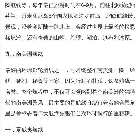
圈航线等，每年最佳旅游时间在6-9月。前往北欧旅游
芬兰、丹麦和冰岛5个国家以及法罗群岛。北欧航线最
景观，沿着奥斯陆一路北上，会经过世界上最长的松
格峡湾，还有奇美的山峰、绝壁、湖泊、瀑布和冰原
九，南美洲航线
最好的环球邮轮航线之一，可环绕整个南美洲一圈，
廷、智利、秘鲁等国家，因为行程的壮观，这条航线
名誉。整个航程中，不仅可以领略到整个南美洲的独
郁的南美洲民风，最主要的是航线将绕行著名的合恩
里是曾标志着伟大航海先驱们首次环球航行的里程碑
十，夏威夷航线