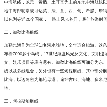
中海航线，以意、希腊、土耳其为主的东地中海航线
地中海邮轮常规可达英、法、意、西、葡、希腊、摩
以色列等近20个国家，一路上风光各异，最佳旅游时间4
二，加勒比海航线
加勒比海作为全球知名潜水胜地，全年适合旅游。这
布着7000多个岛屿，17世纪海盗风光及文化、文明
文、娱乐项目等应有尽有。加勒比海航线可细分为东
线以及多线组合，另外也有一些短程航线。其中部分
比海，以迈阿密为邮轮母港，途经古巴、海地、多米
地。
三，阿拉斯加航线