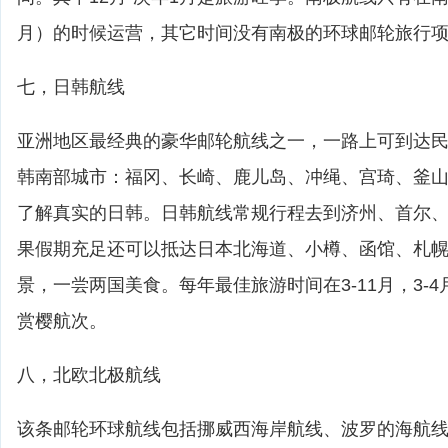
月）的时候运营，其它时间没有南极的环球邮轮旅行
七，日韩航线
亚洲地区最经典的豪华邮轮航线之一，一路上可到达
韩南部城市：福冈、长崎、鹿儿岛、冲绳、宫琦、釜
了解真实的日韩。日韩航线常规行程去到济州、首尔
果假期充足还可以抵达日本北海道、小樽、函馆、札
景，一尝两国美食。每年最佳旅游时间在3-11月，3-
赏樱航次。
八，北欧北极航线
该条邮轮环球航线包括挪威西海岸航线、波罗的海航