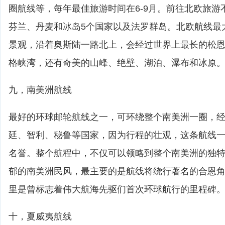
圈航线等，每年最佳旅游时间在6-9月。前往北欧旅游
芬兰、丹麦和冰岛5个国家以及法罗群岛。北欧航线最
景观，沿着奥斯陆一路北上，会经过世界上最长的松
格峡湾，还有奇美的山峰、绝壁、湖泊、瀑布和冰原
九，南美洲航线
最好的环球邮轮航线之一，可环绕整个南美洲一圈，
廷、智利、秘鲁等国家，因为行程的壮观，这条航线
名誉。整个航程中，不仅可以领略到整个南美洲的独
郁的南美洲民风，最主要的是航线将绕行著名的合恩
里是曾标志着伟大航海先驱们首次环球航行的里程碑
十，夏威夷航线