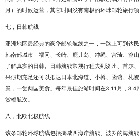
月）的时候运营，其它时间没有南极的环球邮轮旅行
七，日韩航线
亚洲地区最经典的豪华邮轮航线之一，一路上可到达
韩南部城市：福冈、长崎、鹿儿岛、冲绳、宫琦、釜
了解真实的日韩。日韩航线常规行程去到济州、首尔
果假期充足还可以抵达日本北海道、小樽、函馆、札
景，一尝两国美食。每年最佳旅游时间在3-11月，3-
赏樱航次。
八，北欧北极航线
该条邮轮环球航线包括挪威西海岸航线、波罗的海航