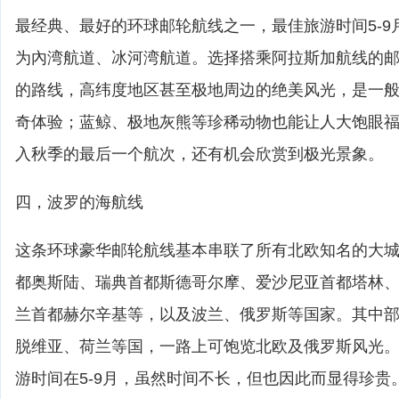
最经典、最好的环球邮轮航线之一，最佳旅游时间5-9
为內湾航道、冰河湾航道。选择搭乘阿拉斯加航线的邮
的路线，高纬度地区甚至极地周边的绝美风光，是一
奇体验；蓝鲸、极地灰熊等珍稀动物也能让人大饱眼
入秋季的最后一个航次，还有机会欣赏到极光景象。
四，波罗的海航线
这条环球豪华邮轮航线基本串联了所有北欧知名的大
都奥斯陆、瑞典首都斯德哥尔摩、爱沙尼亚首都塔林
兰首都赫尔辛基等，以及波兰、俄罗斯等国家。其中
脱维亚、荷兰等国，一路上可饱览北欧及俄罗斯风光
游时间在5-9月，虽然时间不长，但也因此而显得珍贵