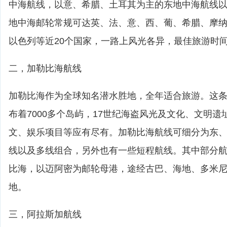
中海航线，以意、希腊、土耳其为主的东地中海航线
地中海邮轮常规可达英、法、意、西、葡、希腊、摩
以色列等近20个国家，一路上风光各异，最佳旅游时间4
二，加勒比海航线
加勒比海作为全球知名潜水胜地，全年适合旅游。这
布着7000多个岛屿，17世纪海盗风光及文化、文明
文、娱乐项目等应有尽有。加勒比海航线可细分为东
线以及多线组合，另外也有一些短程航线。其中部分
比海，以迈阿密为邮轮母港，途经古巴、海地、多米
地。
三，阿拉斯加航线