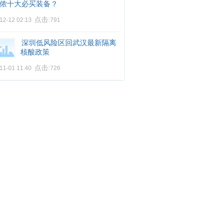
侬十大必买装备？
点击:
12-12 02:13
791
深圳低风险区回武汉最新隔离
核酸政策
点击:
11-01 11:40
726