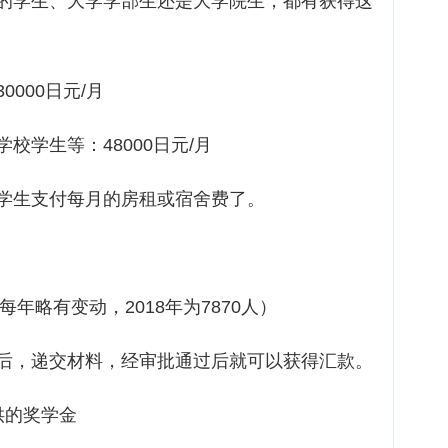
的学生、大学学部生还是大学院生，都有获得这
000日元/月
校学生等：48000日元/月
学生支付每月的房租或宿舍费了。
每年略有变动，2018年为7870人）
后，递交材料，经审批通过后就可以获得汇款。
供的奖学金