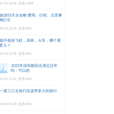
点击:
11-25 18:44
1064
旅游53天全攻略:费用、行程、注意事
网打尽
点击:
09-23 13:59
983
能不能坐飞机，高铁，火车，哪个更
婴儿？
点击:
02-15 21:58
864
2022年深圳能回去湖北过年
吗：可以的
点击:
11-01 11:37
858
一家三口去旅行应该带多大的旅行
点击:
08-04 01:49
844