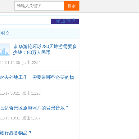
搜索
光速体育
门图文
豪华游轮环球280天旅游需要多
少钱：80万人民币
点击:
11-01 11:35
2254
次去外地工作，需要带哪些必要的物
点击:
11-17 00:21
1120
么适合景区旅游照片的背景音乐？
点击:
11-15 13:31
1107
旅行必备物品？