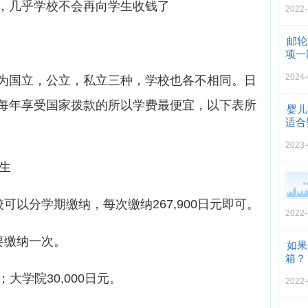
，几乎学校不会再向学生收钱了
2022-
邮轮
项一
2024-
国立，公立，私立三种，学校也各不相同。日
每年享受国家拨款的所以学费最便宜，以下表所
婴儿
适合
2023-
规生
学校可以分学期缴纳，每次缴纳267,900日元即可。
2022-
需要缴纳一次。
如果
箱？
；大学院30,000日元。
2022-