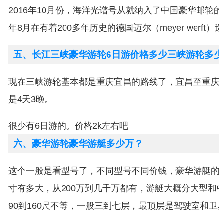
2016年10月份，海洋光谱号从就纳入了中国豪华邮轮的
年8月在有着200多年历史的德国迈尔（meyer werf
五、长江三峡豪华游轮6日游价格多少三峡游轮多
现在三峡游轮基本都是重庆宜昌的路线了，宜昌至重庆
是4天3晚。
很少有6日游的。价格2k左右吧
六、豪华游轮豪华游艇多少万？
这个一般是看型号了，不同型号不同价钱，豪华游艇
寸有多大，从200万到几千万都有，游艇大概分大型
90到160尺不等，一般三到七层，最顶层是驾驶室和