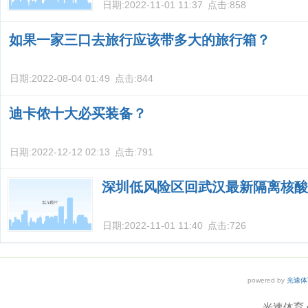
日期:
2022-11-01 11:37
点击:
858
如果一家三口去旅行应该带多大的旅行箱？
日期:
2022-08-04 01:49
点击:
844
迪卡侬十大必买装备？
日期:
2022-12-12 02:13
点击:
791
深圳低风险区回武汉最新隔离核酸
日期:
2022-11-01 11:40
点击:
726
powered by
光速体
光速体育 co