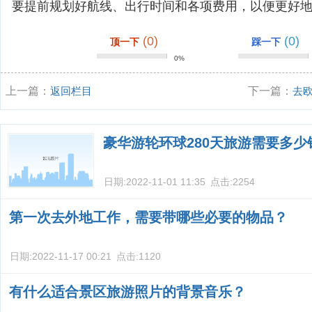
要提前规划好航线、出行时间和各项费用，以便更好
(0)
(0)
顶一下
踩一下
0%
上一篇：
返回栏目
下一篇：
去
豪华游轮环球280天旅游需要多少
日期:
2022-11-01 11:35
点击:
2254
第一次去外地工作，需要带哪些必要的物品？
日期:
2022-11-17 00:21
点击:
1120
有什么适合景区旅游照片的背景音乐？