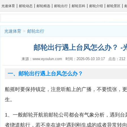
|
|
|
|
|
|
|
光速体育
邮轮动态
邮轮精选
邮轮出行
邮轮百科
邮轮介绍
邮轮景区
光速体育
>
邮轮出行
邮轮出行遇上台风怎么办？ -
来源：www.eyoulun.com 时间：2026-05-10 10:17 点击：2
一、邮轮出行遇上台风怎么办？
船摇时要保持镇定，注意听船上的广播，不要慌张，
生。
1、一般邮轮开航前邮轮公司都会有气象分析，遇到台
者绕道航行，若不幸在途中遇到刚生成的或者异常转