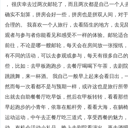
， 很庆幸去过两次邮轮了，而且两次都是自己一个人
确实不划算，拼房会好一些，拼房也是拼双人间，对
合理的。 我喜欢一个人旅行，去看陌生的地方，去见
观者与参与者你能看见和感受不一样的体验。邮轮适
前往，不论是哪一艘邮轮，每天会在房间放一张报纸
有不同的活动，可以去参观或参与，每天有很多自己
些，比如：去甲板跑跑步，去餐厅喝喝下午茶，去剧
跳跳舞，来一杯酒。 我自己一般早上起来会看日出，
然而每一次看都不是与预期一样，或许这也是旅行所
出就去自助餐餐厅吃早饭，然后在甲板转转，看看那
早起跑步的小青年，依靠在船杆旁，看看大海，在躺
运动运动，中午去正餐厅吃三道式，享受西餐的魅力
动，有机会活动小礼品，晚上去剧院看演出，再去酒