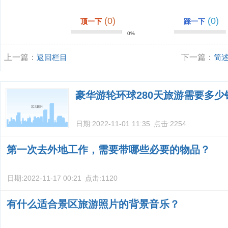
(0)
(0)
顶一下
踩一下
0%
上一篇：
返回栏目
下一篇：
简
豪华游轮环球280天旅游需要多少
日期:
2022-11-01 11:35
点击:
2254
第一次去外地工作，需要带哪些必要的物品？
日期:
2022-11-17 00:21
点击:
1120
有什么适合景区旅游照片的背景音乐？