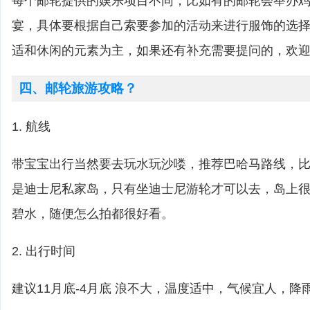
每个邮轮提供的娱乐项目不同，比如有的邮轮会举办
宴，具体要根据自己索要参加的活动来进行服饰的选
适和休闲的元素为主，如果还有补充需要提问的，欢
四、邮轮旅游攻略？
1. 航线
带宝宝出行当然要去玩水玩沙喽，推荐巴哈马路线，比如cas
是迪士尼私家岛，只有坐迪士尼游轮才可以去，岛上
碧水，随便怎么拍都很好看。
2. 出行时间
建议11月底-4月底 浪不大，温度适中，气候宜人，降