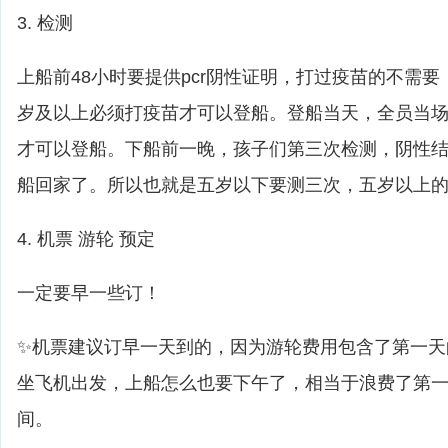
3. 检测
上船前48小时要提供pcr阴性证明，打过疫苗的不需
岁及以上必须打疫苗才可以登船。登船当天，全员当
才可以登船。下船前一晚，孩子们第三次检测，阴性
船回家了。所以也就是五岁以下要测三次，五岁以上
4. 机票 游轮 预定
一定要早一些订！
✨机票建议订早一天到的，因为游轮费用包含了第一天
坐飞机出发，上船怎么也要下午了，相当于浪费了第
间。