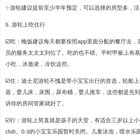
✨游轮建议提前至少半年预定，可以选择的房型多，活
5. 游轮上吃住行
☑️吃：晚饭建议每天都要按照app里面分配的餐厅去
员的服务太太太到位了。吃的也不错。平时甲板上有基
小吃，冰激凌，冷饮这些。
☑️住：迪士尼游轮不愧是带小宝宝出行的首选，轮船
器，婴儿床，床围，尿布桶，婴儿推车，这些都是先
诉你的房间管家就好了。
☑️行：游轮上简直就是孩子的天堂，有适合三岁以上小孩的yout
club。0-3的小宝宝乐园暂时关闭。儿童泳池，喷水乐