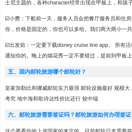
士尼主题的，各种character经常出现在甲板上，和
☑️小费：下船前一天，服务人员会把餐厅服务员和住
你，价格是固定的，你也可以多给。我们两大两小一共是
☑️出发前：一定要下载disney cruise line app。 
通知你的。晚上的烟花秀一定不要错过，提前到甲板
五、国内邮轮旅游哪个邮轮好？
皇家加勒比和挪威邮轮实力最强 邮轮设施最好 规模大
考究 地中海和歌诗达性价比还行 较中端
六、邮轮旅游需要签证吗？邮轮旅游如何办理签证
这个要看你的上岸国家的来定的，目前邮轮日本需要