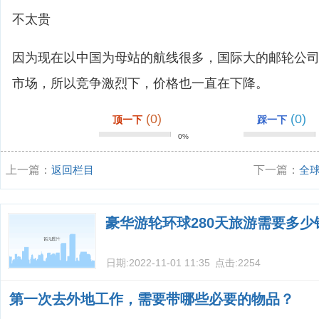
不太贵
因为现在以中国为母站的航线很多，国际大的邮轮公
市场，所以竞争激烈下，价格也一直在下降。
(0)
(0)
顶一下
踩一下
0%
上一篇：
返回栏目
下一篇：
全
豪华游轮环球280天旅游需要多少
日期:
2022-11-01 11:35
点击:
2254
第一次去外地工作，需要带哪些必要的物品？