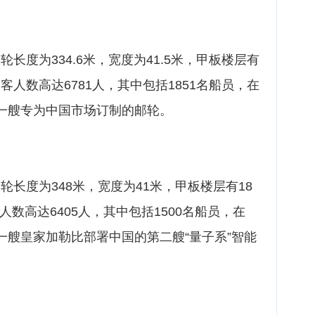
轮长度为334.6米，宽度为41.5米，甲板楼层有
载客人数高达6781人，其中包括1851名船员，在
，是一艘专为中国市场订制的邮轮。
邮轮长度为348米，宽度为41米，甲板楼层有18
人数高达6405人，其中包括1500名船员，在
是一艘皇家加勒比部署中国的第二艘“量子系”智能