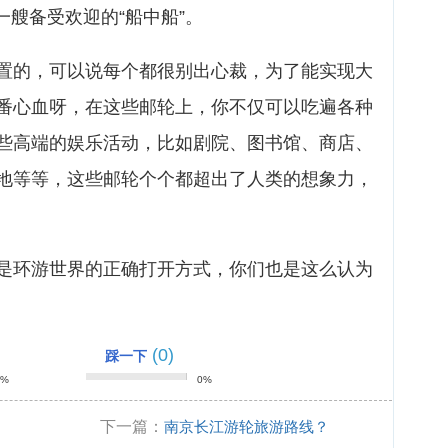
是一艘备受欢迎的“船中船”。
置的，可以说每个都很别出心裁，为了能实现大
番心血呀，在这些邮轮上，你不仅可以吃遍各种
些高端的娱乐活动，比如剧院、图书馆、商店、
地等等，这些邮轮个个都超出了人类的想象力，
是环游世界的正确打开方式，你们也是这么认为
(0)
踩一下
0%
0%
下一篇：
南京长江游轮旅游路线？