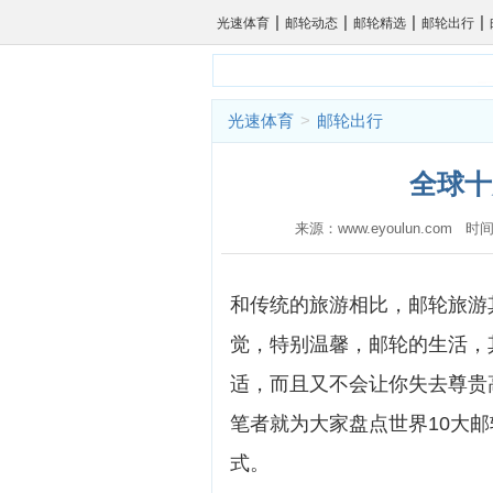
|
|
|
|
光速体育
邮轮动态
邮轮精选
邮轮出行
光速体育
>
邮轮出行
全球十
来源：www.eyoulun.com 时间
和传统的旅游相比，邮轮旅游
觉，特别温馨，邮轮的生活，
适，而且又不会让你失去尊贵
笔者就为大家盘点世界10大
式。