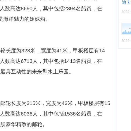
迪卡
人数高达8690人，其中包括2394名船员，在
2022-
他是海洋魅力的姐妹船。
2022-
邮轮长度为323米，宽度为41米，甲板楼层有14
人数高达6713人，其中包括1413名船员，在
一艘最具互动性的未来型水上乐园。
，邮轮长度为315米，宽度为43米，甲板楼层有15
人数高达6036人，其中包括1536名船员，在
是一艘豪华精致的邮轮。