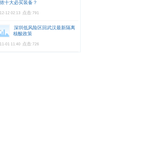
侬十大必买装备？
点击:
12-12 02:13
791
深圳低风险区回武汉最新隔离
核酸政策
点击:
11-01 11:40
726