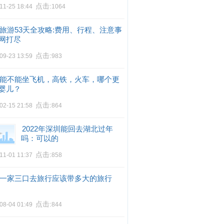
点击:
11-25 18:44
1064
旅游53天全攻略:费用、行程、注意事
网打尽
点击:
09-23 13:59
983
能不能坐飞机，高铁，火车，哪个更
婴儿？
点击:
02-15 21:58
864
2022年深圳能回去湖北过年
吗：可以的
点击:
11-01 11:37
858
一家三口去旅行应该带多大的旅行
点击:
08-04 01:49
844