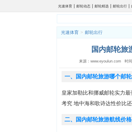
|
|
|
|
光速体育
邮轮动态
邮轮精选
邮轮出行
光速体育
>
邮轮出行
国内邮轮旅游
来源：www.eyoulun.com 时间
一、国内邮轮旅游哪个邮轮
皇家加勒比和挪威邮轮实力最强
考究 地中海和歌诗达性价比还
二、国内邮轮旅游航线价格