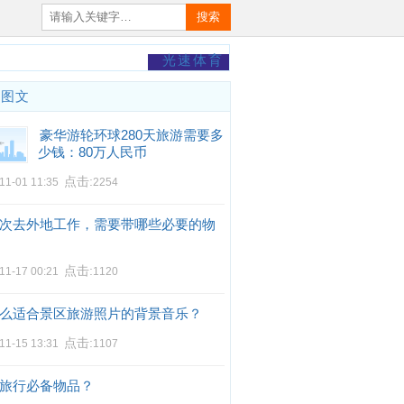
搜索
光速体育
门图文
豪华游轮环球280天旅游需要多
少钱：80万人民币
点击:
11-01 11:35
2254
次去外地工作，需要带哪些必要的物
点击:
11-17 00:21
1120
么适合景区旅游照片的背景音乐？
点击:
11-15 13:31
1107
旅行必备物品？