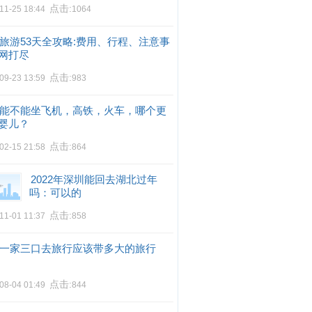
点击:
11-25 18:44
1064
旅游53天全攻略:费用、行程、注意事
网打尽
点击:
09-23 13:59
983
能不能坐飞机，高铁，火车，哪个更
婴儿？
点击:
02-15 21:58
864
2022年深圳能回去湖北过年
吗：可以的
点击:
11-01 11:37
858
一家三口去旅行应该带多大的旅行
点击:
08-04 01:49
844