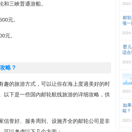
轮和三峡普通游船。
2022-
邮轮
500元。
项一
2024-
00元。
婴儿
适合
2023-
攻略？
有趣的旅游方式，可以让你在海上度過美好的时
2022-
。以下是一些国内邮轮航线旅游的详细攻略，供
如果
箱？
家信誉好、服务周到、设施齐全的邮轮公司是非
2022-
，可以考虑以下几个方面：