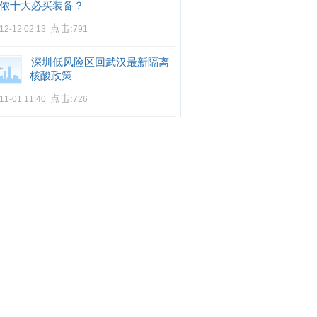
侬十大必买装备？
点击:
12-12 02:13
791
深圳低风险区回武汉最新隔离
核酸政策
点击:
11-01 11:40
726