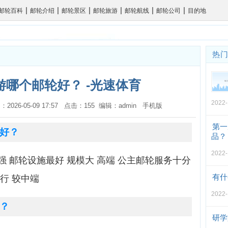
|
|
|
|
|
|
邮轮百科
邮轮介绍
邮轮景区
邮轮旅游
邮轮航线
邮轮公司
目的地
热
哪个邮轮好？ -光速体育
2022-
：2026-05-09 17:57 点击：155 编辑：admin
手机版
第一
好？
品？
2022-
 邮轮设施最好 规模大 高端 公主邮轮服务十分
有什
行 较中端
2022-
？
研学