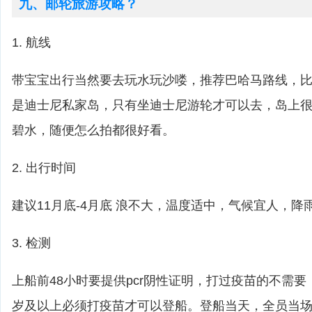
九、邮轮旅游攻略？
1. 航线
带宝宝出行当然要去玩水玩沙喽，推荐巴哈马路线，比如cas
是迪士尼私家岛，只有坐迪士尼游轮才可以去，岛上
碧水，随便怎么拍都很好看。
2. 出行时间
建议11月底-4月底 浪不大，温度适中，气候宜人，降
3. 检测
上船前48小时要提供pcr阴性证明，打过疫苗的不需
岁及以上必须打疫苗才可以登船。登船当天，全员当