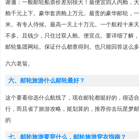
谢邀：一般邮轮船票价差别很大！最便宜四人内舱，
舱千元上下。豪华套房舱上万元。最贵的豪华邮轮，
米。有专人侍候。最高一天上十万元。一个航程十来
不多。且钱少，只住过双人舱。便宜点。要详细了解
邮轮集团网站。保证什么都查得到。也只能回答这么
六六老翁。
六、邮轮旅游什么邮轮最好？
这个要看你选什么航线了，现在邮轮都挺好的，很适
行，而且省了旅游攻略，挺划算的，推荐你去玩星梦
的
七、邮轮旅游要穿什么，邮轮旅游穿衣指南？