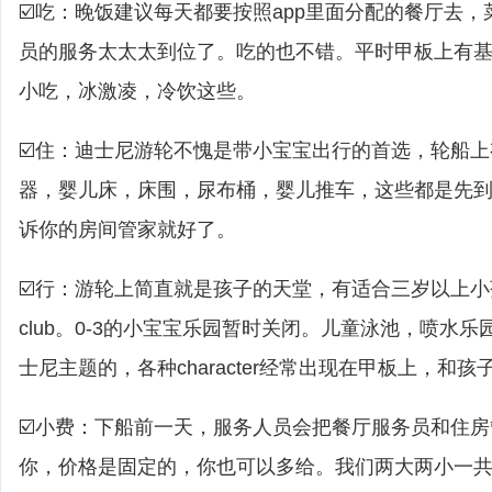
☑️吃：晚饭建议每天都要按照app里面分配的餐厅去
员的服务太太太到位了。吃的也不错。平时甲板上有基
小吃，冰激凌，冷饮这些。
☑️住：迪士尼游轮不愧是带小宝宝出行的首选，轮船
器，婴儿床，床围，尿布桶，婴儿推车，这些都是先
诉你的房间管家就好了。
☑️行：游轮上简直就是孩子的天堂，有适合三岁以上小孩的yout
club。0-3的小宝宝乐园暂时关闭。儿童泳池，喷水乐
士尼主题的，各种character经常出现在甲板上，和
☑️小费：下船前一天，服务人员会把餐厅服务员和住
你，价格是固定的，你也可以多给。我们两大两小一共是