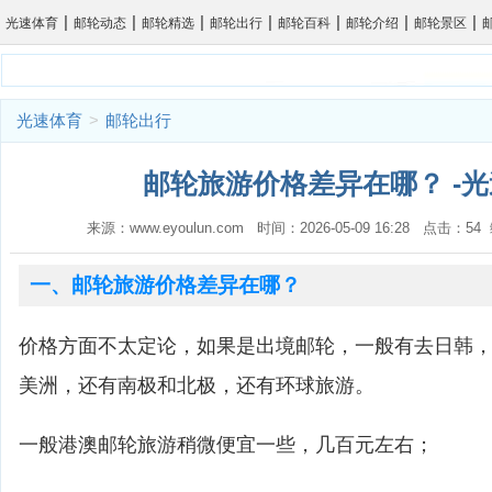
|
|
|
|
|
|
|
光速体育
邮轮动态
邮轮精选
邮轮出行
邮轮百科
邮轮介绍
邮轮景区
光速体育
>
邮轮出行
邮轮旅游价格差异在哪？ -
来源：www.eyoulun.com 时间：2026-05-09 16:28 点击：5
一、邮轮旅游价格差异在哪？
价格方面不太定论，如果是出境邮轮，一般有去日韩
美洲，还有南极和北极，还有环球旅游。
一般港澳邮轮旅游稍微便宜一些，几百元左右；