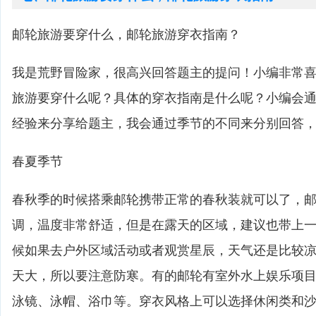
邮轮旅游要穿什么，邮轮旅游穿衣指南？
我是荒野冒险家，很高兴回答题主的提问！小编非常
旅游要穿什么呢？具体的穿衣指南是什么呢？小编会
经验来分享给题主，我会通过季节的不同来分别回答
春夏季节
春秋季的时候搭乘邮轮携带正常的春秋装就可以了，
调，温度非常舒适，但是在露天的区域，建议也带上
候如果去户外区域活动或者观赏星辰，天气还是比较
天大，所以要注意防寒。有的邮轮有室外水上娱乐项
泳镜、泳帽、浴巾等。穿衣风格上可以选择休闲类和