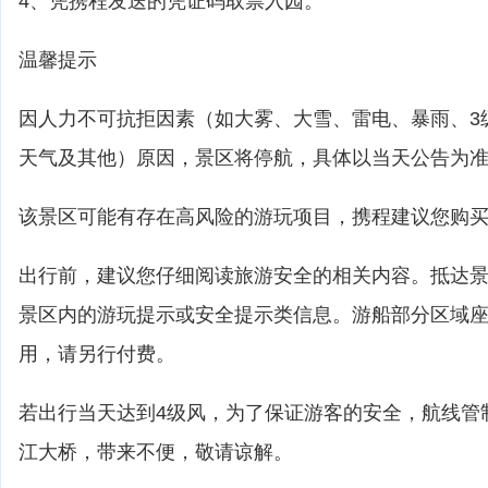
4、凭携程发送的凭证码取票入园。
温馨提示
因人力不可抗拒因素（如大雾、大雪、雷电、暴雨、3
天气及其他）原因，景区将停航，具体以当天公告为
该景区可能有存在高风险的游玩项目，携程建议您购
出行前，建议您仔细阅读旅游安全的相关内容。抵达
景区内的游玩提示或安全提示类信息。游船部分区域
用，请另行付费。
若出行当天达到4级风，为了保证游客的安全，航线管
江大桥，带来不便，敬请谅解。