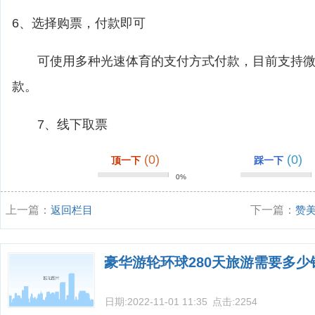
6、选择购票，付款即可
可使用多种光速体育的支付方式付款，目前支持微
款。
7、线下取票
(0)
(0)
顶一下
踩一下
0%
上一篇：
返回栏目
下一篇：
赞
豪华游轮环球280天旅游需要多少
日期:
2022-11-01 11:35
点击:
2254