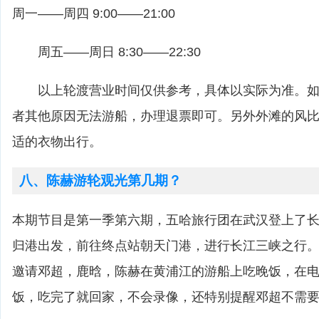
周一——周四 9:00——21:00
周五——周日 8:30——22:30
以上轮渡营业时间仅供参考，具体以实际为准。如
者其他原因无法游船，办理退票即可。另外外滩的风
适的衣物出行。
八、陈赫游轮观光第几期？
本期节目是第一季第六期，五哈旅行团在武汉登上了
归港出发，前往终点站朝天门港，进行长江三峡之行
邀请邓超，鹿晗，陈赫在黄浦江的游船上吃晚饭，在
饭，吃完了就回家，不会录像，还特别提醒邓超不需