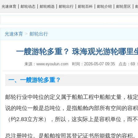
|
|
|
|
|
|
|
光速体育
邮轮动态
邮轮精选
邮轮出行
邮轮百科
邮轮介绍
邮轮景区
光速体育
>
邮轮出行
一艘游轮多重？ 珠海观光游轮哪里坐
来源：www.eyoulun.com 时间：2026-05-07 09:35 点击：6
一、一艘游轮多重？
邮轮行业中吨位的定义属于船舶工程中船舶丈量，核
说的吨位一般是总吨位，是指船舱内部所有空间的容积
（约2.83立方米），所以，这实际上是容积单位，而
总注册吨位。是船舶按照其登记证书所能载货的容积