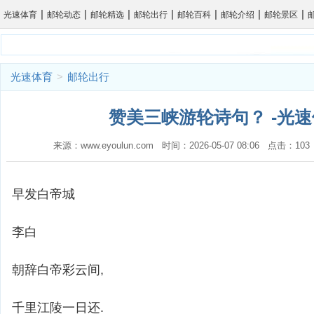
|
|
|
|
|
|
|
光速体育
邮轮动态
邮轮精选
邮轮出行
邮轮百科
邮轮介绍
邮轮景区
光速体育
>
邮轮出行
赞美三峡游轮诗句？ -光
来源：www.eyoulun.com 时间：2026-05-07 08:06 点击：1
早发白帝城
李白
朝辞白帝彩云间,
千里江陵一日还.