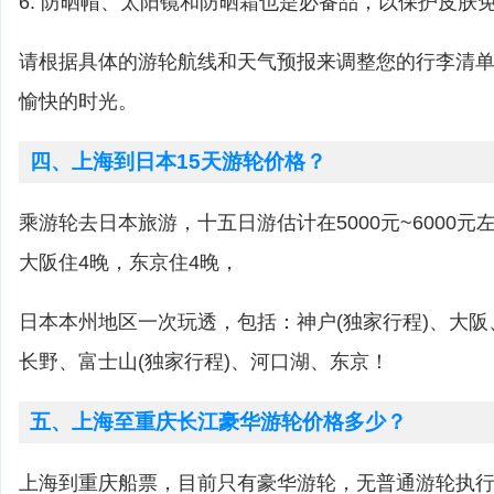
6. 防晒帽、太阳镜和防晒霜也是必备品，以保护皮肤
请根据具体的游轮航线和天气预报来调整您的行李清
愉快的时光。
四、上海到日本15天游轮价格？
乘游轮去日本旅游，十五日游估计在5000元~6000
大阪住4晚，东京住4晚，
日本本州地区一次玩透，包括：神户(独家行程)、大
长野、富士山(独家行程)、河口湖、东京！
五、上海至重庆长江豪华游轮价格多少？
上海到重庆船票，目前只有豪华游轮，无普通游轮执