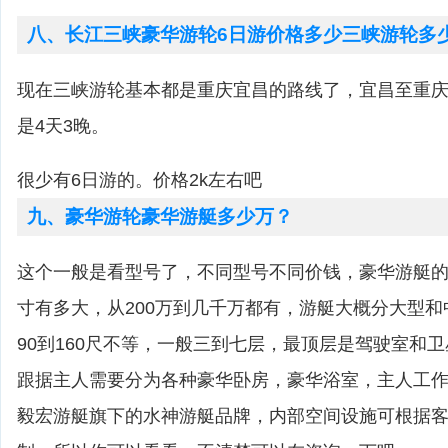
八、长江三峡豪华游轮6日游价格多少三峡游轮多
现在三峡游轮基本都是重庆宜昌的路线了，宜昌至重庆
是4天3晚。
很少有6日游的。价格2k左右吧
九、豪华游轮豪华游艇多少万？
这个一般是看型号了，不同型号不同价钱，豪华游艇
寸有多大，从200万到几千万都有，游艇大概分大型
90到160尺不等，一般三到七层，最顶层是驾驶室和
跟据主人需要分为各种豪华卧房，豪华浴室，主人工
毅宏游艇旗下的水神游艇品牌，内部空间设施可根据客户