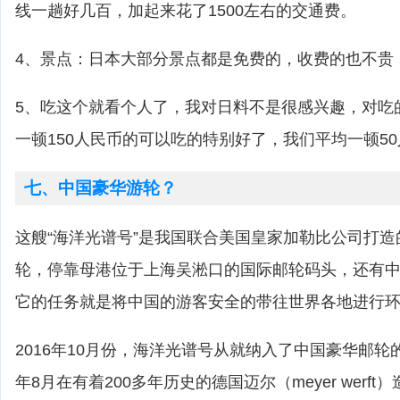
线一趟好几百，加起来花了1500左右的交通费。
4、景点：日本大部分景点都是免费的，收费的也不贵
5、吃这个就看个人了，我对日料不是很感兴趣，对吃
一顿150人民币的可以吃的特别好了，我们平均一顿5
七、中国豪华游轮？
这艘“海洋光谱号”是我国联合美国皇家加勒比公司打
轮，停靠母港位于上海吴淞口的国际邮轮码头，还有
它的任务就是将中国的游客安全的带往世界各地进行
2016年10月份，海洋光谱号从就纳入了中国豪华邮轮的
年8月在有着200多年历史的德国迈尔（meyer werf