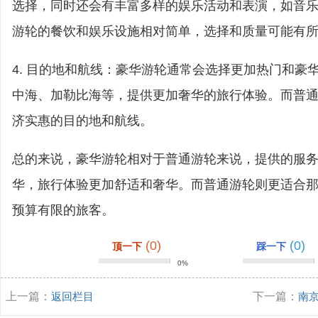
选择，同时还会有丰富多样的娱乐活动和表演，如音
游轮的餐饮和娱乐设施相对简单，选择和质量可能有
4. 目的地和航线：豪华游轮通常会选择更加热门和豪
中海、加勒比海等，提供更加奢华的旅行体验。而普
济实惠的目的地和航线。
总的来说，豪华游轮相对于普通游轮来说，提供的服
华，旅行体验更加舒适和奢华。而普通游轮则更适合
预算有限的旅客。
(0)
(0)
顶一下
踩一下
0%
上一篇：
返回栏目
下一篇：
南