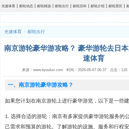
|
|
|
|
|
|
|
光速体育
邮轮动态
邮轮精选
邮轮出行
邮轮百科
邮轮介绍
邮轮景区
光速体育
>
邮轮出行
南京游轮豪华游攻略？ 豪华游轮去日本
速体育
来源：www.eyoulun.com 时间：2026-05-07 06:37 点击：1
一、南京游轮豪华游攻略？
如果您计划在南京游轮上进行豪华游览，以下是一些
1. 选择合适的游轮：南京有多家提供豪华游轮服务的
己需求和预算的游轮。了解游轮的设施、服务和行程