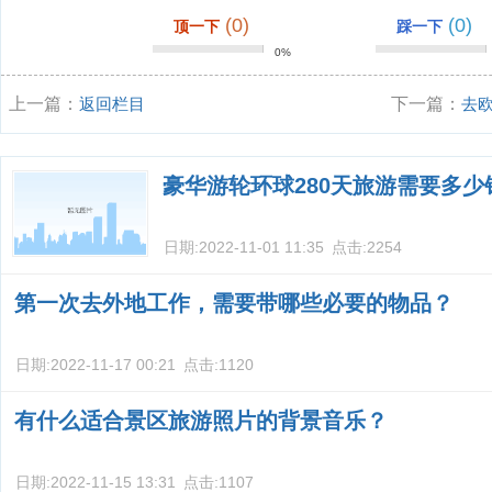
(0)
(0)
顶一下
踩一下
0%
上一篇：
返回栏目
下一篇：
去
豪华游轮环球280天旅游需要多少
日期:
2022-11-01 11:35
点击:
2254
第一次去外地工作，需要带哪些必要的物品？
日期:
2022-11-17 00:21
点击:
1120
有什么适合景区旅游照片的背景音乐？
日期:
2022-11-15 13:31
点击:
1107