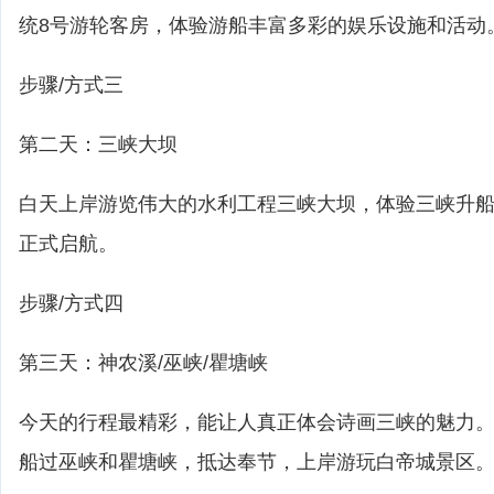
统8号游轮客房，体验游船丰富多彩的娱乐设施和活动
步骤/方式三
第二天：三峡大坝
白天上岸游览伟大的水利工程三峡大坝，体验三峡升船
正式启航。
步骤/方式四
第三天：神农溪/巫峡/瞿塘峡
今天的行程最精彩，能让人真正体会诗画三峡的魅力
船过巫峡和瞿塘峡，抵达奉节，上岸游玩白帝城景区