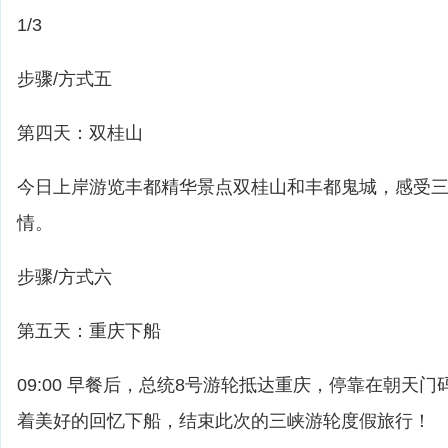
1/3
步骤/方式五
第四天：双桂山
今日上岸游览丰都精华景点双桂山和丰都鬼城，感受
情。
步骤/方式六
第五天：重庆下船
09:00 早餐后，总统8号游轮抵达重庆，停靠在朝天
着美好的回忆下船，结束此次的三峡游轮度假旅行！