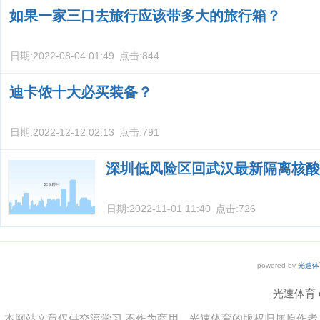
如果一家三口去旅行应该带多大的旅行箱？
日期:
2022-08-04 01:49
点击:
844
迪卡侬十大必买装备？
日期:
2022-12-12 02:13
点击:
791
深圳低风险区回武汉最新隔离核酸
日期:
2022-11-01 11:40
点击:
726
powered by
光速体
光速体育 co
本网站文章仅供交流学习,不作为商用，光速体育的版权归属原作