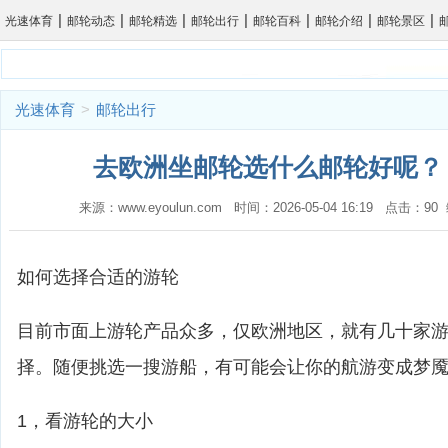
|
|
|
|
|
|
|
光速体育
邮轮动态
邮轮精选
邮轮出行
邮轮百科
邮轮介绍
邮轮景区
光速体育
>
邮轮出行
去欧洲坐邮轮选什么邮轮好呢？ 
来源：www.eyoulun.com 时间：2026-05-04 16:19 点击：9
如何选择合适的游轮
目前市面上游轮产品众多，仅欧洲地区，就有几十家
择。随便挑选一搜游船，有可能会让你的航游变成梦
1，看游轮的大小