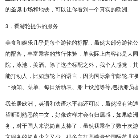
的圣诞市场和地铁，可以让你看到一个真实的欧洲。
3，看游轮提供的服务
美食和娱乐几乎是每个游轮的标配，虽然大部分游轮
的配备，丰富乘客的旅行体验，单实际上内容都是大
院，泳池，美酒。除了这些标配之外，我个人感觉，
能打动人，比如游轮上的语言，因为国际豪华邮轮,主
上须知、菜单、每日活动表、船上设施等等,包括船员
我长居欧洲，英语和法语水平都还可以，虽然没有沟
望听到熟悉的中文，好像这样才会有归属感，如果欧
务，对于国人来说简直太棒了，虽然我乘坐了数十次
文服务的简直少之又少，很多主打高端豪华国际范儿