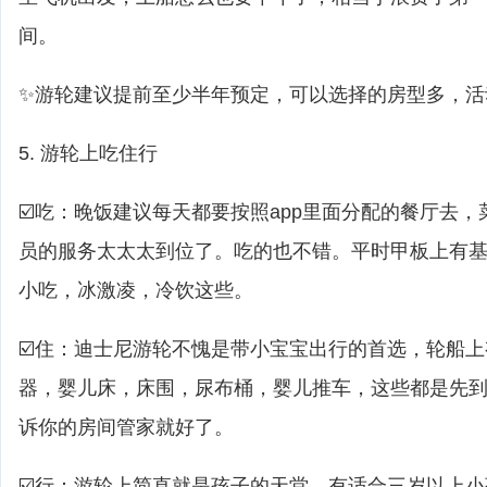
间。
✨游轮建议提前至少半年预定，可以选择的房型多，活
5. 游轮上吃住行
☑️吃：晚饭建议每天都要按照app里面分配的餐厅去
员的服务太太太到位了。吃的也不错。平时甲板上有基
小吃，冰激凌，冷饮这些。
☑️住：迪士尼游轮不愧是带小宝宝出行的首选，轮船
器，婴儿床，床围，尿布桶，婴儿推车，这些都是先
诉你的房间管家就好了。
☑️行：游轮上简直就是孩子的天堂，有适合三岁以上小孩的yout