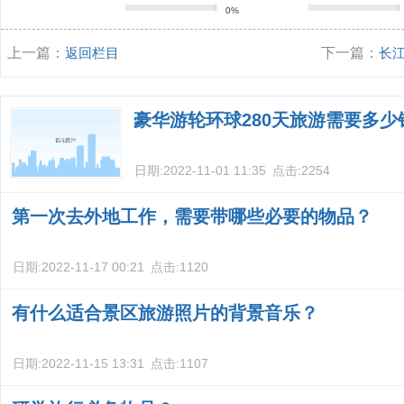
0%
上一篇：
返回栏目
下一篇：
长
豪华游轮环球280天旅游需要多少
日期:
2022-11-01 11:35
点击:
2254
第一次去外地工作，需要带哪些必要的物品？
日期:
2022-11-17 00:21
点击:
1120
有什么适合景区旅游照片的背景音乐？
日期:
2022-11-15 13:31
点击:
1107