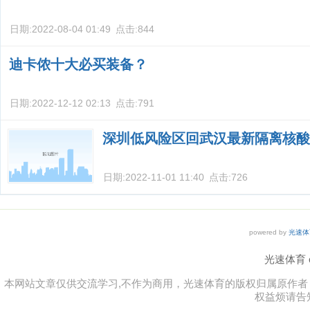
日期:
2022-08-04 01:49
点击:
844
迪卡侬十大必买装备？
日期:
2022-12-12 02:13
点击:
791
深圳低风险区回武汉最新隔离核酸
日期:
2022-11-01 11:40
点击:
726
powered by
光速体
光速体育 co
本网站文章仅供交流学习,不作为商用，光速体育的版权归属原作
权益烦请告