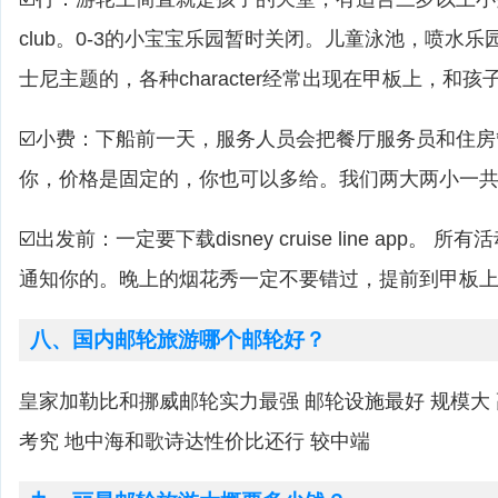
club。0-3的小宝宝乐园暂时关闭。儿童泳池，喷水乐
士尼主题的，各种character经常出现在甲板上，和
☑️小费：下船前一天，服务人员会把餐厅服务员和住
你，价格是固定的，你也可以多给。我们两大两小一共是
☑️出发前：一定要下载disney cruise line app。 
通知你的。晚上的烟花秀一定不要错过，提前到甲板
八、国内邮轮旅游哪个邮轮好？
皇家加勒比和挪威邮轮实力最强 邮轮设施最好 规模大
考究 地中海和歌诗达性价比还行 较中端