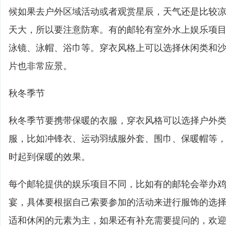
候如果去户外区域活动或者观赏星辰，天气还是比较
天大，所以要注意防寒。有的邮轮有室外水上娱乐项
泳镜、泳帽、浴巾等。穿衣风格上可以选择休闲类和
片也非常应景。
秋冬季节
秋冬季节要携带保暖的衣服，穿衣风格可以选择户外
服，比如冲锋衣、运动羽绒服外套、围巾、保暖帽等
时起到保暖的效果。
每个邮轮提供的娱乐项目不同，比如有的邮轮会举办
宴，具体要根据自己索要参加的活动来进行服饰的选
适和休闲的元素为主，如果还有补充需要提问的，欢