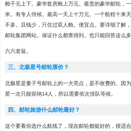
舱千元上下。豪华套房舱上万元。最贵的豪华邮轮，
米。有专人侍候。最高一天上十万元。一个航程十来
不多。且钱少，只住过双人舱。便宜点。要详细了解
邮轮集团网站。保证什么都查得到。也只能回答这么
六六老翁。
三、北极星号邮轮票价？
北极星是量子号邮轮上的一大亮点，是不收费的。因
星一次只能容纳14人，所以需要依次排队等候。
四、邮轮旅游什么邮轮最好？
这个要看你选什么航线了，现在邮轮都挺好的，很适