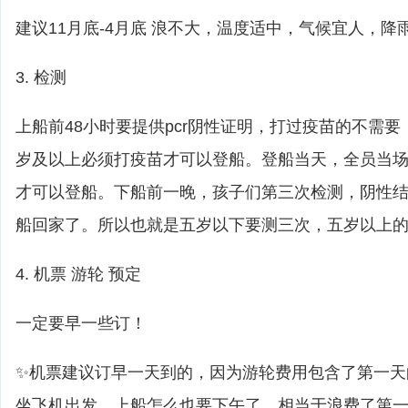
建议11月底-4月底 浪不大，温度适中，气候宜人，降
3. 检测
上船前48小时要提供pcr阴性证明，打过疫苗的不需
岁及以上必须打疫苗才可以登船。登船当天，全员当
才可以登船。下船前一晚，孩子们第三次检测，阴性
船回家了。所以也就是五岁以下要测三次，五岁以上
4. 机票 游轮 预定
一定要早一些订！
✨机票建议订早一天到的，因为游轮费用包含了第一天
坐飞机出发，上船怎么也要下午了，相当于浪费了第