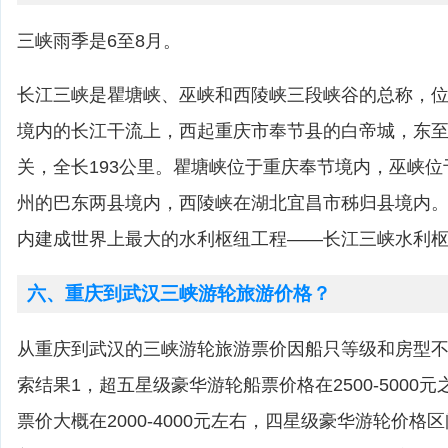
三峡雨季是6至8月。
长江三峡是瞿塘峡、巫峡和西陵峡三段峡谷的总称，
境内的长江干流上，西起重庆市奉节县的白帝城，东
关，全长193公里。瞿塘峡位于重庆奉节境内，巫峡
州的巴东两县境内，西陵峡在湖北宜昌市秭归县境内
内建成世界上最大的水利枢纽工程——长江三峡水利
六、重庆到武汉三峡游轮旅游价格？
从重庆到武汉的三峡游轮旅游票价因船只等级和房型
索结果1，超五星级豪华游轮船票价格在2500-5000
票价大概在2000-4000元左右，四星级豪华游轮价格区间为