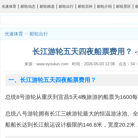
|
|
|
|
|
|
|
光速体育
邮轮动态
邮轮精选
邮轮出行
邮轮百科
邮轮介绍
邮轮景区
光速体育
>
邮轮出行
长江游轮五天四夜船票费用？ 
来源：www.eyoulun.com 时间：2026-05-03 12:08 点击：5
一、长江游轮五天四夜船票费用？
总统8号游轮从重庆到宜昌5天4晚旅游的船票为1600
总统八号游轮拥有长江三峡游轮最大的恒温游泳池、
船船长达到长江航运设计极限的146.8米，宽度20.2米