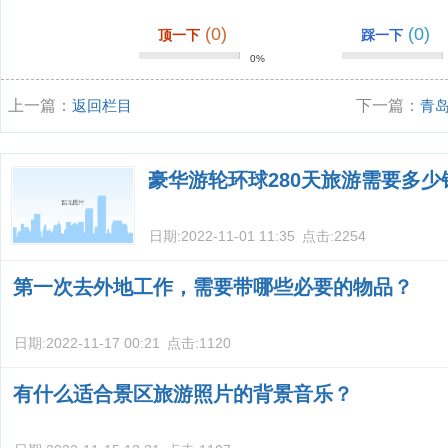
(0)
(0)
顶一下
踩一下
0%
上一篇：
返回栏目
下一篇：
青
豪华游轮环球280天旅游需要多少
日期:
2022-11-01 11:35
点击:
2254
第一次去外地工作，需要带哪些必要的物品？
日期:
2022-11-17 00:21
点击:
1120
有什么适合景区旅游照片的背景音乐？