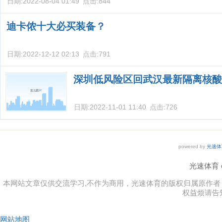
日期:
2022-08-04 01:49
点击:
844
迪卡侬十大必买装备？
日期:
2022-12-12 02:13
点击:
791
深圳低风险区回武汉最新隔离核酸
日期:
2022-11-01 11:40
点击:
726
powered by
光速体
光速体育 co
本网站文章仅供交流学习,不作为商用，光速体育的版权归属原作
权益烦请告
网站地图