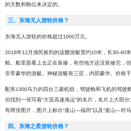
的天数和舱位来决定的。
三、东海无人游轮价格？
东海无人游轮的价格超过1000万元。
2018年12月渔民捡到的这艘游艇宽约10米，长30-4
舱。船里面看上去正在装修，有些地方还没装修完，
非常豪华的游艇。神秘游艇有三层，内部豪华。价格
配有1300马力的四台三菱机组，驾驶舱和飞机的驾驶
但找到一张写着“大亚高速海运”的名片，名片上大部
有两张图片，图片上标出“釜山—福冈”以及“釜山—对马
四、东海之星游轮价格？