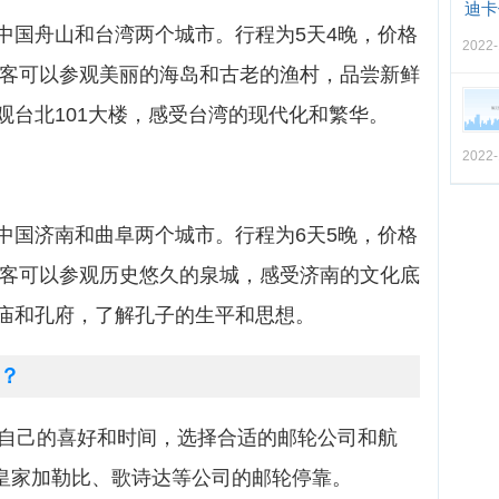
迪卡
中国舟山和台湾两个城市。行程为5天4晚，价格
2022-
，游客可以参观美丽的海岛和古老的渔村，品尝新鲜
观台北101大楼，感受台湾的现代化和繁华。
2022-
中国济南和曲阜两个城市。行程为6天5晚，价格
，游客可以参观历史悠久的泉城，感受济南的文化底
庙和孔府，了解孔子的生平和思想。
？
据自己的喜好和时间，选择合适的邮轮公司和航
、皇家加勒比、歌诗达等公司的邮轮停靠。