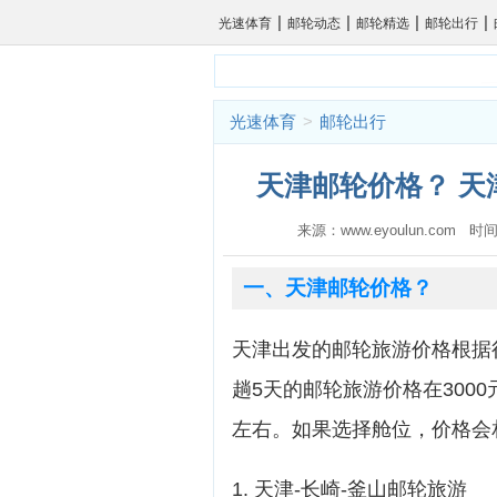
|
|
|
|
光速体育
邮轮动态
邮轮精选
邮轮出行
光速体育
>
邮轮出行
天津邮轮价格？ 天
来源：www.eyoulun.com 时间
一、天津邮轮价格？
天津出发的邮轮旅游价格根据
趟5天的邮轮旅游价格在3000
左右。如果选择舱位，价格会
1. 天津-长崎-釜山邮轮旅游