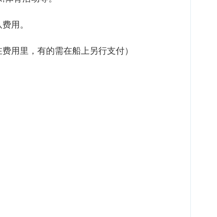
队费用。
在费用里，有的需在船上另行支付）