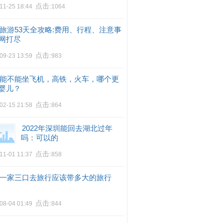
点击:
11-25 18:44
1064
旅游53天全攻略:费用、行程、注意事
网打尽
点击:
09-23 13:59
983
能不能坐飞机，高铁，火车，哪个更
婴儿？
点击:
02-15 21:58
864
2022年深圳能回去湖北过年
吗：可以的
点击:
11-01 11:37
858
一家三口去旅行应该带多大的旅行
点击:
08-04 01:49
844