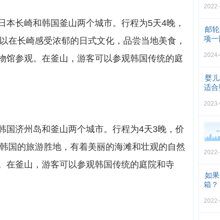
2022-
日本长崎和韩国釜山两个城市。行程为5天4晚，
邮轮
项一
客可以在长崎感受浓郁的日式文化，品尝当地美食，
2024-
物馆参观。在釜山，游客可以参观韩国传统的庭
婴儿
适合
2023-
韩国济州岛和釜山两个城市。行程为4天3晚，价
岛是韩国的旅游胜地，有着美丽的海滩和壮观的自然
2022-
。在釜山，游客可以参观韩国传统的庭院和寺
如果
箱？
2022-