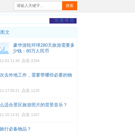
搜索
光速体育
门图文
豪华游轮环球280天旅游需要多
少钱：80万人民币
点击:
11-01 11:35
2254
次去外地工作，需要带哪些必要的物
点击:
11-17 00:21
1120
么适合景区旅游照片的背景音乐？
点击:
11-15 13:31
1107
旅行必备物品？