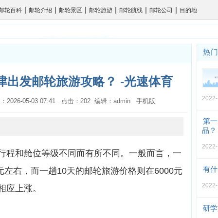
|
|
|
|
|
|
邮轮百科
邮轮介绍
邮轮景区
邮轮旅游
邮轮航线
邮轮公司
目的地
热
津出发邮轮旅游攻略？ -光速体育
2022-
：2026-05-03 07:41 点击：202 编辑：admin
手机版
第一
品？
2022-
行程和舱位等级不同而有所不同。一般而言，一
有什
元左右，而一趟10天的邮轮旅游价格则在6000元
2022-
相应上涨。
研学