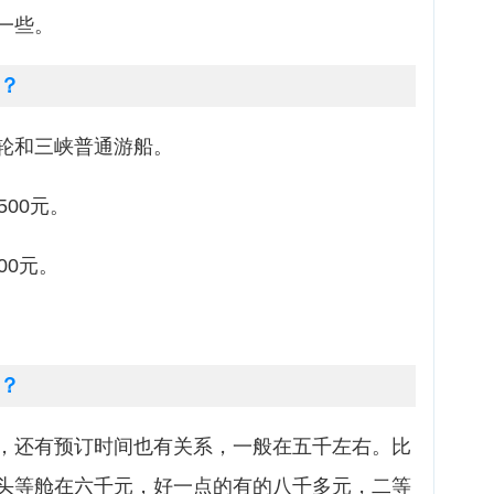
一些。
？
轮和三峡普通游船。
500元。
00元。
？
，还有预订时间也有关系，一般在五千左右。比
头等舱在六千元，好一点的有的八千多元，二等