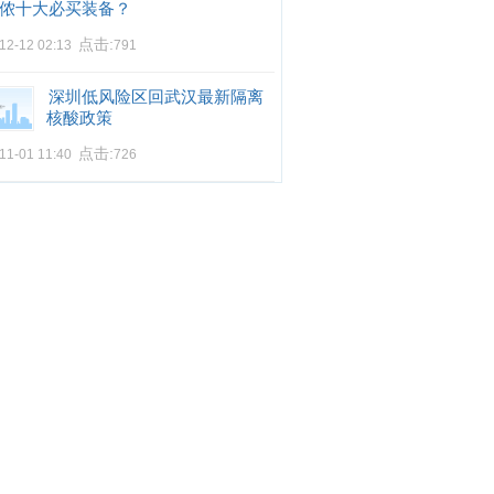
侬十大必买装备？
点击:
12-12 02:13
791
深圳低风险区回武汉最新隔离
核酸政策
点击:
11-01 11:40
726