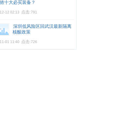
侬十大必买装备？
点击:
12-12 02:13
791
深圳低风险区回武汉最新隔离
核酸政策
点击:
11-01 11:40
726