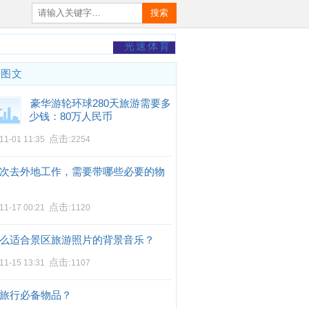
搜索
光速体育
门图文
豪华游轮环球280天旅游需要多
少钱：80万人民币
点击:
11-01 11:35
2254
次去外地工作，需要带哪些必要的物
点击:
11-17 00:21
1120
么适合景区旅游照片的背景音乐？
点击:
11-15 13:31
1107
旅行必备物品？