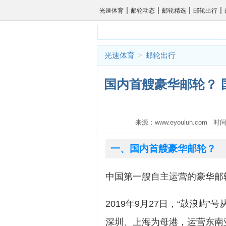
|
|
|
|
光速体育
邮轮动态
邮轮精选
邮轮出行
光速体育
>
邮轮出行
国内首艘豪华邮轮？ 
来源：www.eyoulun.com 时间
一、国内首艘豪华邮轮？
中国第一艘自主运营的豪华邮轮
2019年9月27日，“鼓浪屿
深圳、上海为母港，运营东南