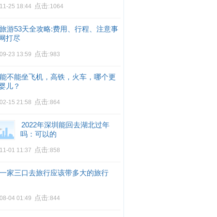
点击:
11-25 18:44
1064
旅游53天全攻略:费用、行程、注意事
网打尽
点击:
09-23 13:59
983
能不能坐飞机，高铁，火车，哪个更
婴儿？
点击:
02-15 21:58
864
2022年深圳能回去湖北过年
吗：可以的
点击:
11-01 11:37
858
一家三口去旅行应该带多大的旅行
点击:
08-04 01:49
844