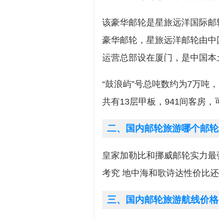
该豪华邮轮是星旅远洋国际邮
豪华邮轮，星旅远洋邮轮由中
运营总部设在厦门，是中国本
“鼓浪屿”号总吨数约为7万吨，
共有13层甲板，941间客房，
二、国内邮轮旅游哪个邮轮
皇家加勒比和挪威邮轮实力最强
考究 地中海和歌诗达性价比还
三、国内邮轮旅游航线价格