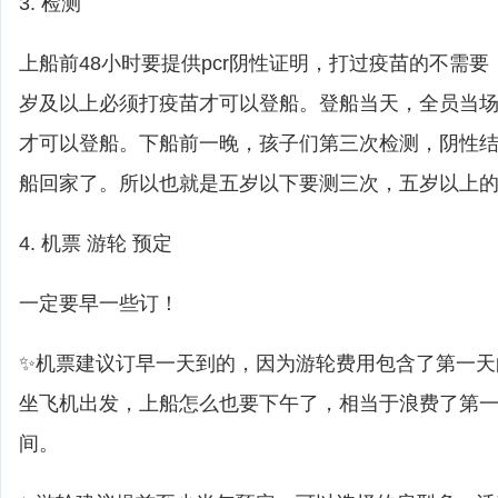
3. 检测
上船前48小时要提供pcr阴性证明，打过疫苗的不需
岁及以上必须打疫苗才可以登船。登船当天，全员当
才可以登船。下船前一晚，孩子们第三次检测，阴性
船回家了。所以也就是五岁以下要测三次，五岁以上
4. 机票 游轮 预定
一定要早一些订！
✨机票建议订早一天到的，因为游轮费用包含了第一天
坐飞机出发，上船怎么也要下午了，相当于浪费了第
间。