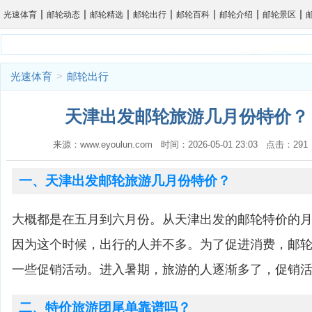
|
|
|
|
|
|
|
光速体育
邮轮动态
邮轮精选
邮轮出行
邮轮百科
邮轮介绍
邮轮景区
光速体育
>
邮轮出行
天津出发邮轮旅游几月份特价？ 
来源：www.eyoulun.com 时间：2026-05-01 23:03 点击：2
一、天津出发邮轮旅游几月份特价？
大概都是在五月到六月份。从天津出发的邮轮特价的
因为这个时候，出行的人并不多。为了促进消费，邮
一些促销活动。进入暑期，旅游的人逐渐多了，促销
二、特价旅游团尾单靠谱吗？