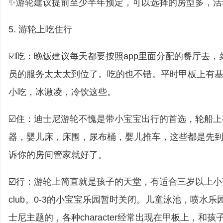
✨游轮建议提前至少半年预定，可以选择的房型多，活
5. 游轮上吃住行
☑️吃：晚饭建议每天都要按照app里面分配的餐厅去
员的服务太太太到位了。吃的也不错。平时甲板上有基
小吃，冰激凌，冷饮这些。
☑️住：迪士尼游轮不愧是带小宝宝出行的首选，轮船
器，婴儿床，床围，尿布桶，婴儿推车，这些都是先
诉你的房间管家就好了。
☑️行：游轮上简直就是孩子的天堂，有适合三岁以上小孩的yout
club。0-3的小宝宝乐园暂时关闭。儿童泳池，喷水乐
士尼主题的，各种character经常出现在甲板上，和