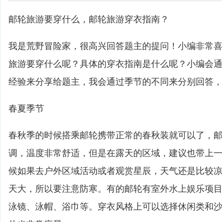
邮轮旅游要穿什么，邮轮旅游穿衣指南？
我是荒野冒险家，很高兴回答题主的提问！小编非常
旅游要穿什么呢？具体的穿衣指南是什么呢？小编会
经验来分享给题主，我会通过季节的不同来分别回答
春夏季节
春秋季的时候搭乘邮轮携带正常的春秋装就可以了，
调，温度非常舒适，但是在露天的区域，建议也带上
候如果去户外区域活动或者观赏星辰，天气还是比较
天大，所以要注意防寒。有的邮轮有室外水上娱乐项
泳镜、泳帽、浴巾等。穿衣风格上可以选择休闲类和