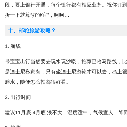
段，要上银行开通，每个银行都有相应业务。祝你订
折一下就算“好便宜”，呵呵…
十、邮轮旅游攻略？
1. 航线
带宝宝出行当然要去玩水玩沙喽，推荐巴哈马路线，比如cas
是迪士尼私家岛，只有坐迪士尼游轮才可以去，岛上
碧水，随便怎么拍都很好看。
2. 出行时间
建议11月底-4月底 浪不大，温度适中，气候宜人，降