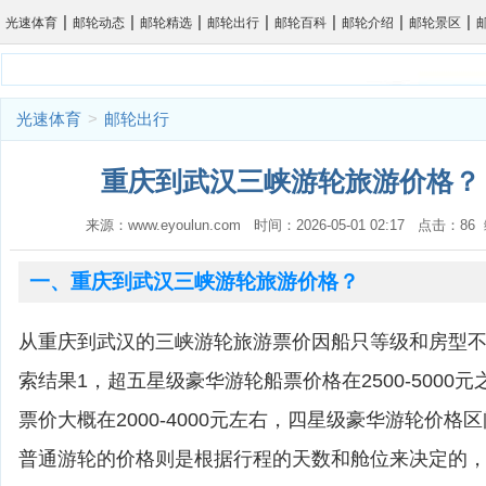
|
|
|
|
|
|
|
光速体育
邮轮动态
邮轮精选
邮轮出行
邮轮百科
邮轮介绍
邮轮景区
光速体育
>
邮轮出行
重庆到武汉三峡游轮旅游价格？ 
来源：www.eyoulun.com 时间：2026-05-01 02:17 点击：8
一、重庆到武汉三峡游轮旅游价格？
从重庆到武汉的三峡游轮旅游票价因船只等级和房型
索结果1，超五星级豪华游轮船票价格在2500-5000
票价大概在2000-4000元左右，四星级豪华游轮价格区间为
普通游轮的价格则是根据行程的天数和舱位来决定的，