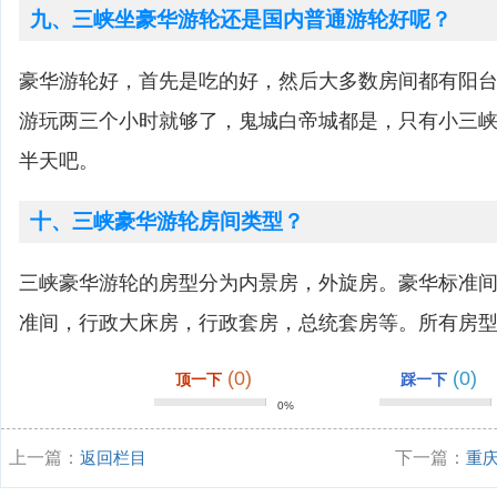
九、三峡坐豪华游轮还是国内普通游轮好呢？
豪华游轮好，首先是吃的好，然后大多数房间都有阳
游玩两三个小时就够了，鬼城白帝城都是，只有小三
半天吧。
十、三峡豪华游轮房间类型？
三峡豪华游轮的房型分为内景房，外旋房。豪华标准
准间，行政大床房，行政套房，总统套房等。所有房
(0)
(0)
顶一下
踩一下
0%
上一篇：
返回栏目
下一篇：
重