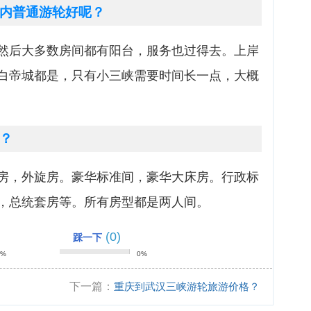
内普通游轮好呢？
然后大多数房间都有阳台，服务也过得去。上岸
白帝城都是，只有小三峡需要时间长一点，大概
？
房，外旋房。豪华标准间，豪华大床房。行政标
，总统套房等。所有房型都是两人间。
(0)
踩一下
0%
0%
下一篇：
重庆到武汉三峡游轮旅游价格？