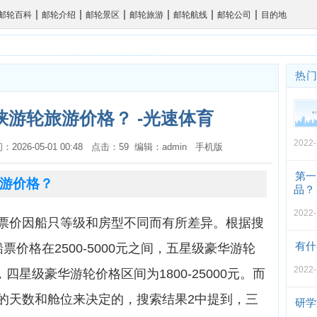
|
|
|
|
|
|
邮轮百科
邮轮介绍
邮轮景区
邮轮旅游
邮轮航线
邮轮公司
目的地
热
游轮旅游价格？ -光速体育
2022-
间：2026-05-01 00:48 点击：59 编辑：admin
手机版
第一
游价格？
品？
2022-
票价因船只等级和房型不同而有所差异。根据搜
有什
价格在2500-5000元之间，五星级豪华游轮
2022-
右，四星级豪华游轮价格区间为1800-25000元。而
的天数和舱位来决定的，搜索结果2中提到，三
研学