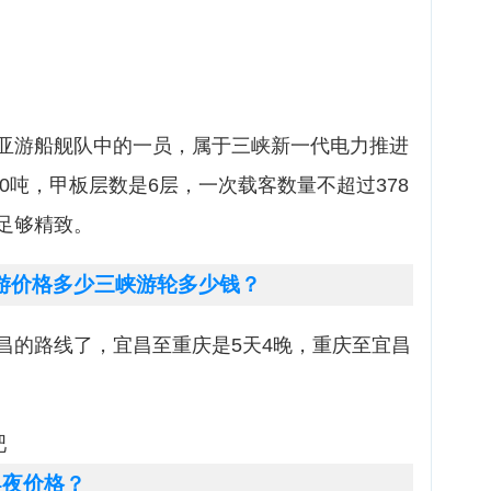
亚游船舰队中的一员，属于三峡新一代电力推进
00吨，甲板层数是6层，一次载客数量不超过378
足够精致。
游价格多少三峡游轮多少钱？
昌的路线了，宜昌至重庆是5天4晚，重庆至宜昌
吧
4夜价格？