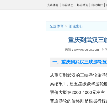
|
|
|
|
光速体育
邮轮动态
邮轮精选
邮轮出行
光速体育
>
邮轮出行
重庆到武汉三峡
来源：www.eyoulun.com 时
一、重庆到武汉三峡游轮旅
从重庆到武汉的三峡游轮旅游
索结果1，超五星级豪华游轮船票
票价大概在2000-4000元左
普通游轮的价格则是根据行程