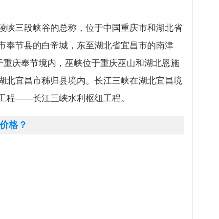
陵峡三段峡谷的总称，位于中国重庆市和湖北省
市奉节县的白帝城，东至湖北省宜昌市的南津
位于重庆奉节境内，巫峡位于重庆巫山和湖北恩施
湖北宜昌市秭归县境内。长江三峡在湖北宜昌境
工程——长江三峡水利枢纽工程。
价格？