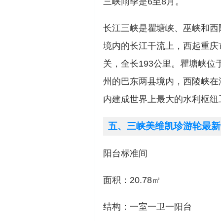
三峡雨季是6至8月。
长江三峡是瞿塘峡、巫峡和西
境内的长江干流上，西起重庆
关，全长193公里。瞿塘峡
州的巴东两县境内，西陵峡在
内建成世界上最大的水利枢纽
五、三峡美维凯珍游轮最新
阳台标准间
面积：20.78㎡
结构：一室一卫一阳台