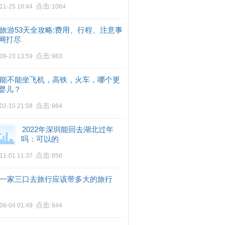
点击:
11-25 18:44
1064
旅游53天全攻略:费用、行程、注意事
网打尽
点击:
09-23 13:59
983
能不能坐飞机，高铁，火车，哪个更
婴儿？
点击:
02-15 21:58
864
2022年深圳能回去湖北过年
吗：可以的
点击:
11-01 11:37
858
一家三口去旅行应该带多大的旅行
点击:
08-04 01:49
844