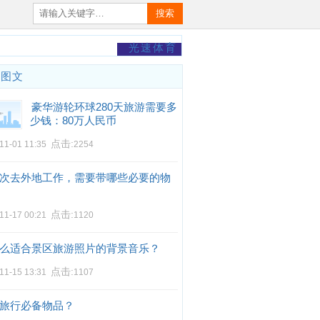
搜索
光速体育
门图文
豪华游轮环球280天旅游需要多
少钱：80万人民币
点击:
11-01 11:35
2254
次去外地工作，需要带哪些必要的物
点击:
11-17 00:21
1120
么适合景区旅游照片的背景音乐？
点击:
11-15 13:31
1107
旅行必备物品？