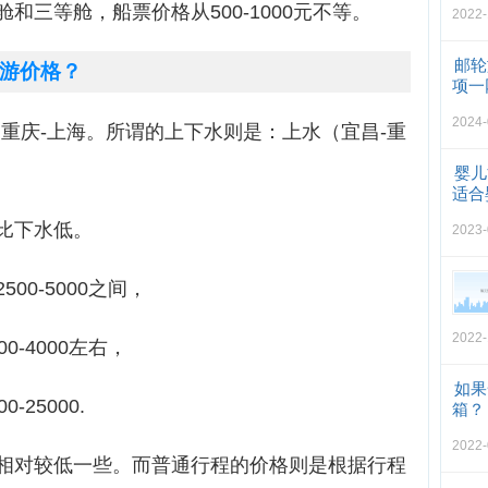
和三等舱，船票价格从500-1000元不等。
2022-
邮轮
游价格？
项一
2024-
重庆-上海。所谓的上下水则是：上水（宜昌-重
婴儿
适合
比下水低。
2023-
00-5000之间，
2022-
-4000左右，
如果
25000.
箱？
2022-
相对较低一些。而普通行程的价格则是根据行程