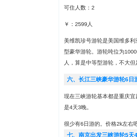
可住人数：2
￥：2599人
美维凯珍号游轮是美国维多利
型豪华游轮。游轮吨位为100
人，算是中等型游轮，不大但
六、长江三峡豪华游轮6日
现在三峡游轮基本都是重庆宜
是4天3晚。
很少有6日游的。价格2k左右
七、南京出发三峡游轮5天