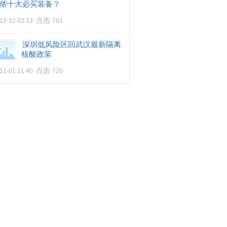
侬十大必买装备？
点击:
12-12 02:13
791
深圳低风险区回武汉最新隔离
核酸政策
点击:
11-01 11:40
726