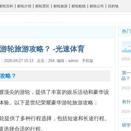
|
|
|
|
|
|
邮轮百科
邮轮介绍
邮轮景区
邮轮旅游
邮轮航线
邮轮公司
目的地
热
游轮旅游攻略？ -光速体育
2022-
：2026-04-27 15:13 点击：254 编辑：admin
手机版
第一
攻略？
品？
2022-
艘顶尖的游轮，提供了丰富的娱乐活动和豪华设
有什
体验。以下是世纪荣耀豪华游轮旅游攻略：
2022-
游轮提供了多种行程选择，包括短途和长途行程。
研学
算选择合适的行程。