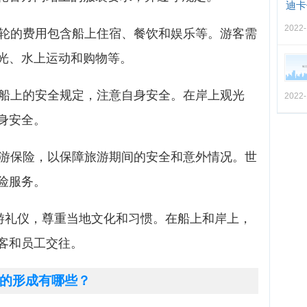
迪卡
2022-
游轮的费用包含船上住宿、餐饮和娱乐等。游客需
光、水上运动和购物等。
守船上的安全规定，注意自身安全。在岸上观光
2022-
身安全。
旅游保险，以保障旅游期间的安全和意外情况。世
险服务。
旅游礼仪，尊重当地文化和习惯。在船上和岸上，
客和员工交往。
的形成有哪些？