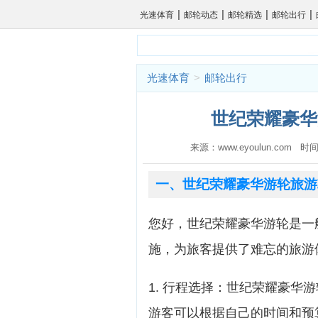
|
|
|
|
光速体育
邮轮动态
邮轮精选
邮轮出行
光速体育
>
邮轮出行
世纪荣耀豪华
来源：www.eyoulun.com 时间
一、世纪荣耀豪华游轮旅游
您好，世纪荣耀豪华游轮是一
施，为旅客提供了难忘的旅游
1. 行程选择：世纪荣耀豪华
游客可以根据自己的时间和预