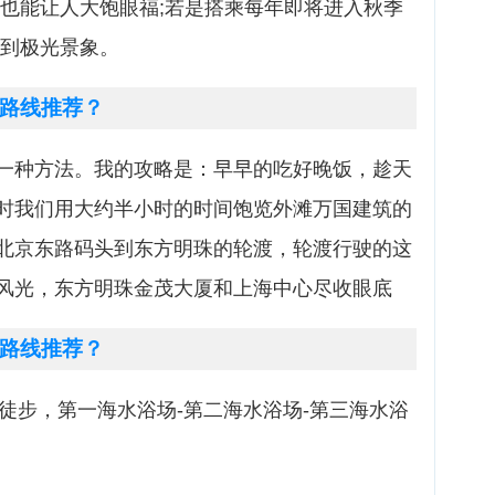
物也能让人大饱眼福;若是搭乘每年即将进入秋季
赏到极光景象。
路线推荐？
一种方法。我的攻略是：早早的吃好晚饭，趁天
时我们用大约半小时的时间饱览外滩万国建筑的
北京东路码头到东方明珠的轮渡，轮渡行驶的这
风光，东方明珠金茂大厦和上海中心尽收眼底
路线推荐？
道徒步，第一海水浴场-第二海水浴场-第三海水浴