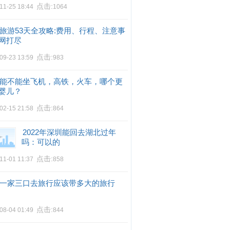
点击:
11-25 18:44
1064
旅游53天全攻略:费用、行程、注意事
网打尽
点击:
09-23 13:59
983
能不能坐飞机，高铁，火车，哪个更
婴儿？
点击:
02-15 21:58
864
2022年深圳能回去湖北过年
吗：可以的
点击:
11-01 11:37
858
一家三口去旅行应该带多大的旅行
点击:
08-04 01:49
844