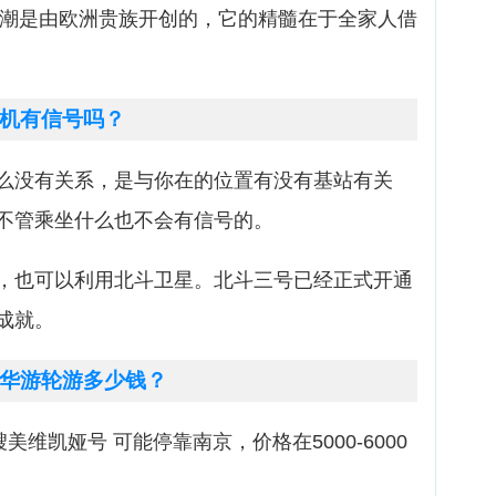
假风潮是由欧洲贵族开创的，它的精髓在于全家人借
机有信号吗？
么没有关系，是与你在的位置有没有基站有关
不管乘坐什么也不会有信号的。
，也可以利用北斗卫星。北斗三号已经正式开通
成就。
华游轮游多少钱？
美维凯娅号 可能停靠南京，价格在5000-6000