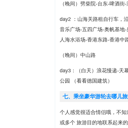
（晚间）劈柴院-台东-啤酒街
day2 ：山海关路租自行车，
音乐广场-五四广场-奥帆基地
人海水浴场-香港东路-香港中
（晚间）中山路
day3：（白天）浪花慢递-天
公园 （看看德国建筑）
七、乘坐豪华游轮去哪儿旅
个人感觉很适合情侣哦，不知道
或多个 旅游目的地联系起来的