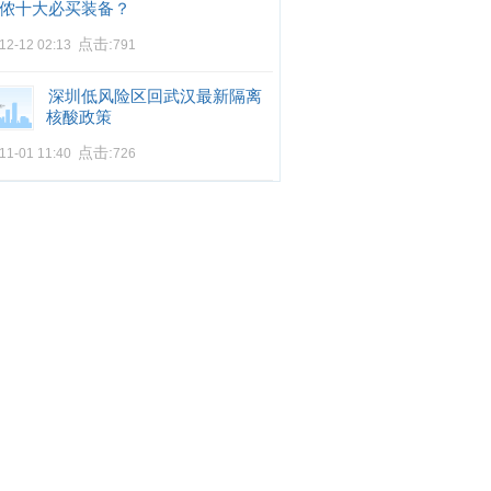
侬十大必买装备？
点击:
12-12 02:13
791
深圳低风险区回武汉最新隔离
核酸政策
点击:
11-01 11:40
726