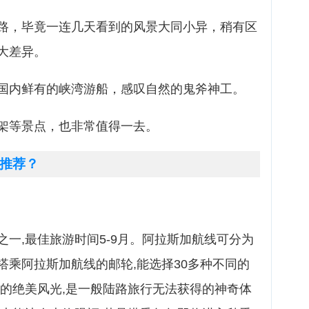
路，毕竟一连几天看到的风景大同小异，稍有区
大差异。
国内鲜有的峡湾游船，感叹自然的鬼斧神工。
架等景点，也非常值得一去。
推荐？
一,最佳旅游时间5-9月。阿拉斯加航线可分为
搭乘阿拉斯加航线的邮轮,能选择30多种不同的
边的绝美风光,是一般陆路旅行无法获得的神奇体