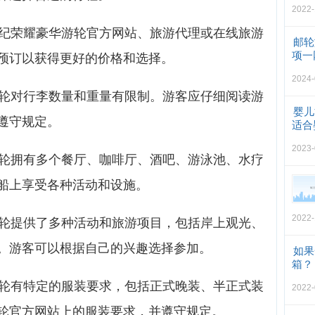
2022-
世纪荣耀豪华游轮官方网站、旅游代理或在线旅游
邮轮
项一
预订以获得更好的价格和选择。
2024-
游轮对行李数量和重量有限制。游客应仔细阅读游
婴儿
遵守规定。
适合
2023-
游轮拥有多个餐厅、咖啡厅、酒吧、游泳池、水疗
船上享受各种活动和设施。
2022-
游轮提供了多种活动和旅游项目，包括岸上观光、
。游客可以根据自己的兴趣选择参加。
如果
箱？
游轮有特定的服装要求，包括正式晚装、半正式装
2022-
轮官方网站上的服装要求，并遵守规定。