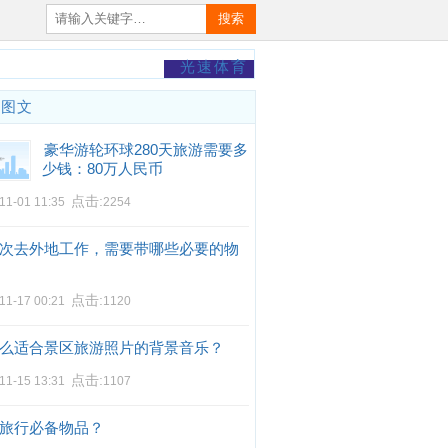
搜索
光速体育
门图文
豪华游轮环球280天旅游需要多
少钱：80万人民币
点击:
11-01 11:35
2254
次去外地工作，需要带哪些必要的物
点击:
11-17 00:21
1120
么适合景区旅游照片的背景音乐？
点击:
11-15 13:31
1107
旅行必备物品？