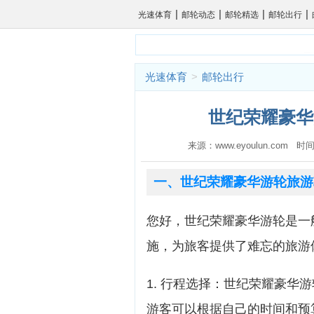
|
|
|
|
光速体育
邮轮动态
邮轮精选
邮轮出行
光速体育
>
邮轮出行
世纪荣耀豪华
来源：www.eyoulun.com 时间
一、世纪荣耀豪华游轮旅游
您好，世纪荣耀豪华游轮是一
施，为旅客提供了难忘的旅游
1. 行程选择：世纪荣耀豪华
游客可以根据自己的时间和预