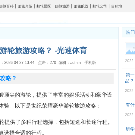
|
|
|
|
|
|
邮轮百科
邮轮介绍
邮轮景区
邮轮旅游
邮轮航线
邮轮公司
目的地
热
游轮旅游攻略？ -光速体育
2022-
：2026-04-27 13:44 点击：270 编辑：admin
手机版
第一
攻略？
品？
2022-
艘顶尖的游轮，提供了丰富的娱乐活动和豪华设
有什
体验。以下是世纪荣耀豪华游轮旅游攻略：
2022-
游轮提供了多种行程选择，包括短途和长途行程。
研学
算选择合适的行程。