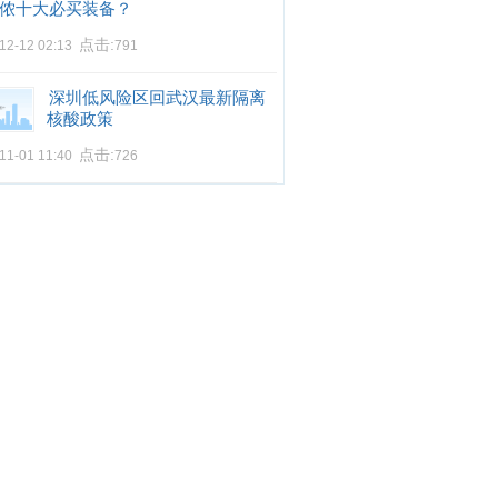
侬十大必买装备？
点击:
12-12 02:13
791
深圳低风险区回武汉最新隔离
核酸政策
点击:
11-01 11:40
726