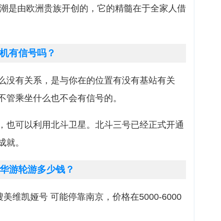
假风潮是由欧洲贵族开创的，它的精髓在于全家人借
机有信号吗？
么没有关系，是与你在的位置有没有基站有关
不管乘坐什么也不会有信号的。
，也可以利用北斗卫星。北斗三号已经正式开通
成就。
华游轮游多少钱？
美维凯娅号 可能停靠南京，价格在5000-6000