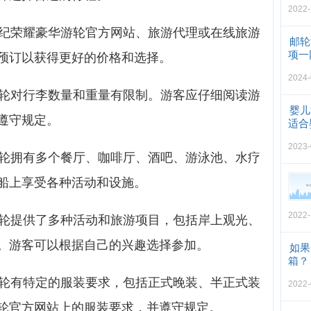
2022-
世纪荣耀豪华游轮官方网站、旅游代理或在线旅游
邮轮
项一
预订以获得更好的价格和选择。
2024-
游轮对行李数量和重量有限制。游客应仔细阅读游
婴儿
遵守规定。
适合
2023-
游轮拥有多个餐厅、咖啡厅、酒吧、游泳池、水疗
船上享受各种活动和设施。
2022-
游轮提供了多种活动和旅游项目，包括岸上观光、
。游客可以根据自己的兴趣选择参加。
如果
箱？
游轮有特定的服装要求，包括正式晚装、半正式装
2022-
轮官方网站上的服装要求，并遵守规定。