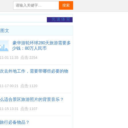
搜索
光速体育
门图文
豪华游轮环球280天旅游需要多
少钱：80万人民币
点击:
11-01 11:35
2254
次去外地工作，需要带哪些必要的物
点击:
11-17 00:21
1120
么适合景区旅游照片的背景音乐？
点击:
11-15 13:31
1107
旅行必备物品？