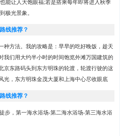
物也能让人大饱眼福;若是搭乘每年即将进入秋季
赏到极光景象。
路线推荐？
一种方法。我的攻略是：早早的吃好晚饭，趁天
时我们用大约半小时的时间饱览外滩万国建筑的
北京东路码头到东方明珠的轮渡，轮渡行驶的这
风光，东方明珠金茂大厦和上海中心尽收眼底
路线推荐？
道徒步，第一海水浴场-第二海水浴场-第三海水浴