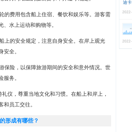
迪卡
2022-
游轮的费用包含船上住宿、餐饮和娱乐等。游客需
光、水上运动和购物等。
守船上的安全规定，注意自身安全。在岸上观光
2022-
身安全。
旅游保险，以保障旅游期间的安全和意外情况。世
险服务。
旅游礼仪，尊重当地文化和习惯。在船上和岸上，
客和员工交往。
的形成有哪些？