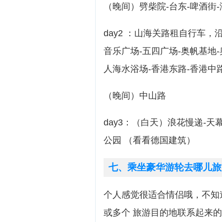
（晚间）劈柴院-台东-啤酒街
day2 ：山海关路租自行车，
音乐广场-五四广场-奥帆基地
人海水浴场-香港东路-香港中
（晚间）中山路
day3：（白天）浪花慢递-天
公园 （看看德国建筑）
七、乘坐豪华游轮去哪儿旅
个人感觉很适合情侣哦，不知道
或多个 旅游目的地联系起来的