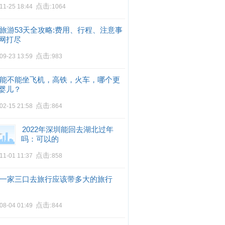
点击:
11-25 18:44
1064
旅游53天全攻略:费用、行程、注意事
网打尽
点击:
09-23 13:59
983
能不能坐飞机，高铁，火车，哪个更
婴儿？
点击:
02-15 21:58
864
2022年深圳能回去湖北过年
吗：可以的
点击:
11-01 11:37
858
一家三口去旅行应该带多大的旅行
点击:
08-04 01:49
844