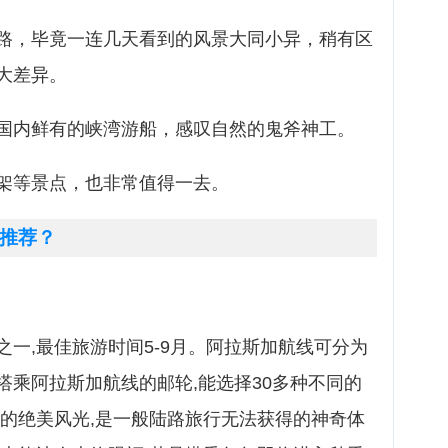
路，毕竟一连几天看到的风景大同小异，稍有区
大差异。
国内鲜有的峡湾游船，感叹自然的鬼斧神工。
架等景点，也非常值得一去。
推荐？
一,最佳旅游时间5-9月。阿拉斯加航线可分为
搭乘阿拉斯加航线的邮轮,能选择30多种不同的
边的绝美风光,是一般陆路旅行无法获得的神奇体