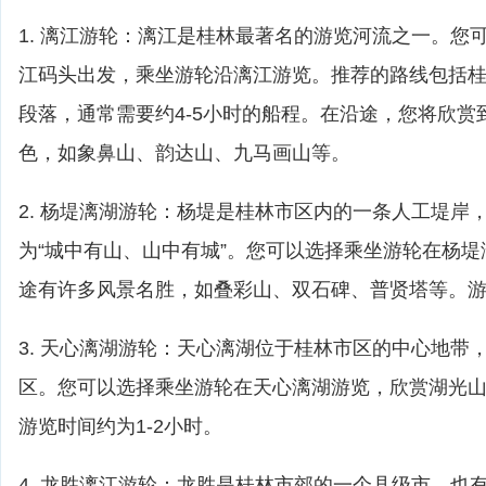
1. 漓江游轮：漓江是桂林最著名的游览河流之一。您
江码头出发，乘坐游轮沿漓江游览。推荐的路线包括
段落，通常需要约4-5小时的船程。在沿途，您将欣赏
色，如象鼻山、韵达山、九马画山等。
2. 杨堤漓湖游轮：杨堤是桂林市区内的一条人工堤岸
为“城中有山、山中有城”。您可以选择乘坐游轮在杨
途有许多风景名胜，如叠彩山、双石碑、普贤塔等。游览
3. 天心漓湖游轮：天心漓湖位于桂林市区的中心地带
区。您可以选择乘坐游轮在天心漓湖游览，欣赏湖光
游览时间约为1-2小时。
4. 龙胜漓江游轮：龙胜是桂林市郊的一个县级市，也