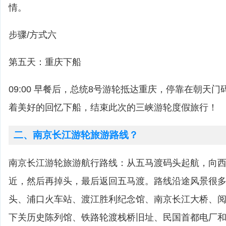
情。
步骤/方式六
第五天：重庆下船
09:00 早餐后，总统8号游轮抵达重庆，停靠在朝天
着美好的回忆下船，结束此次的三峡游轮度假旅行！
二、南京长江游轮旅游路线？
南京长江游轮旅游航行路线：从五马渡码头起航，向
近，然后再掉头，最后返回五马渡。路线沿途风景很
头、浦口火车站、渡江胜利纪念馆、南京长江大桥、
下关历史陈列馆、铁路轮渡栈桥旧址、民国首都电厂