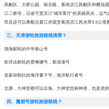
风貌区、大桥公园、南京眼、幕燕滨江风貌区和樱花
江二桥等，沿途可赏滨江“城市客厅”的美丽风光，运
而且还可以乘船沿着江岸观赏幕燕滨江风光带3.5公里
三、天津游轮旅游路线推荐？
渤海邮轮的中华泰山号
歌诗达邮轮的赛琳娜号，新浪漫号
皇家加勒比的海洋量子号，海洋航行者号
北溏，大神堂都可以出海。大神堂也称神港，也是老的
四、魔都号游轮旅游路线？