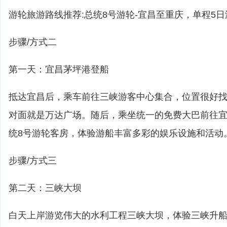
游轮旅游路线推荐:总统8号游轮-宜昌至重庆，单程5日
步骤/方式二
第一天：宜昌茅坪港登船
抵达宜昌后，乘车前往三峡游客中心集合，位置很好
对面就是万达广场。随后，乘坐统一的免费大巴前往
统8号游轮客房，体验游船丰富多彩的娱乐设施和活动
步骤/方式三
第二天：三峡大坝
白天上岸游览伟大的水利工程三峡大坝，体验三峡升船