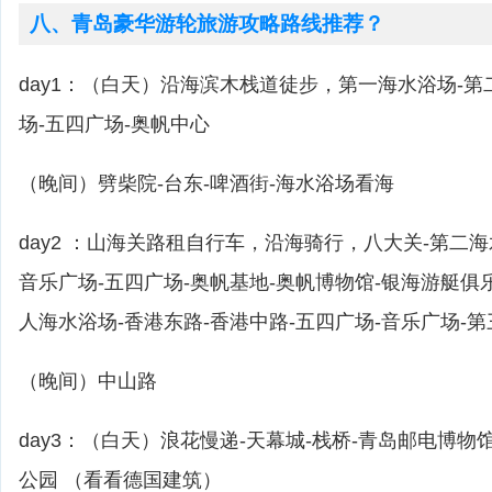
八、青岛豪华游轮旅游攻略路线推荐？
day1：（白天）沿海滨木栈道徒步，第一海水浴场-第
场-五四广场-奥帆中心
（晚间）劈柴院-台东-啤酒街-海水浴场看海
day2 ：山海关路租自行车，沿海骑行，八大关-第二海
音乐广场-五四广场-奥帆基地-奥帆博物馆-银海游艇俱
人海水浴场-香港东路-香港中路-五四广场-音乐广场-
（晚间）中山路
day3：（白天）浪花慢递-天幕城-栈桥-青岛邮电博物
公园 （看看德国建筑）