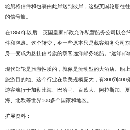
轮船将信件和包裹由此岸送到彼岸，这些英国轮船往
的信号旗。
在1850年以后，英国皇家邮政允许私营船务公司以合
件和包裹。这个转变，令一些原本只是载客船务公司
身一变成为悬挂信号旗的载客远洋邮务轮船。“远洋邮
现代邮轮是旅游性质的，就像是流动型的大酒店。船
旅游目的地。这个行业在欧美规模庞大，有300到40
游客航行于加勒比海、巴哈马、百慕大、阿拉斯加、
海、北欧等世界100多个国家和地区。
扩展资料：