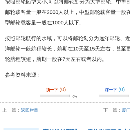
按照邮轮船型大小,可以将邮轮划分为大型邮轮、中型
邮轮载客量一般在2000人以上，中型邮轮载客量一般在1
型邮轮载客量一般在1000人以下。
按照邮轮航行的水域，可以将邮轮划分为远洋邮轮、
洋邮轮一般航程较长，航期在10天至15天左右，甚至
轮航程较短，航期一般在7天左右或者以内。
参考资料来源：
(0)
(0)
顶一下
踩一下
0%
上一篇：
返回栏目
下一篇：
厦