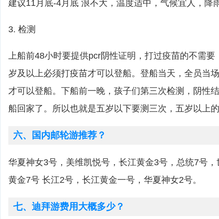
建议11月底-4月底 浪不大，温度适中，气候宜人，降
3. 检测
上船前48小时要提供pcr阴性证明，打过疫苗的不需
岁及以上必须打疫苗才可以登船。登船当天，全员当
才可以登船。下船前一晚，孩子们第三次检测，阴性
船回家了。所以也就是五岁以下要测三次，五岁以上
六、国内邮轮游推荐？
华夏神女3号，美维凯悦号，长江黄金3号，总统7号
黄金7号 长江2号，长江黄金一号，华夏神女2号。
七、迪拜游费用大概多少？