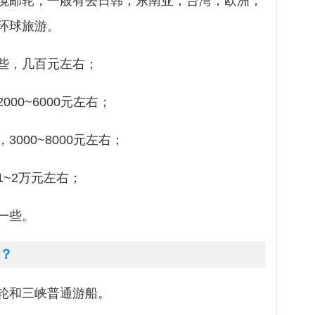
境邮轮，一般有去日韩，东南亚，台湾，欧洲，
环球旅游。
些，几百元左右；
00~6000元左右；
000~8000元左右；
~2万元左右；
一些。
？
轮和三峡普通游船。