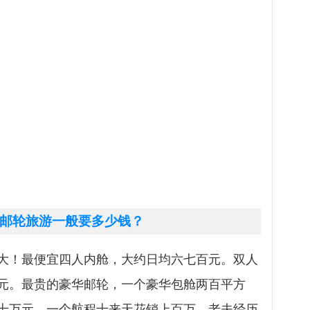
邮轮旅游一般要多少钱？
大！最便宜四人内舱，大约日均六七百元。双人
元。最贵的豪华邮轮，一个豪华包舱两百平方
十万元。一个航程十来天花销上百万。老夫经历