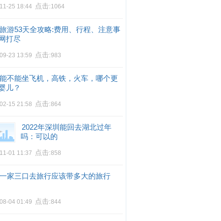
点击:
11-25 18:44
1064
旅游53天全攻略:费用、行程、注意事
网打尽
点击:
09-23 13:59
983
能不能坐飞机，高铁，火车，哪个更
婴儿？
点击:
02-15 21:58
864
2022年深圳能回去湖北过年
吗：可以的
点击:
11-01 11:37
858
一家三口去旅行应该带多大的旅行
点击:
08-04 01:49
844