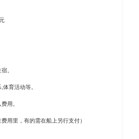
美元
住宿。
,体育活动等。
队费用。
在费用里，有的需在船上另行支付）