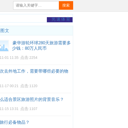
搜索
光速体育
门图文
豪华游轮环球280天旅游需要多
少钱：80万人民币
点击:
11-01 11:35
2254
次去外地工作，需要带哪些必要的物
点击:
11-17 00:21
1120
么适合景区旅游照片的背景音乐？
点击:
11-15 13:31
1107
旅行必备物品？