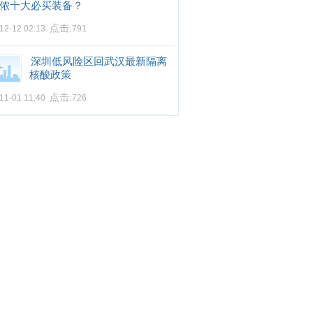
侬十大必买装备？
点击:
12-12 02:13
791
深圳低风险区回武汉最新隔离
核酸政策
点击:
11-01 11:40
726