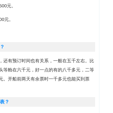
500元。
00元。
？
，还有预订时间也有关系，一般在五千左右。比
头等舱在六千元，好一点的有的八千多元，二等
元。开船前两天有余票时一千多元也能买到票
表？