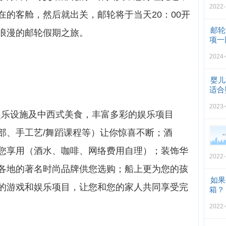
2022-
在的客舱，然后就出关，邮轮将于当天20：00开
邮轮
浪漫的邮轮假期之旅。
项一
2024-
婴儿
适合
2023-
乐设施及中西式美食，丰富多彩的娱乐项目
部、手工艺/舞蹈课程等）让你惊喜不断；酒
您享用（酒水、咖啡、网络费用自理）；装饰华
2022-
各地的著名时尚品牌供您选购；船上更为您的孩
如果
的游戏和娱乐项目，让您和您的家人共同享受完
箱？
2022-