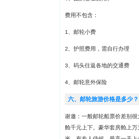
费用不包含：
1、邮轮小费
2、护照费用，需自行办理
3、码头往返各地的交通费
4、邮轮意外保险
六、邮轮旅游价格是多少？
谢邀：一般邮轮船票价差别很
舱千元上下。豪华套房舱上万
米。有专人侍候。最高一天上