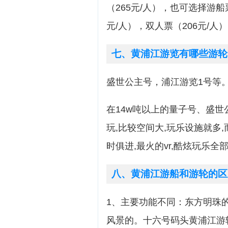
（265元/人），也可选择游船
元/人），双人票（206元/
七、黄浦江游览有哪些游轮
盛世公主号，浦江游览1号等
在14w吨以上的量子号、盛世
玩,比较空间大,玩乐设施就多
时俱进,最火的vr,酷炫玩乐
八、黄浦江游船和游轮的区
1、主要功能不同：东方明珠
风景的。十六号码头黄浦江游