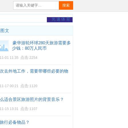
搜索
光速体育
门图文
豪华游轮环球280天旅游需要多
少钱：80万人民币
点击:
11-01 11:35
2254
次去外地工作，需要带哪些必要的物
点击:
11-17 00:21
1120
么适合景区旅游照片的背景音乐？
点击:
11-15 13:31
1107
旅行必备物品？