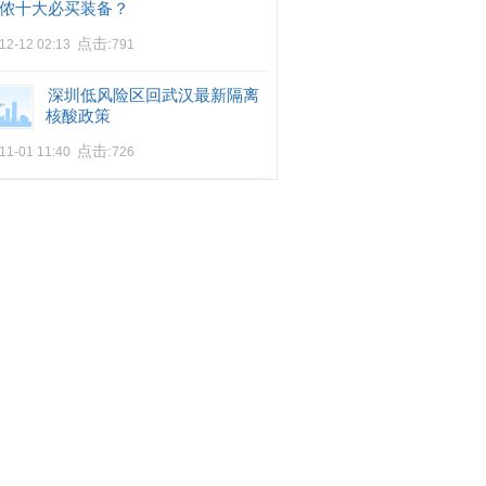
侬十大必买装备？
点击:
12-12 02:13
791
深圳低风险区回武汉最新隔离
核酸政策
点击:
11-01 11:40
726