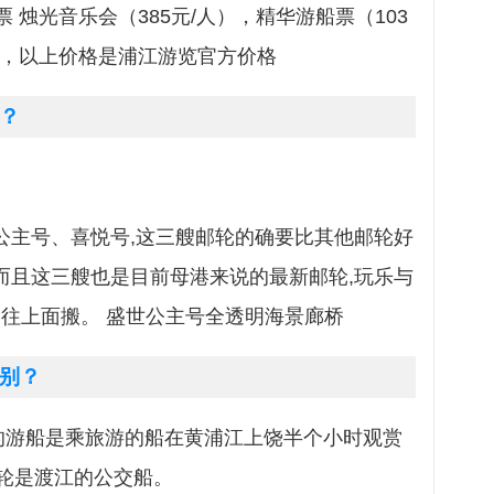
票 烛光音乐会（385元/人），精华游船票（103
人），以上价格是浦江游览官方价格
？
。
公主号、喜悦号,这三艘邮轮的确要比其他邮轮好
,而且这三艘也是目前母港来说的最新邮轮,玩乐与
全部往上面搬。 盛世公主号全透明海景廊桥
别？
的游船是乘旅游的船在黄浦江上饶半个小时观赏
轮是渡江的公交船。