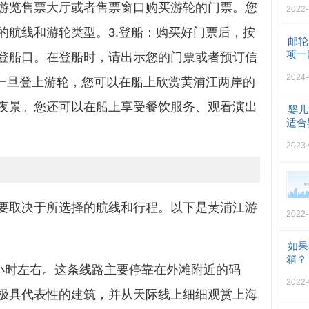
游览售票大厅或者售票窗口购买游轮的门票。您
2022-
的航线和游轮类型。3.登船：购买好门票后，按
邮轮
项一
登船口。在登船时，请出示您的门票或者预订信
2024-
：一旦登上游轮，您可以在船上欣赏黄浦江两岸的
夜景。您还可以在船上享受餐饮服务、观看演出
婴儿
适合
2023-
要取决于所选择的航线和行程。以下是黄浦江游
2022-
如果
箱？
2小时左右。这条线路主要停靠在外滩附近的码
2022-
极具代表性的建筑，并从天际线上细细观赏上海