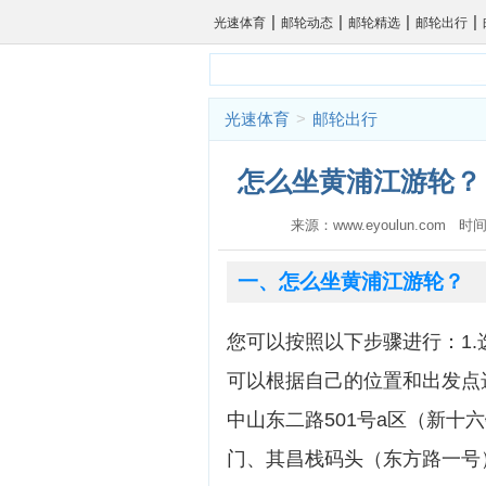
|
|
|
|
光速体育
邮轮动态
邮轮精选
邮轮出行
光速体育
>
邮轮出行
怎么坐黄浦江游轮？
来源：www.eyoulun.com 时间
一、怎么坐黄浦江游轮？
您可以按照以下步骤进行：1
可以根据自己的位置和出发点
中山东二路501号a区（新十
门、其昌栈码头（东方路一号）