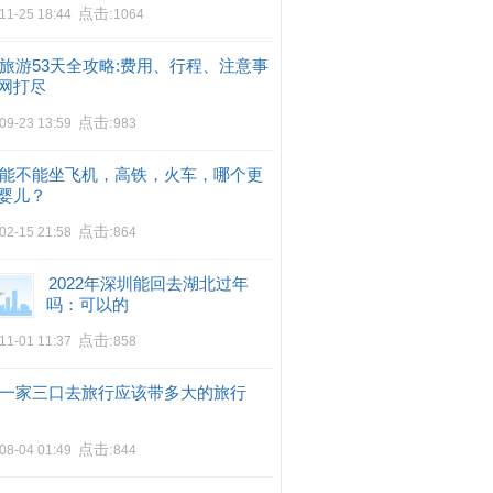
点击:
11-25 18:44
1064
旅游53天全攻略:费用、行程、注意事
网打尽
点击:
09-23 13:59
983
能不能坐飞机，高铁，火车，哪个更
婴儿？
点击:
02-15 21:58
864
2022年深圳能回去湖北过年
吗：可以的
点击:
11-01 11:37
858
一家三口去旅行应该带多大的旅行
点击:
08-04 01:49
844