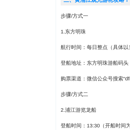
步骤/方式一
1.东方明珠
航行时间：每日整点（具体以
登船地址：东方明珠游船码头（
购票渠道：微信公众号搜索“dfm
步骤/方式二
2.浦江游览龙船
登船时间：13:30（开船时间为14