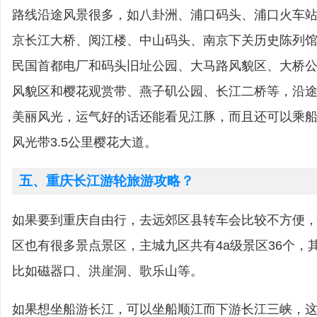
路线沿途风景很多，如八卦洲、浦口码头、浦口火车
京长江大桥、阅江楼、中山码头、南京下关历史陈列
民国首都电厂和码头旧址公园、大马路风貌区、大桥
风貌区和樱花观赏带、燕子矶公园、长江二桥等，沿途
美丽风光，运气好的话还能看见江豚，而且还可以乘
风光带3.5公里樱花大道。
五、重庆长江游轮旅游攻略？
如果要到重庆自由行，去远郊区县转车会比较不方便
区也有很多景点景区，主城九区共有4a级景区36个，
比如磁器口、洪崖洞、歌乐山等。
如果想坐船游长江，可以坐船顺江而下游长江三峡，这