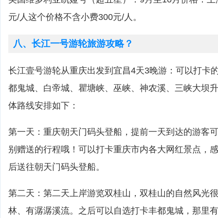
元/人这个价格不含小费300元/人。
八、长江一号游轮旅游攻略？
长江壹号游轮从重庆出发到宜昌4天3晚游：可以打卡
都鬼城、白帝城、瞿塘峡、巫峡、神农溪、三峡大坝
体路线安排如下：
第一天：重庆朝天门码头登船，提前一天到达的游客
别赠送的行程哦！可以打卡重庆市内各大网红景点，
后送往朝天门码头登船。
第二天：第二天上岸游览双桂山，双桂山的自然风光
林、有潺潺溪流。之后可以自选打卡丰都鬼城，那里