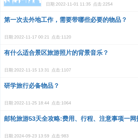
日期:
2022-11-01 11:35
点击:
2254
第一次去外地工作，需要带哪些必要的物品？
日期:
2022-11-17 00:21
点击:
1120
有什么适合景区旅游照片的背景音乐？
日期:
2022-11-15 13:31
点击:
1107
研学旅行必备物品？
日期:
2022-11-25 18:44
点击:
1064
邮轮旅游53天全攻略:费用、行程、注意事项一网
日期:
2024-09-23 13:59
点击:
983