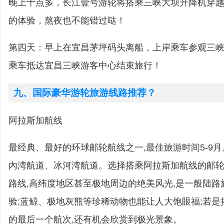
晚上十点多，长江壹号游轮将搭乘三峡大坝升降机穿
的体验，熬夜也不能错过哒！
第四天：早上在宜昌茅坪码头离船，上岸乘车参观三
乘车抵达宜昌三峡游客中心结束旅行！
九、国际豪华游轮旅游线路推荐？
阿拉斯加航线
最经典、最好的环球邮轮航线之一,最佳旅游时间5-9
內湾航道、冰河湾航道。选择搭乘阿拉斯加航线的邮轮,
路线,高纬度地区甚至极地周边的绝美风光,是一般陆
验;蓝鲸、极地灰熊等珍稀动物也能让人大饱眼福;若
的最后一个航次,还有机会欣赏到极光景象。