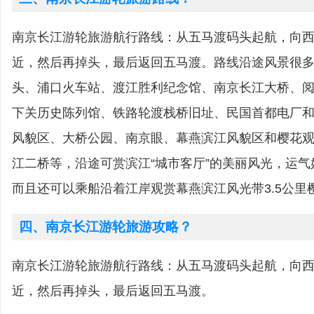
南京长江游轮旅游航行路线：从五马渡码头起航，向
近，然后再掉头，最后返回五马渡。路线沿途风景很
头、浦口火车站、渡江胜利纪念馆、南京长江大桥、
下关历史陈列馆、铁路轮渡栈桥旧址、民国首都电厂
风貌区、大桥公园、南京眼、幕燕滨江风貌区和樱花
江二桥等，沿途可赏滨江“城市客厅”的美丽风光，运
而且还可以乘船沿着江岸观赏幕燕滨江风光带3.5公里
四、南京长江游轮旅游攻略？
南京长江游轮旅游航行路线：从五马渡码头起航，向
近，然后再掉头，最后返回五马渡。