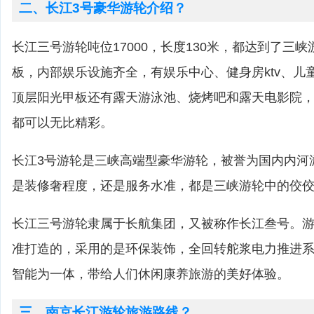
二、长江3号豪华游轮介绍？
长江三号游轮吨位17000，长度130米，都达到了三
板，内部娱乐设施齐全，有娱乐中心、健身房ktv、儿
顶层阳光甲板还有露天游泳池、烧烤吧和露天电影院
都可以无比精彩。
长江3号游轮是三峡高端型豪华游轮，被誉为国内内河
是装修奢程度，还是服务水准，都是三峡游轮中的佼
长江三号游轮隶属于长航集团，又被称作长江叁号。
准打造的，采用的是环保装饰，全回转舵浆电力推进
智能为一体，带给人们休闲康养旅游的美好体验。
三、南京长江游轮旅游路线？