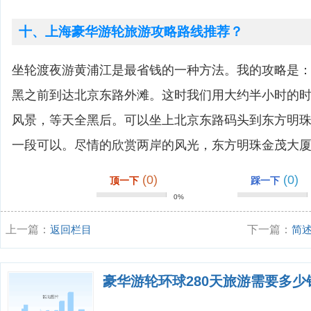
十、上海豪华游轮旅游攻略路线推荐？
坐轮渡夜游黄浦江是最省钱的一种方法。我的攻略是
黑之前到达北京东路外滩。这时我们用大约半小时的
风景，等天全黑后。可以坐上北京东路码头到东方明
一段可以。尽情的欣赏两岸的风光，东方明珠金茂大
(0)
(0)
顶一下
踩一下
0%
上一篇：
返回栏目
下一篇：
简
豪华游轮环球280天旅游需要多少