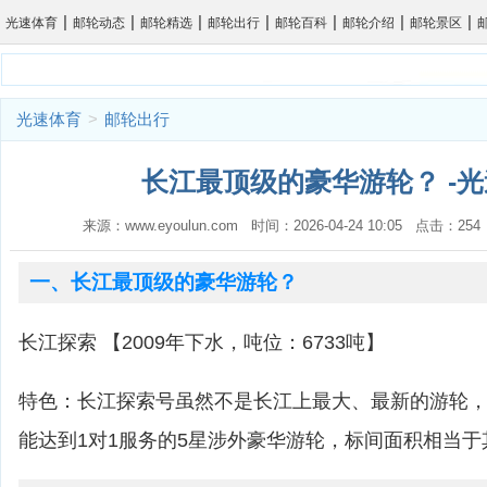
|
|
|
|
|
|
|
光速体育
邮轮动态
邮轮精选
邮轮出行
邮轮百科
邮轮介绍
邮轮景区
光速体育
>
邮轮出行
长江最顶级的豪华游轮？ -
来源：www.eyoulun.com 时间：2026-04-24 10:05 点击：2
一、长江最顶级的豪华游轮？
长江探索 【2009年下水，吨位：6733吨】
特色：长江探索号虽然不是长江上最大、最新的游轮
能达到1对1服务的5星涉外豪华游轮，标间面积相当