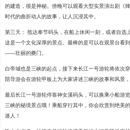
的建造，很是神秘。傍晚可以观看大型实景演出剧《
时代的曲折动人的故事，让人沉浸其中。
第三天： 抵达奉节码头，在船上休闲一刻，或者自选
这是一个文化深厚的景点。最棒的是可以在观景台看
——壮丽的夔门。
白帝城也是三峡的起点，接下来长江一号游轮将依次
陪导游会在游轮甲板上为大家讲述三峡的故事和风景
最后长江一号游轮停靠神女溪码头，可以换乘小船游
三峡的秘境景点哦！乘船穿行其中，你会欣赏到绝美
迷人！