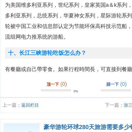
为美国维多利亚系列，世纪系列，皇家英国a＆k系列
多利亚系列，总统系列，华夏神女系列，星际游轮系
轮被中国工业和信息部认定为节能环保高科技示范船
流组网电力推系统的游船。
十、长江三峡游轮吃饭怎么办？
有餐廳或自己帶零食。如果行程時間長，可直接到餐
(0)
(0)
顶一下
踩一下
0%
上一篇：
返回栏目
下一篇：
游
豪华游轮环球280天旅游需要多少