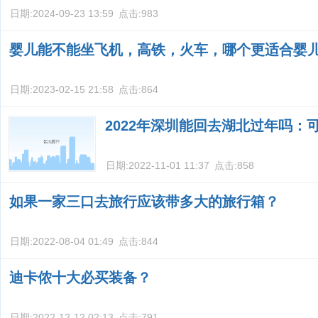
日期:
2024-09-23 13:59
点击:
983
婴儿能不能坐飞机，高铁，火车，哪个更适合婴
日期:
2023-02-15 21:58
点击:
864
2022年深圳能回去湖北过年吗：
日期:
2022-11-01 11:37
点击:
858
如果一家三口去旅行应该带多大的旅行箱？
日期:
2022-08-04 01:49
点击:
844
迪卡侬十大必买装备？
日期:
2022-12-12 02:13
点击:
791