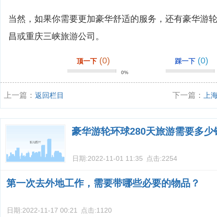
当然，如果你需要更加豪华舒适的服务，还有豪华游
昌或重庆三峡旅游公司。
(0)
(0)
顶一下
踩一下
0%
上一篇：
返回栏目
下一篇：
上
豪华游攻略？
豪华游轮环球280天旅游需要多少
日期:
2022-11-01 11:35
点击:
2254
第一次去外地工作，需要带哪些必要的物品？
日期:
2022-11-17 00:21
点击:
1120