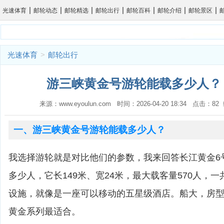
|
|
|
|
|
|
|
光速体育
邮轮动态
邮轮精选
邮轮出行
邮轮百科
邮轮介绍
邮轮景区
光速体育
>
邮轮出行
游三峡黄金号游轮能载多少人？ 
来源：www.eyoulun.com 时间：2026-04-20 18:34 点击：8
一、游三峡黄金号游轮能载多少人？
我选择游轮就是对比他们的参数，我来回答长江黄金6
多少人，它长149米、宽24米，最大载客量570人，
设施，就像是一座可以移动的五星级酒店。船大，房
黄金系列最适合。