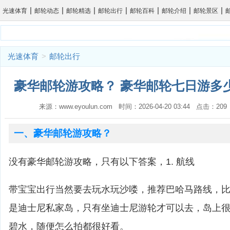
|
|
|
|
|
|
|
光速体育
邮轮动态
邮轮精选
邮轮出行
邮轮百科
邮轮介绍
邮轮景区
光速体育
>
邮轮出行
豪华邮轮游攻略？ 豪华邮轮七日游多少
来源：www.eyoulun.com 时间：2026-04-20 03:44 点击：2
一、豪华邮轮游攻略？
没有豪华邮轮游攻略，只有以下答案，1. 航线
带宝宝出行当然要去玩水玩沙喽，推荐巴哈马路线，比如cas
是迪士尼私家岛，只有坐迪士尼游轮才可以去，岛上
碧水，随便怎么拍都很好看。