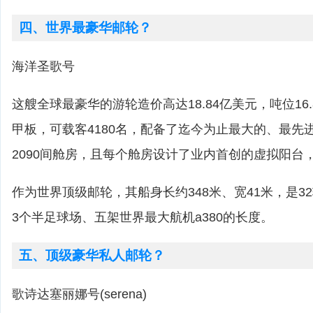
四、世界最豪华邮轮？
海洋圣歌号
这艘全球最豪华的游轮造价高达18.84亿美元，吨位16
甲板，可载客4180名，配备了迄今为止最大的、最先
2090间舱房，且每个舱房设计了业内首创的虚拟阳台
作为世界顶级邮轮，其船身长约348米、宽41米，是3
3个半足球场、五架世界最大航机a380的长度。
五、顶级豪华私人邮轮？
歌诗达塞丽娜号(serena)