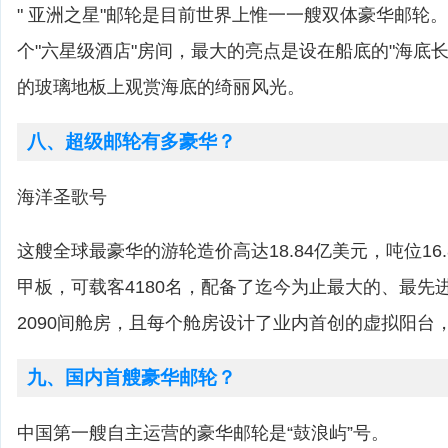
" 亚洲之星"邮轮是目前世界上惟一一艘双体豪华邮轮。
个"六星级酒店"房间，最大的亮点是设在船底的"海底
的玻璃地板上观赏海底的绮丽风光。
八、超级邮轮有多豪华？
海洋圣歌号
这艘全球最豪华的游轮造价高达18.84亿美元，吨位16
甲板，可载客4180名，配备了迄今为止最大的、最先
2090间舱房，且每个舱房设计了业内首创的虚拟阳台
九、国内首艘豪华邮轮？
中国第一艘自主运营的豪华邮轮是“鼓浪屿”号。