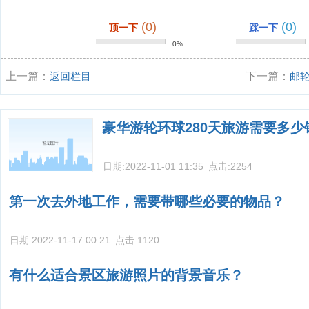
(0)
(0)
顶一下
踩一下
0%
上一篇：
返回栏目
下一篇：
邮
豪华游轮环球280天旅游需要多少
日期:
2022-11-01 11:35
点击:
2254
第一次去外地工作，需要带哪些必要的物品？
日期:
2022-11-17 00:21
点击:
1120
有什么适合景区旅游照片的背景音乐？