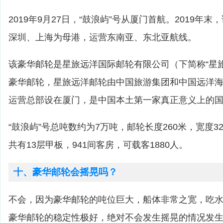
2019年9月27日，“鼓浪屿”号从厦门首航。2019年
深圳、上海为母港，运营东南亚、东北亚航线。
该豪华邮轮是星旅远洋国际邮轮有限公司（下简称“星
豪华邮轮，星旅远洋邮轮由中国旅游集团和中国远洋
运营总部设在厦门，是中国本土第一家真正意义上的
“鼓浪屿”号总吨数约为7万吨，邮轮长度260米，宽度32
共有13层甲板，941间客房，可载客1880人。
十、豪华邮轮会摇晃吗？
不会，因为豪华邮轮的吨位巨大，船体非常之宽，吃
豪华邮轮的稳定性极好，绝对不会发生摇晃的情况发