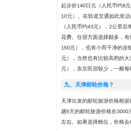
起步价140日元（人民币约8元
10元）。在轨道交通如此发达
（人民币约43元），2公里后每
花费。住宿方面选择颇多，有
150元），也有小而干净的连锁
元），当然也有比较高档的大酒
元），东京民宿较少，一般每晚
九、天津邮轮价格？
天津出发的邮轮旅游价格根据
趟5天的邮轮旅游价格在3000
左右。如果选择舱位，价格会