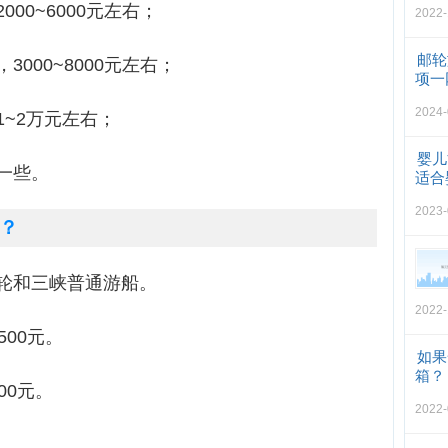
00~6000元左右；
2022-
邮轮
000~8000元左右；
项一
2024-
~2万元左右；
婴儿
一些。
适合
2023-
？
轮和三峡普通游船。
2022-
500元。
如果
箱？
00元。
2022-