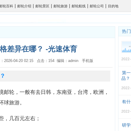
|
|
|
|
|
|
邮轮百科
邮轮介绍
邮轮景区
邮轮旅游
邮轮航线
邮轮公司
目的地
热
格差异在哪？ -光速体育
2022-
：2026-04-20 02:15 点击：154 编辑：admin
手机版
第一
？
品？
2022-
境邮轮，一般有去日韩，东南亚，台湾，欧洲，
有什
环球旅游。
2022-
些，几百元左右；
研学