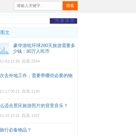
搜索
光速体育
门图文
豪华游轮环球280天旅游需要多
少钱：80万人民币
点击:
11-01 11:35
2254
次去外地工作，需要带哪些必要的物
点击:
11-17 00:21
1120
么适合景区旅游照片的背景音乐？
点击:
11-15 13:31
1107
旅行必备物品？