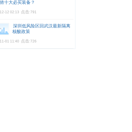
侬十大必买装备？
点击:
12-12 02:13
791
深圳低风险区回武汉最新隔离
核酸政策
点击:
11-01 11:40
726