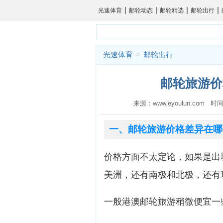
|
|
|
|
光速体育
邮轮动态
邮轮精选
邮轮出行
光速体育
>
邮轮出行
邮轮旅游价
来源：www.eyoulun.com 时间
一、邮轮旅游价格差异在哪
价格方面不太定论，如果是出
美洲，还有南极和北极，还有
一般港澳邮轮旅游稍微便宜一