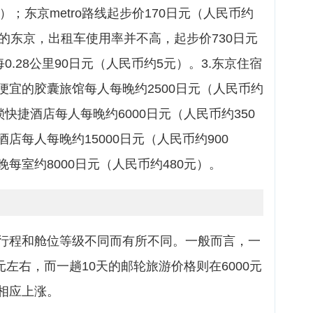
）；东京metro路线起步价170日元（人民币约
的东京，出租车使用率并不高，起步价730日元
0.28公里90日元（人民币约5元）。3.东京住宿
便宜的胶囊旅馆每人每晚约2500日元（人民币约
快捷酒店每人每晚约6000日元（人民币约350
店每人每晚约15000日元（人民币约900
每室约8000日元（人民币约480元）。
行程和舱位等级不同而有所不同。一般而言，一
元左右，而一趟10天的邮轮旅游价格则在6000元
相应上涨。