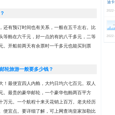
迪卡
2022-
？
，还有预订时间也有关系，一般在五千左右。比
头等舱在六千元，好一点的有的八千多元，二等
2022-
元。开船前两天有余票时一千多元也能买到票
邮轮旅游一般要多少钱？
大！最便宜四人内舱，大约日均六七百元。双人
元。最贵的豪华邮轮，一个豪华包舱两百平方
十万元。一个航程十来天花销上百万。老夫经历
。便宜点。要详细了解，可上网查询皇家加勒比