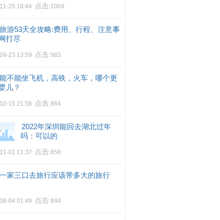
点击:
11-25 18:44
1064
旅游53天全攻略:费用、行程、注意事
网打尽
点击:
09-23 13:59
983
能不能坐飞机，高铁，火车，哪个更
婴儿？
点击:
02-15 21:58
864
2022年深圳能回去湖北过年
吗：可以的
点击:
11-01 11:37
858
一家三口去旅行应该带多大的旅行
点击:
08-04 01:49
844