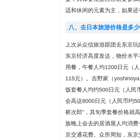
适和休闲的元素为主，如果还
八、去日本旅游价格是多少
上次从众信旅游跟团去东京玩
东京经济高度发达，物价水平
用餐，午餐人均1200日元（人
115元）。吉野家（yoshin
饭套餐人均约500日元（人民
会高达8000日元（人民币约
桥次郎”，其旬季套餐价格就高达
族晚上会去的居酒屋人均消费一
京交通花费。众所周知，东京