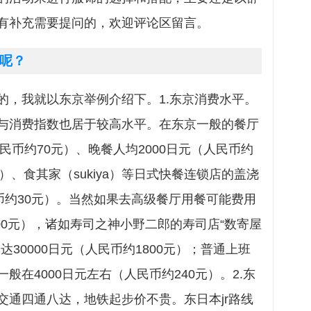
有补充需要提问的，欢迎评论区留言。
呢？
的，我就以东京举例介绍下。1.东京消费水平。
与消费指数也居于较高水平。在东京一般的餐厅
民币约70元）、晚餐人均2000日元（人民币约
oya）、食其家（sukiya）等日式快餐连锁店的盖浇
币约30元）。当然如果去高级餐厅用餐可能费用
500元），诸如寿司之神小野二郎的寿司店“数寄屋
30000日元（人民币约1800元）；普通上班
般在4000日元左右（人民币约240元）。2.东
交通四通八达，地铁起步价不贵。东日本jr路线