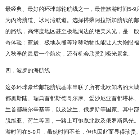
最经典、最好的环球邮轮航线之一，最佳旅游时间5-9
为內湾航道、冰河湾航道。选择搭乘阿拉斯加航线的邮
的路线，高纬度地区甚至极地周边的绝美风光，是一
奇体验；蓝鲸、极地灰熊等珍稀动物也能让人大饱眼
入秋季的最后一个航次，还有机会欣赏到极光景象。
四，波罗的海航线
这条环球豪华邮轮航线基本串联了所有北欧知名的大
都奥斯陆、瑞典首都斯德哥尔摩、爱沙尼亚首都塔林
兰首都赫尔辛基等，以及波兰、俄罗斯等国家。其中
脱维亚、荷兰等国，一路上可饱览北欧及俄罗斯风光
游时间在5-9月，虽然时间不长，但也因此而显得珍贵