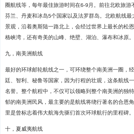
圈航线等，每年最佳旅游时间在6-9月。前往北欧旅游
芬兰、丹麦和冰岛5个国家以及法罗群岛。北欧航线最
景观，沿着奥斯陆一路北上，会经过世界上最长的松
格峡湾，还有奇美的山峰、绝壁、湖泊、瀑布和冰原
九，南美洲航线
最好的环球邮轮航线之一，可环绕整个南美洲一圈，
廷、智利、秘鲁等国家，因为行程的壮观，这条航线
名誉。整个航程中，不仅可以领略到整个南美洲的独
郁的南美洲民风，最主要的是航线将绕行著名的合恩
里是曾标志着伟大航海先驱们首次环球航行的里程碑
十，夏威夷航线