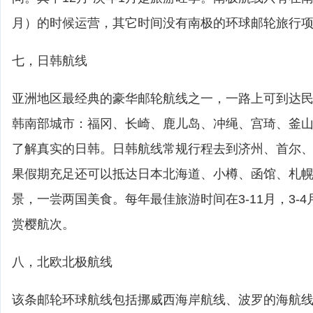
月）的时候运营，其它时间没有南极的环球邮轮旅行
七，日韩航线
亚洲地区最经典的豪华邮轮航线之一，一路上可到达
韩南部城市：福冈、长崎、鹿儿岛、冲绳、宫琦、釜
了解真实的日韩。日韩航线常规行程去到济州、首尔
果假期充足还可以抵达日本北海道、小樽、函馆、札
景，一尝两国美食。每年最佳旅游时间在3-11月，3-
赏樱航次。
八，北欧北极航线
该条邮轮环球航线包括挪威西海岸航线、波罗的海航