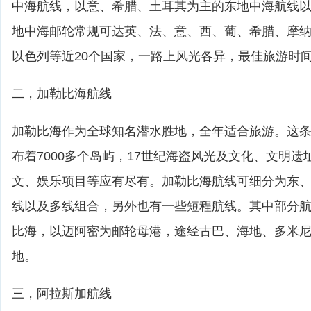
中海航线，以意、希腊、土耳其为主的东地中海航线
地中海邮轮常规可达英、法、意、西、葡、希腊、摩
以色列等近20个国家，一路上风光各异，最佳旅游时间4
二，加勒比海航线
加勒比海作为全球知名潜水胜地，全年适合旅游。这
布着7000多个岛屿，17世纪海盗风光及文化、文明
文、娱乐项目等应有尽有。加勒比海航线可细分为东
线以及多线组合，另外也有一些短程航线。其中部分
比海，以迈阿密为邮轮母港，途经古巴、海地、多米
地。
三，阿拉斯加航线