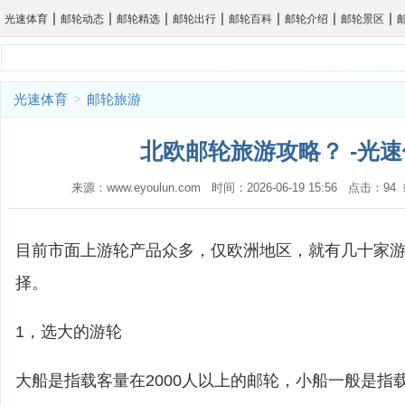
|
|
|
|
|
|
|
光速体育
邮轮动态
邮轮精选
邮轮出行
邮轮百科
邮轮介绍
邮轮景区
光速体育
>
邮轮旅游
北欧邮轮旅游攻略？ -光
来源：www.eyoulun.com 时间：2026-06-19 15:56 点击：9
目前市面上游轮产品众多，仅欧洲地区，就有几十家
择。
1，选大的游轮
大船是指载客量在2000人以上的邮轮，小船一般是指载