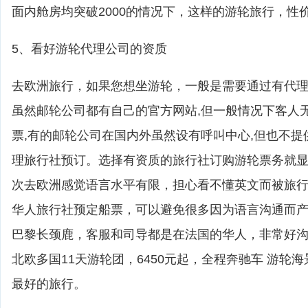
面内舱房均突破2000的情况下，这样的游轮旅行，性
5、看好游轮代理公司的资质
去欧洲旅行，如果您想坐游轮，一般是需要通过有代
虽然邮轮公司都有自己的官方网站,但一般情况下客人
票,有的邮轮公司在国内外虽然设有呼叫中心,但也不提
理旅行社预订。选择有资质的旅行社订购游轮票务就
次去欧洲感觉语言水平有限，担心看不懂英文而被旅
华人旅行社预定船票，可以避免很多因为语言沟通而
巴黎长颈鹿，客服和司导都是在法国的华人，非常好
北欧多国11天游轮团，6450元起，全程奔驰车 游轮
最好的旅行。