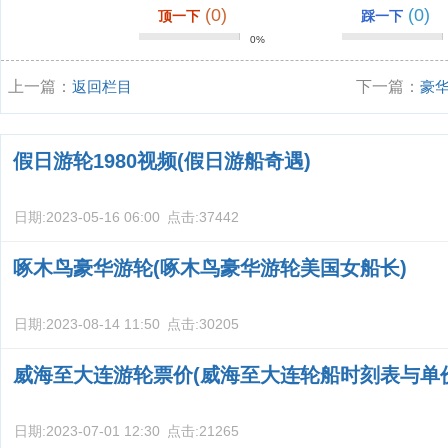
(0)
(0)
顶一下
踩一下
0%
上一篇：
返回栏目
下一篇：
豪华
轮行程攻略？
假日游轮1980视频(假日游船奇遇)
日期:
2023-05-16 06:00
点击:
37442
啄木鸟豪华游轮(啄木鸟豪华游轮美国女船长)
日期:
2023-08-14 11:50
点击:
30205
威海至大连游轮票价(威海至大连轮船时刻表与单
日期:
2023-07-01 12:30
点击:
21265