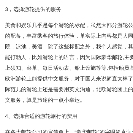
3，选择游轮提供的服务
美食和娱乐几乎是每个游轮的标配，虽然大部分游轮
的配备，丰富乘客的旅行体验，单实际上内容都是大
院，泳池，美酒。除了这些标配之外，我个人感觉，
能打动人，比如游轮上的语言，因为国际豪华邮轮,主
上须知、菜单、每日活动表、船上设施等等,包括船员
欧洲游轮上能提供中文服务，对于国人来说简直太棒
际范儿的游轮上还是需要用英文沟通，北欧游轮团上
文服务，算是旅途的一点小幸运。
4、选择合适的游轮旅行的费用
在各大邮轮公司的宣传单上，“豪华邮轮”的字眼简直