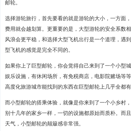
邮轮。
选择游轮旅行，首先要看的就是游轮的大小，一方面
费用就会越划算。更重要的是，大型游轮的安全系数
风浪会更平稳，和选择大型飞机出行是一个道理，遇
型飞机的感觉是完全不同的。
如果你上了巨型邮轮，你会觉得自己来到了一个小型
娱乐设施，有休闲场所，有免税商店，电影院赌场等
高度化旅游城市能找到的东西在巨型邮轮上几乎全都
而小型邮轮的搭乘体验，就像是你来到了一个小乡村
别十几年的家乡一样，一切的设施都原始而质朴。而
天气，小型邮轮的颠簸感非常强。