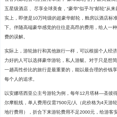
五星级酒店 、尽享全球美食，“豪华”似乎与“邮轮”从
实上，即便是10万吨级的超豪华邮轮，舱房以酒店标
下。伴随高端豪华感觉的往往是高昂的费用，给人一
费的误解。
实际上，游轮旅行和其他旅行一样，可以根据个人经
力好的人可以选择豪华游轮，私人游艇。对于只是想
一趟高性价比的旅行是最重要的，能以最合理的价钱
每个人的追求。
以安娜塔西亚公主号游轮为例，每年12月塔林—圣彼
尔摩航线，单人费用仅需7500元/人（此价格为4天游
地行费用），折合下来游轮费用不足2000元，给游客