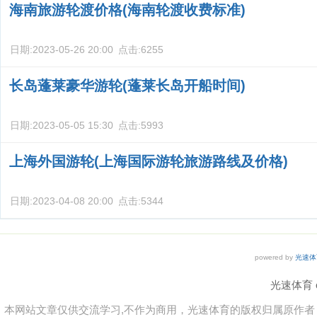
海南旅游轮渡价格(海南轮渡收费标准)
日期:
2023-05-26 20:00
点击:
6255
长岛蓬莱豪华游轮(蓬莱长岛开船时间)
日期:
2023-05-05 15:30
点击:
5993
上海外国游轮(上海国际游轮旅游路线及价格)
日期:
2023-04-08 20:00
点击:
5344
powered by
光速体
光速体育 co
本网站文章仅供交流学习,不作为商用，光速体育的版权归属原作