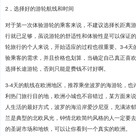
2，选择好的游轮航线和时间
对于第一次体验游轮的乘客来说，不建议选择长距离游轮
行就已足够，虽说游轮的舒适性和体验性是可以保证
轮旅行的个人来说，开始适应的过程也很重要。3-4天
验乘客的需求，并且价格也划算，当确定自己真正喜
选择长途游轮，否则只能是费钱不讨好啊。
3-4天的航线在欧洲地区，推荐乘坐波罗的海游轮，也
利热门旅行目的地，欧洲小城也不容错过，某方面来
人生活的最好方式，波罗的海沿岸爱沙尼亚，充满浓
兰是典型的北欧风光，钟情北欧简约风格的人一定要
的圣诞市场和地铁，可以让你看到一个真实的欧洲。