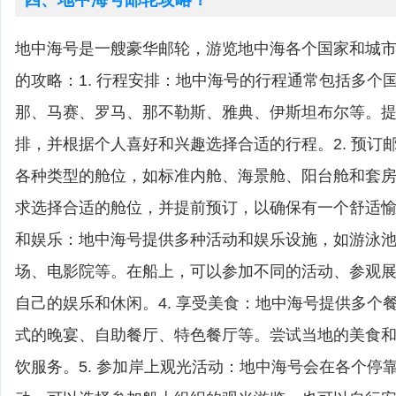
地中海号是一艘豪华邮轮，游览地中海各个国家和城
的攻略：1. 行程安排：地中海号的行程通常包括多个
那、马赛、罗马、那不勒斯、雅典、伊斯坦布尔等。
排，并根据个人喜好和兴趣选择合适的行程。2. 预订
各种类型的舱位，如标准内舱、海景舱、阳台舱和套
求选择合适的舱位，并提前预订，以确保有一个舒适愉快
和娱乐：地中海号提供多种活动和娱乐设施，如游泳池
场、电影院等。在船上，可以参加不同的活动、参观
自己的娱乐和休闲。4. 享受美食：地中海号提供多个
式的晚宴、自助餐厅、特色餐厅等。尝试当地的美食
饮服务。5. 参加岸上观光活动：地中海号会在各个停