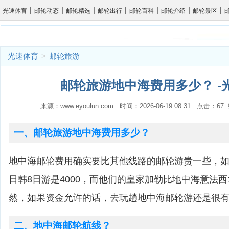
|
|
|
|
|
|
|
光速体育
邮轮动态
邮轮精选
邮轮出行
邮轮百科
邮轮介绍
邮轮景区
光速体育
>
邮轮旅游
邮轮旅游地中海费用多少？ -
来源：www.eyoulun.com 时间：2026-06-19 08:31 点击：6
一、邮轮旅游地中海费用多少？
地中海邮轮费用确实要比其他线路的邮轮游贵一些，
日韩8日游是4000，而他们的皇家加勒比地中海意法西
然，如果资金允许的话，去玩趟地中海邮轮游还是很
二、地中海邮轮航线？