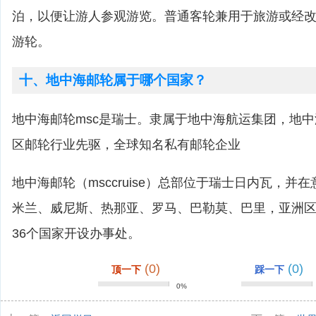
泊，以便让游人参观游览。普通客轮兼用于旅游或经
游轮。
十、地中海邮轮属于哪个国家？
地中海邮轮msc是瑞士。隶属于地中海航运集团，地
区邮轮行业先驱，全球知名私有邮轮企业
地中海邮轮（msccruise）总部位于瑞士日内瓦，并
米兰、威尼斯、热那亚、罗马、巴勒莫、巴里，亚洲
36个国家开设办事处。
(0)
(0)
顶一下
踩一下
0%