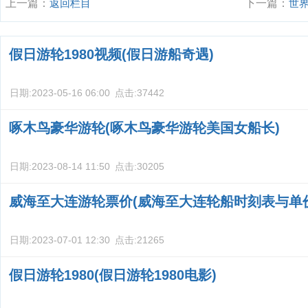
上一篇：
返回栏目
下一篇：
世
假日游轮1980视频(假日游船奇遇)
日期:
2023-05-16 06:00
点击:
37442
啄木鸟豪华游轮(啄木鸟豪华游轮美国女船长)
日期:
2023-08-14 11:50
点击:
30205
威海至大连游轮票价(威海至大连轮船时刻表与单
日期:
2023-07-01 12:30
点击:
21265
假日游轮1980(假日游轮1980电影)