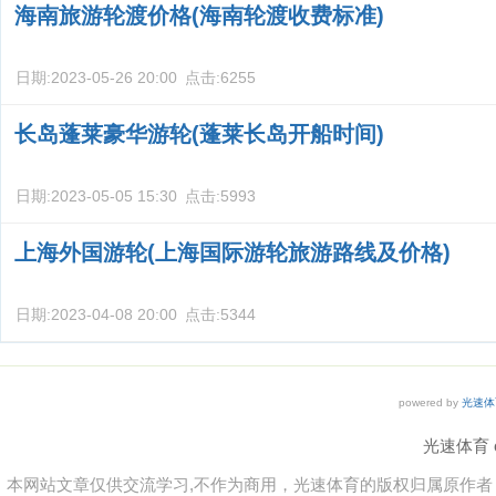
海南旅游轮渡价格(海南轮渡收费标准)
日期:
2023-05-26 20:00
点击:
6255
长岛蓬莱豪华游轮(蓬莱长岛开船时间)
日期:
2023-05-05 15:30
点击:
5993
上海外国游轮(上海国际游轮旅游路线及价格)
日期:
2023-04-08 20:00
点击:
5344
powered by
光速体
光速体育 co
本网站文章仅供交流学习,不作为商用，光速体育的版权归属原作