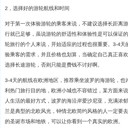
2，选择好的游轮航线和时间
对于第一次体验游轮的乘客来说，不建议选择长距离游轮
行就已足够，虽说游轮的舒适性和体验性是可以保证
轮旅行的个人来说，开始适应的过程也很重要。3-4天
验乘客的需求，并且价格也划算，当确定自己真正喜
选择长途游轮，否则只能是费钱不讨好啊。
3-4天的航线在欧洲地区，推荐乘坐波罗的海游轮，也
利热门旅行目的地，欧洲小城也不容错过，某方面来
人生活的最好方式，波罗的海沿岸爱沙尼亚，充满浓
兰是典型的北欧风光，钟情北欧简约风格的人一定要
的圣诞市场和地铁，可以让你看到一个真实的欧洲。