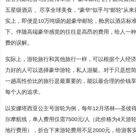
五星级酒店 、尽享全球美食，“豪华”似乎与“邮轮”从
实上，即便是10万吨级的超豪华邮轮，舱房以酒店标
下。伴随高端豪华感觉的往往是高昂的费用，给人一
费的误解。
实际上，游轮旅行和其他旅行一样，可以根据个人经
力好的人可以选择豪华游轮，私人游艇。对于只是想
一趟高性价比的旅行是最重要的，能以最合理的价钱
每个人的追求。
以安娜塔西亚公主号游轮为例，每年12月塔林—圣彼
尔摩航线，单人费用仅需7500元/人（此价格为4天游
地行费用），折合下来游轮费用不足2000元，给游客