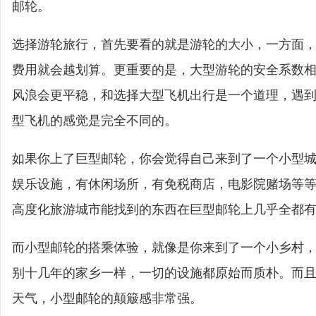
邮轮。
选择游轮旅行，首先要看的就是游轮的大小，一方面
费用就会越划算。更重要的是，大型游轮的安全系数
风浪会更平稳，和选择大型飞机出行是一个道理，遇
型飞机的感觉是完全不同的。
如果你上了巨型邮轮，你会觉得自己来到了一个小型
娱乐设施，有休闲场所，有免税商店，电影院赌场等
高度化旅游城市能找到的东西在巨型邮轮上几乎全都
而小型邮轮的搭乘体验，就像是你来到了一个小乡村
别十几年的家乡一样，一切的设施都原始而质朴。而
天气，小型邮轮的颠簸感非常强。