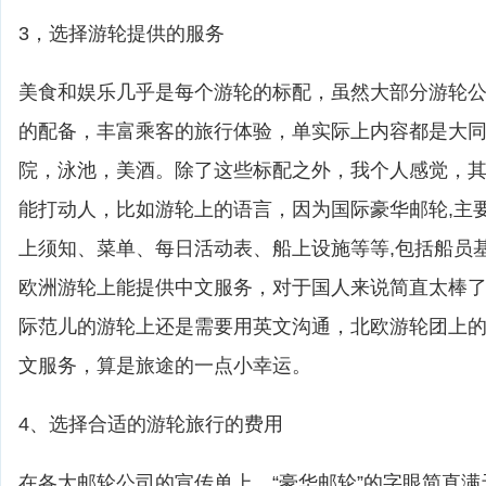
3，选择游轮提供的服务
美食和娱乐几乎是每个游轮的标配，虽然大部分游轮
的配备，丰富乘客的旅行体验，单实际上内容都是大
院，泳池，美酒。除了这些标配之外，我个人感觉，
能打动人，比如游轮上的语言，因为国际豪华邮轮,主
上须知、菜单、每日活动表、船上设施等等,包括船员
欧洲游轮上能提供中文服务，对于国人来说简直太棒
际范儿的游轮上还是需要用英文沟通，北欧游轮团上
文服务，算是旅途的一点小幸运。
4、选择合适的游轮旅行的费用
在各大邮轮公司的宣传单上，“豪华邮轮”的字眼简直