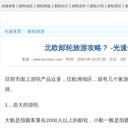
|
|
|
|
|
|
|
光速体育
邮轮动态
邮轮精选
邮轮出行
邮轮百科
邮轮介绍
邮轮景区
光速体育
>
邮轮旅游
北欧邮轮旅游攻略？ -光
来源：www.eyoulun.com 时间：2026-06-19 01:06 点击：1
目前市面上游轮产品众多，仅欧洲地区，就有几十家
择。
1，选大的游轮
大船是指载客量在2000人以上的邮轮，小船一般是指载