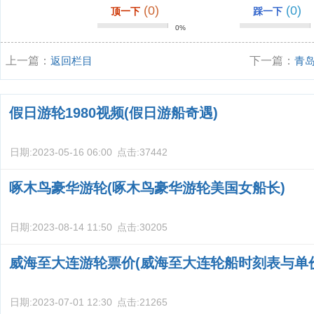
(0)
(0)
顶一下
踩一下
0%
上一篇：
返回栏目
下一篇：
青
假日游轮1980视频(假日游船奇遇)
日期:
2023-05-16 06:00
点击:
37442
啄木鸟豪华游轮(啄木鸟豪华游轮美国女船长)
日期:
2023-08-14 11:50
点击:
30205
威海至大连游轮票价(威海至大连轮船时刻表与单
日期:
2023-07-01 12:30
点击:
21265