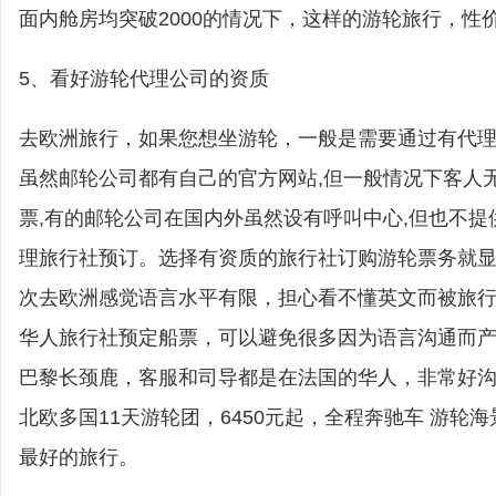
面内舱房均突破2000的情况下，这样的游轮旅行，性
5、看好游轮代理公司的资质
去欧洲旅行，如果您想坐游轮，一般是需要通过有代
虽然邮轮公司都有自己的官方网站,但一般情况下客人
票,有的邮轮公司在国内外虽然设有呼叫中心,但也不提
理旅行社预订。选择有资质的旅行社订购游轮票务就
次去欧洲感觉语言水平有限，担心看不懂英文而被旅
华人旅行社预定船票，可以避免很多因为语言沟通而
巴黎长颈鹿，客服和司导都是在法国的华人，非常好
北欧多国11天游轮团，6450元起，全程奔驰车 游轮
最好的旅行。