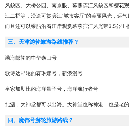
风貌区、大桥公园、南京眼、幕燕滨江风貌区和樱花
江二桥等，沿途可赏滨江“城市客厅”的美丽风光，运
而且还可以乘船沿着江岸观赏幕燕滨江风光带3.5公里
三、天津游轮旅游路线推荐？
渤海邮轮的中华泰山号
歌诗达邮轮的赛琳娜号，新浪漫号
皇家加勒比的海洋量子号，海洋航行者号
北溏，大神堂都可以出海。大神堂也称神港，也是老的
四、魔都号游轮旅游路线？