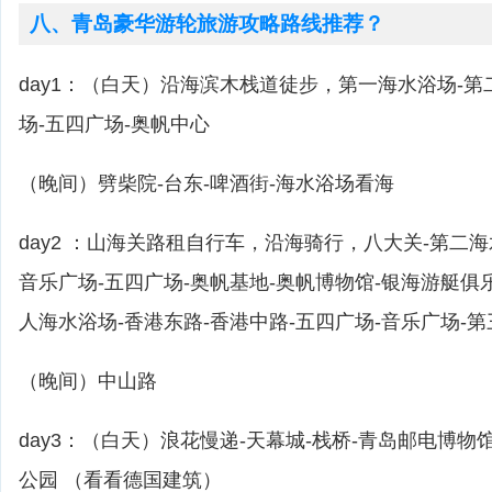
八、青岛豪华游轮旅游攻略路线推荐？
day1：（白天）沿海滨木栈道徒步，第一海水浴场-第
场-五四广场-奥帆中心
（晚间）劈柴院-台东-啤酒街-海水浴场看海
day2 ：山海关路租自行车，沿海骑行，八大关-第二海
音乐广场-五四广场-奥帆基地-奥帆博物馆-银海游艇俱
人海水浴场-香港东路-香港中路-五四广场-音乐广场-
（晚间）中山路
day3：（白天）浪花慢递-天幕城-栈桥-青岛邮电博物
公园 （看看德国建筑）