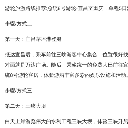
游轮旅游路线推荐:总统8号游轮-宜昌至重庆，单程5日
步骤/方式二
第一天：宜昌茅坪港登船
抵达宜昌后，乘车前往三峡游客中心集合，位置很好
对面就是万达广场。随后，乘坐统一的免费大巴前往
统8号游轮客房，体验游船丰富多彩的娱乐设施和活动
步骤/方式三
第二天：三峡大坝
白天上岸游览伟大的水利工程三峡大坝，体验三峡升船