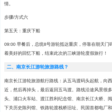
情。
步骤/方式六
第五天：重庆下船
09:00 早餐后，总统8号游轮抵达重庆，停靠在朝天
着美好的回忆下船，结束此次的三峡游轮度假旅行！
二、南京长江游轮旅游路线？
南京长江游轮旅游航行路线：从五马渡码头起航，向
近，然后再掉头，最后返回五马渡。路线沿途风景很
头、浦口火车站、渡江胜利纪念馆、南京长江大桥、
下关历史陈列馆、铁路轮渡栈桥旧址、民国首都电厂