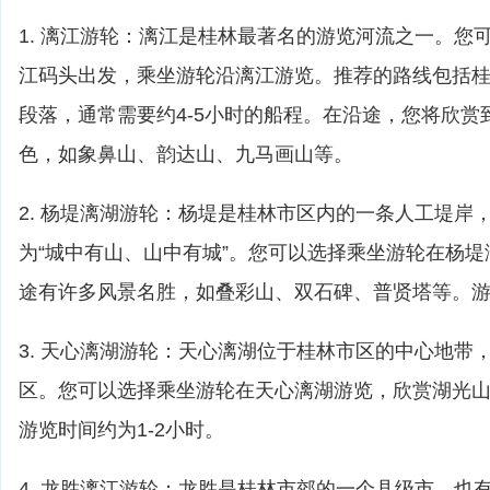
1. 漓江游轮：漓江是桂林最著名的游览河流之一。您
江码头出发，乘坐游轮沿漓江游览。推荐的路线包括
段落，通常需要约4-5小时的船程。在沿途，您将欣赏
色，如象鼻山、韵达山、九马画山等。
2. 杨堤漓湖游轮：杨堤是桂林市区内的一条人工堤岸
为“城中有山、山中有城”。您可以选择乘坐游轮在杨
途有许多风景名胜，如叠彩山、双石碑、普贤塔等。游览
3. 天心漓湖游轮：天心漓湖位于桂林市区的中心地带
区。您可以选择乘坐游轮在天心漓湖游览，欣赏湖光
游览时间约为1-2小时。
4. 龙胜漓江游轮：龙胜是桂林市郊的一个县级市，也