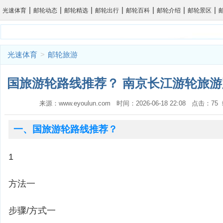
|
|
|
|
|
|
|
光速体育
邮轮动态
邮轮精选
邮轮出行
邮轮百科
邮轮介绍
邮轮景区
光速体育
>
邮轮旅游
国旅游轮路线推荐？ 南京长江游轮旅游
来源：www.eyoulun.com 时间：2026-06-18 22:08 点击：7
一、国旅游轮路线推荐？
1
方法一
步骤/方式一