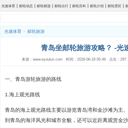
|
|
|
|
|
|
|
光速体育
邮轮动态
邮轮精选
邮轮出行
邮轮百科
邮轮介绍
邮轮景区
光速体育
>
邮轮旅游
青岛坐邮轮旅游攻略？ -光
来源：www.eyoulun.com 时间：2026-06-18 05:49 点击：2
一、青岛游轮旅游的路线
1.海上观光路线
青岛的海上观光路线主要以游览青岛湾和金沙滩为主
到青岛的海洋风光和城市全貌，还可以近距离观赏金