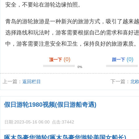
安全，不要站在游轮边缘拍照。
青岛的游轮旅游是一种新兴的旅游方式，吸引了越来
选择路线和玩法时，游客需要根据自己的需求和喜好
中，游客需要注意安全和卫生，保持良好的旅游素质
(0)
(0)
顶一下
踩一下
0%
上一篇：
返回栏目
下一篇：
北
假日游轮1980视频(假日游船奇遇)
日期:
2023-05-16 06:00
点击:
37442
啄木鸟豪华游轮(啄木鸟豪华游轮美国女船长)