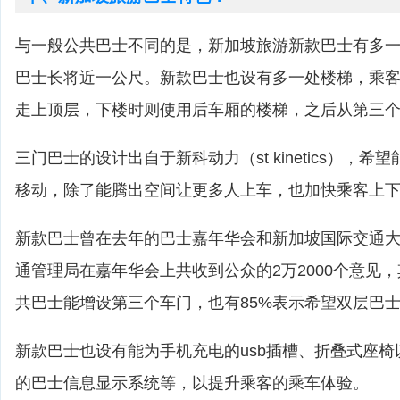
与一般公共巴士不同的是，新加坡旅游新款巴士有多
巴士长将近一公尺。新款巴士也设有多一处楼梯，乘
走上顶层，下楼时则使用后车厢的楼梯，之后从第三
三门巴士的设计出自于新科动力（st kinetics），
移动，除了能腾出空间让更多人上车，也加快乘客上
新款巴士曾在去年的巴士嘉年华会和新加坡国际交通
通管理局在嘉年华会上共收到公众的2万2000个意见
共巴士能增设第三个车门，也有85%表示希望双层巴
新款巴士也设有能为手机充电的usb插槽、折叠式座
的巴士信息显示系统等，以提升乘客的乘车体验。