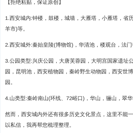
【拒绝粘贴，保证原创】
1.西安城内:钟楼，鼓楼，城墙，大雁塔，小雁塔，省
羊市)等。
2.西安城外:秦始皇陵(博物馆)，华清池，楼观台，法
3.公园类型:兴庆公园，大唐芙蓉园，大明宫国家遗址
园，昆明池，西安植物园，秦岭野生动物园，西安世
园。
4.山类型:秦岭南山(环线、72峪口)，华山，骊山，翠
然而，西安城内外还有很多历史文化景点，这里不能
以私信，我再帮您梳理整理。