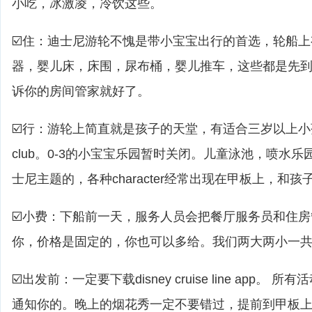
小吃，冰激凌，冷饮这些。
☑️住：迪士尼游轮不愧是带小宝宝出行的首选，轮船
器，婴儿床，床围，尿布桶，婴儿推车，这些都是先
诉你的房间管家就好了。
☑️行：游轮上简直就是孩子的天堂，有适合三岁以上小孩的yout
club。0-3的小宝宝乐园暂时关闭。儿童泳池，喷水乐
士尼主题的，各种character经常出现在甲板上，和
☑️小费：下船前一天，服务人员会把餐厅服务员和住
你，价格是固定的，你也可以多给。我们两大两小一共是
☑️出发前：一定要下载disney cruise line app。 
通知你的。晚上的烟花秀一定不要错过，提前到甲板