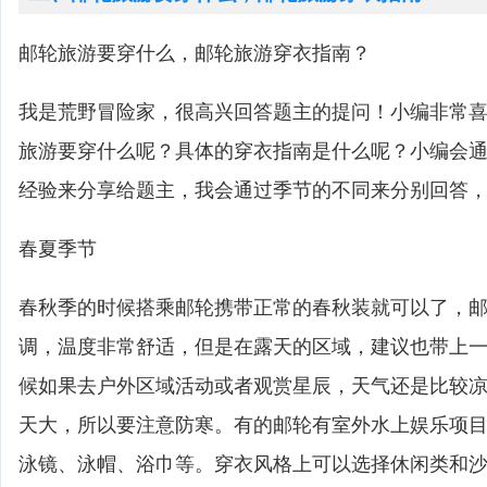
邮轮旅游要穿什么，邮轮旅游穿衣指南？
我是荒野冒险家，很高兴回答题主的提问！小编非常
旅游要穿什么呢？具体的穿衣指南是什么呢？小编会
经验来分享给题主，我会通过季节的不同来分别回答
春夏季节
春秋季的时候搭乘邮轮携带正常的春秋装就可以了，
调，温度非常舒适，但是在露天的区域，建议也带上
候如果去户外区域活动或者观赏星辰，天气还是比较
天大，所以要注意防寒。有的邮轮有室外水上娱乐项
泳镜、泳帽、浴巾等。穿衣风格上可以选择休闲类和