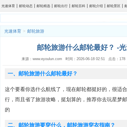
|
|
|
|
|
|
|
光速体育
邮轮动态
邮轮精选
邮轮出行
邮轮百科
邮轮介绍
邮轮景区
光速体育
>
邮轮旅游
邮轮旅游什么邮轮最好？ -
来源：www.eyoulun.com 时间：2026-06-18 02:51 点击：1
一、邮轮旅游什么邮轮最好？
这个要看你选什么航线了，现在邮轮都挺好的，很适
行，而且省了旅游攻略，挺划算的，推荐你去玩星梦
的
二、邮轮旅游要穿什么，邮轮旅游穿衣指南？