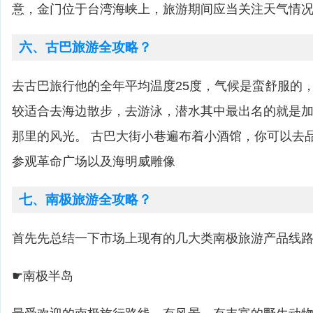
意，金门位于台湾海峡上，旅游期间应当关注天气情
六、古巴旅游全攻略？
去古巴旅行他的全年平均温度25度，气候是蛮舒服的
较适合去海边散步，去游泳，潜水其中最出名的就是
那里的风光。 古巴大街小巷遍布着小酒馆，你可以去
参观革命广场以及海明威雕像
七、南极旅游全攻略？
首先先总结一下市场上现有的几大类南极旅游产品线
☛南极半岛