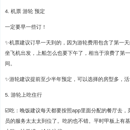
4. 机票 游轮 预定
一定要早一些订！
✨机票建议订早一天到的，因为游轮费用包含了第一天
坐飞机出发，上船怎么也要下午了，相当于浪费了第
间。
✨游轮建议提前至少半年预定，可以选择的房型多，活
5. 游轮上吃住行
☑️吃：晚饭建议每天都要按照app里面分配的餐厅去
员的服务太太太到位了。吃的也不错。平时甲板上有基