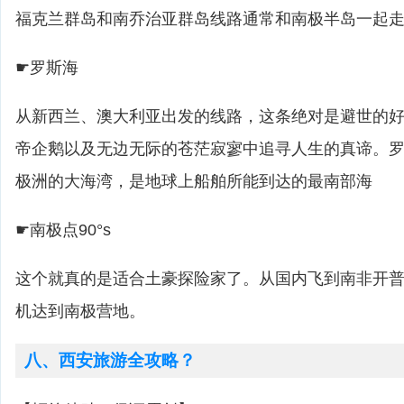
福克兰群岛和南乔治亚群岛线路通常和南极半岛一起
☛罗斯海
从新西兰、澳大利亚出发的线路，这条绝对是避世的
帝企鹅以及无边无际的苍茫寂寥中追寻人生的真谛。
极洲的大海湾，是地球上船舶所能到达的最南部海
☛南极点90°s
这个就真的是适合土豪探险家了。从国内飞到南非开
机达到南极营地。
八、西安旅游全攻略？