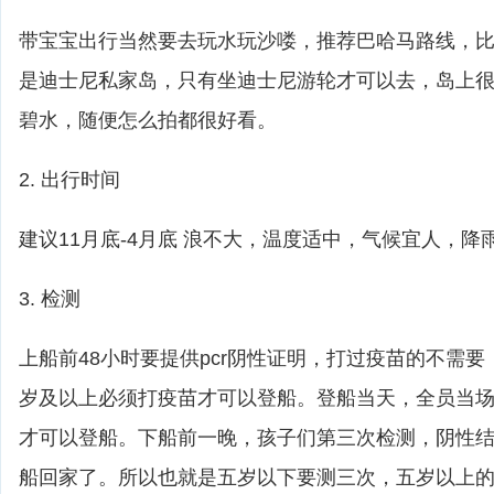
带宝宝出行当然要去玩水玩沙喽，推荐巴哈马路线，比如cas
是迪士尼私家岛，只有坐迪士尼游轮才可以去，岛上
碧水，随便怎么拍都很好看。
2. 出行时间
建议11月底-4月底 浪不大，温度适中，气候宜人，降
3. 检测
上船前48小时要提供pcr阴性证明，打过疫苗的不需
岁及以上必须打疫苗才可以登船。登船当天，全员当
才可以登船。下船前一晚，孩子们第三次检测，阴性
船回家了。所以也就是五岁以下要测三次，五岁以上