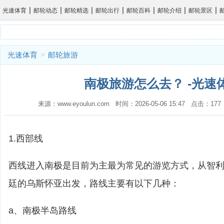
|
|
|
|
|
|
|
光速体育
邮轮动态
邮轮精选
邮轮出行
邮轮百科
邮轮介绍
邮轮景区
光速体育
>
邮轮旅游
南极旅游怎么去？ -光速
来源：www.eyoulun.com 时间：2026-05-06 15:47 点击：1
1.西部线
西线进入南极是目前为主最为常见的游览方式，从智
廷的乌斯怀亚出发，路线主要有以下几种：
a、南极半岛路线