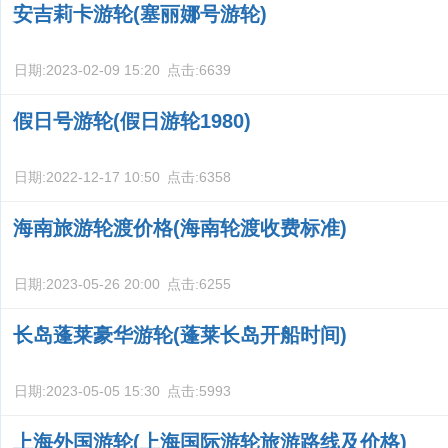
安吉莉卡游轮(塞丽娜号游轮)
日期:
2023-02-09 15:20
点击:
6639
假日号游轮(假日游轮1980)
日期:
2022-12-17 10:50
点击:
6358
海南旅游轮渡价格(海南轮渡收费标准)
日期:
2023-05-26 20:00
点击:
6255
长岛蓬莱豪华游轮(蓬莱长岛开船时间)
日期:
2023-05-05 15:30
点击:
5993
上海外国游轮(上海国际游轮旅游路线及价格)