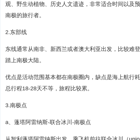
观、野生动植物、历史人文遗迹，非常适合时间以及
南极的旅行者。
2.东部线
东线通常从南非、新西兰或者澳大利亚出发，比较难
踏上南极大陆。
优点是活动范围基本都在南极圈内，缺点是海上航行耗
总行程18-28天不等，旅程比较累。
3.南极点
a、蓬塔阿雷纳斯-联合冰川-南极点
从智利蓬塔阿雷纳斯出发，乘飞机前往联合冰川（union g