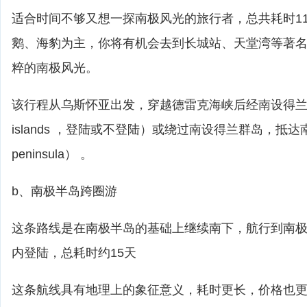
适合时间不够又想一探南极风光的旅行者，总共耗时11
鹅、海豹为主，你将有机会去到长城站、天堂湾等著
粹的南极风光。
该行程从乌斯怀亚出发，穿越德雷克海峡后经南设得兰群岛（so
islands ，登陆或不登陆）或绕过南设得兰群岛，抵达南极半
peninsula） 。
b、南极半岛跨圈游
这条路线是在南极半岛的基础上继续南下，航行到南
内登陆，总耗时约15天
这条航线具有地理上的象征意义，耗时更长，价格也