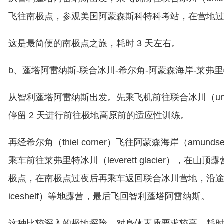
飞往南极点，参观美国阿蒙森斯科特科考站，在营地
这是最简便的南极点之旅，耗时 3 天左右。
b、蓬塔阿雷纳斯-联合冰川-希尔角-阿蒙森海岸-莱弗
从智利蓬塔阿雷纳斯出发。先乘飞机前往联合冰川（union 
停留 2 天进行前往极地高原前的适应性训练。
再经希尔角（thiel corner）飞往阿蒙森海岸（amunds
乘车前往莱弗里特冰川（leverett glacier），在
极点，在南极点过夜后再乘车返回联合冰川营地，沿途在
iceshelf）等地露营，最后飞回智利蓬塔阿雷纳斯。
这种比较深入的极地探险，对身体素质要求较高，耗时 