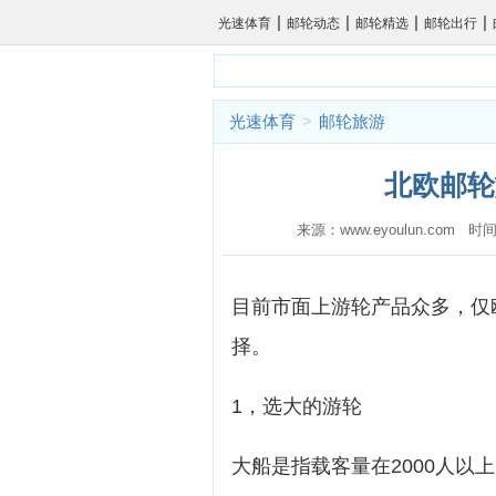
|
|
|
|
光速体育
邮轮动态
邮轮精选
邮轮出行
光速体育
>
邮轮旅游
北欧邮轮
来源：www.eyoulun.com 时间
目前市面上游轮产品众多，仅
择。
1，选大的游轮
大船是指载客量在2000人以