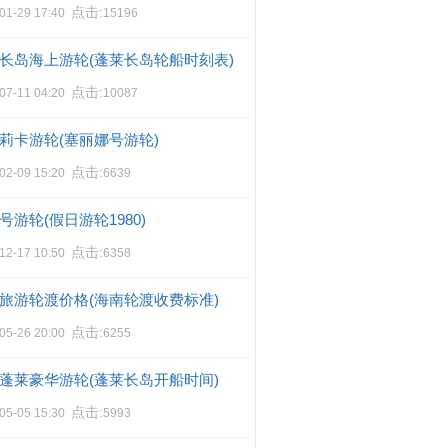
点击:
01-29 17:40
15196
长岛海上游轮(蓬莱长岛轮船时刻表)
点击:
07-11 04:20
10087
莉卡游轮(塞丽娜号游轮)
点击:
02-09 15:20
6639
号游轮(假日游轮1980)
点击:
12-17 10:50
6358
旅游轮渡价格(海南轮渡收费标准)
点击:
05-26 20:00
6255
蓬莱豪华游轮(蓬莱长岛开船时间)
点击:
05-05 15:30
5993