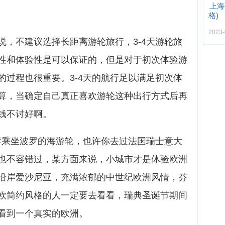
上海
格)
2023-
说，不建议选择长距离游轮旅行，3-4天游轮旅
性和体验性是可以保证的，但是对于初次体验游
的过程也很重要。3-4天的航行足以满足初次体
算，当确定自己真正喜欢游轮这种出行方式后再
钱不讨好啊。
推荐乘坐波罗的海游轮，也许你去过法国瑞士意大
也不容错过，某方面来说，小城市才是体验欧洲
沿岸爱沙尼亚，充满浓郁的中世纪欧洲风情，芬
欧简约风格的人一定要去看看，瑞典圣诞节期间
看到一个真实的欧洲。