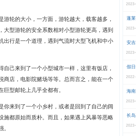
2023-
蓬莱
是游轮的大小，一方面，游轮越大，载客越多，
2023-
，大型游轮的安全系数相对小型游轮更高，遇到
机出行是一个道理，遇到气流时大型飞机和中小
安吉
2023-
假日
得自己来到了一个小型城市一样，这里有饭店，
2022-
税商店，电影院赌场等等。总而言之，能在一个
在巨型邮轮上几乎全都有。
海南
2023-
是你来到了一个小乡村，或者是回到了自己的阔
长岛
设施都原始而质朴。而且，如果遇上风暴等恶略
2023-
强。