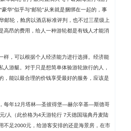
“豪华”似乎与“邮轮”从来就是捆绑在一起的，事
豪华邮轮，舱房以酒店标准评判，也不过三星级上
是高昂的费用，给人一种游轮都是有钱人才能消
一样，可以根据个人经济能力进行选择。经济能
私人游艇。对于只是想简单体验游轮旅行的人，
的，能以最合理的价钱享受最好的服务，应该是
，每年12月塔林—圣彼得堡—赫尔辛基—斯德哥
0元/人（此价格为4天游轮行 7天德国瑞典丹麦陆
用不足2000元，给游客安排的还是海景房，在市