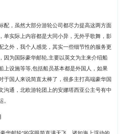
标配，虽然大部分游轮公司都尽力提高这两方面
，单实际上内容都是大同小异，无外乎歌舞，影
配之外，我个人感觉，其实一些细节性的服务更
，因为国际豪华邮轮,主要以英文为主来介绍船
船上设施等等,包括船员基本都是外国人，如果
对于国人来说简直太棒了，很多主打高端豪华国
文沟通，北欧游轮团上的安娜塔西亚公主号有中
运。
用
“豪华邮轮”的字眼简直满天飞，诸如海上浮动的