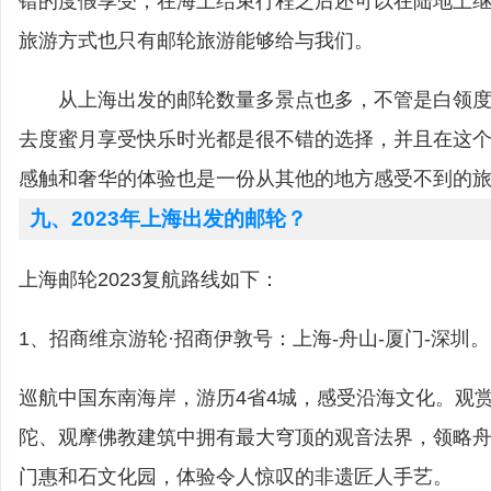
错的度假享受，在海上结束行程之后还可以在陆地上
旅游方式也只有邮轮旅游能够给与我们。
从上海出发的邮轮数量多景点也多，不管是白领度
去度蜜月享受快乐时光都是很不错的选择，并且在这
感触和奢华的体验也是一份从其他的地方感受不到的
九、2023年上海出发的邮轮？
上海邮轮2023复航路线如下：
1、招商维京游轮·招商伊敦号：上海-舟山-厦门-深圳。
巡航中国东南海岸，游历4省4城，感受沿海文化。观
陀、观摩佛教建筑中拥有最大穹顶的观音法界，领略
门惠和石文化园，体验令人惊叹的非遗匠人手艺。