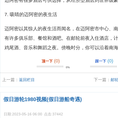
迈阿密有很多酒店可供选择，从经济型酒店到世界级
7. 吸睛的迈阿密的夜生活
迈阿密以其惊人的夜生活而闻名，在迈阿密市中心、
有许多俱乐部、餐馆和酒吧。在邮轮前夜入住酒店，
鸡尾酒、音乐和舞蹈之夜。傍晚时分，你可以沿着南
(0)
(0)
顶一下
踩一下
0%
上一篇：
返回栏目
下一篇：
邮
假日游轮1980视频(假日游船奇遇)
日期:
2023-05-16 06:00
点击:
37442