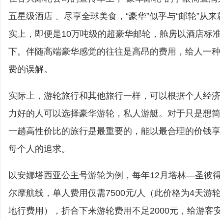
五星级酒店 、尽享全球美食，“豪华”似乎与“邮轮”从
实上，即便是10万吨级的超豪华邮轮，舱房以酒店标
下。伴随高端豪华感觉的往往是高昂的费用，给人一
费的误解。
实际上，游轮旅行和其他旅行一样，可以根据个人经
力好的人可以选择豪华游轮，私人游艇。对于只是想
一趟高性价比的旅行是最重要的，能以最合理的价钱
每个人的追求。
以安娜塔西亚公主号游轮为例，每年12月塔林—圣彼
尔摩航线，单人费用仅需7500元/人（此价格为4天游
地行费用），折合下来游轮费用不足2000元，给游客