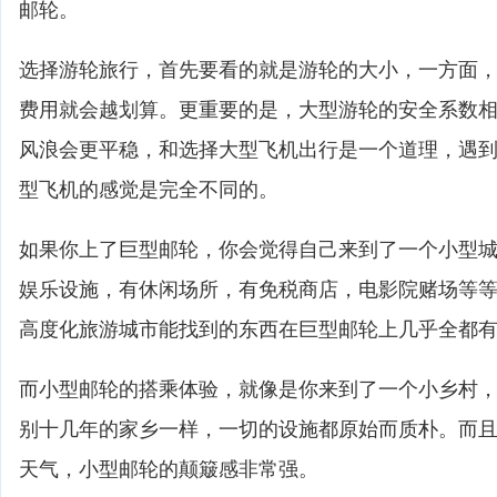
邮轮。
选择游轮旅行，首先要看的就是游轮的大小，一方面
费用就会越划算。更重要的是，大型游轮的安全系数
风浪会更平稳，和选择大型飞机出行是一个道理，遇
型飞机的感觉是完全不同的。
如果你上了巨型邮轮，你会觉得自己来到了一个小型
娱乐设施，有休闲场所，有免税商店，电影院赌场等
高度化旅游城市能找到的东西在巨型邮轮上几乎全都
而小型邮轮的搭乘体验，就像是你来到了一个小乡村
别十几年的家乡一样，一切的设施都原始而质朴。而
天气，小型邮轮的颠簸感非常强。