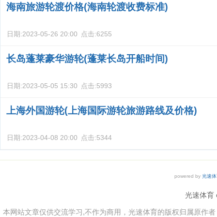
海南旅游轮渡价格(海南轮渡收费标准)
日期:
2023-05-26 20:00
点击:
6255
长岛蓬莱豪华游轮(蓬莱长岛开船时间)
日期:
2023-05-05 15:30
点击:
5993
上海外国游轮(上海国际游轮旅游路线及价格)
日期:
2023-04-08 20:00
点击:
5344
powered by
光速体
光速体育 co
本网站文章仅供交流学习,不作为商用，光速体育的版权归属原作