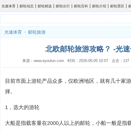
|
|
|
|
|
|
|
光速体育
邮轮动态
邮轮精选
邮轮出行
邮轮百科
邮轮介绍
邮轮景区
光速体育
>
邮轮旅游
北欧邮轮旅游攻略？ -光
来源：www.eyoulun.com 时间：2026-05-05 10:07 点击：1
目前市面上游轮产品众多，仅欧洲地区，就有几十家
择。
1，选大的游轮
大船是指载客量在2000人以上的邮轮，小船一般是指载