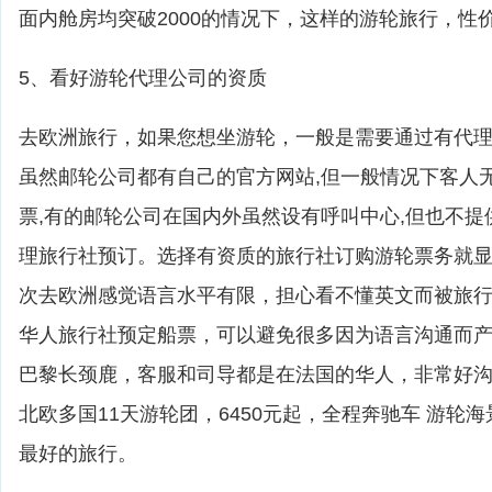
面内舱房均突破2000的情况下，这样的游轮旅行，性
5、看好游轮代理公司的资质
去欧洲旅行，如果您想坐游轮，一般是需要通过有代
虽然邮轮公司都有自己的官方网站,但一般情况下客人
票,有的邮轮公司在国内外虽然设有呼叫中心,但也不提
理旅行社预订。选择有资质的旅行社订购游轮票务就
次去欧洲感觉语言水平有限，担心看不懂英文而被旅
华人旅行社预定船票，可以避免很多因为语言沟通而
巴黎长颈鹿，客服和司导都是在法国的华人，非常好
北欧多国11天游轮团，6450元起，全程奔驰车 游轮
最好的旅行。