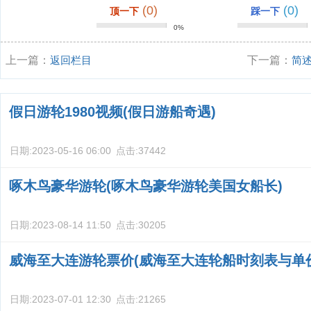
(0)
(0)
顶一下
踩一下
0%
上一篇：
返回栏目
下一篇：
简
假日游轮1980视频(假日游船奇遇)
日期:
2023-05-16 06:00
点击:
37442
啄木鸟豪华游轮(啄木鸟豪华游轮美国女船长)
日期:
2023-08-14 11:50
点击:
30205
威海至大连游轮票价(威海至大连轮船时刻表与单
日期:
2023-07-01 12:30
点击:
21265