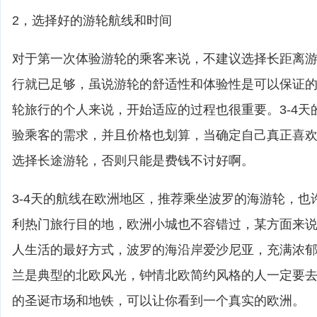
2，选择好的游轮航线和时间
对于第一次体验游轮的乘客来说，不建议选择长距离游轮
行就已足够，虽说游轮的舒适性和体验性是可以保证
轮旅行的个人来说，开始适应的过程也很重要。3-4天
验乘客的需求，并且价格也划算，当确定自己真正喜
选择长途游轮，否则只能是费钱不讨好啊。
3-4天的航线在欧洲地区，推荐乘坐波罗的海游轮，也
利热门旅行目的地，欧洲小城也不容错过，某方面来
人生活的最好方式，波罗的海沿岸爱沙尼亚，充满浓
兰是典型的北欧风光，钟情北欧简约风格的人一定要
的圣诞市场和地铁，可以让你看到一个真实的欧洲。