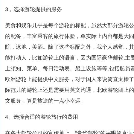
3，选择游轮提供的服务
美食和娱乐几乎是每个游轮的标配，虽然大部分游轮
的配备，丰富乘客的旅行体验，单实际上内容都是大
院，泳池，美酒。除了这些标配之外，我个人感觉，
能打动人，比如游轮上的语言，因为国际豪华邮轮,主
上须知、菜单、每日活动表、船上设施等等,包括船员
欧洲游轮上能提供中文服务，对于国人来说简直太棒
际范儿的游轮上还是需要用英文沟通，北欧游轮团上
文服务，算是旅途的一点小幸运。
4、选择合适的游轮旅行的费用
在各大邮轮公司的宣传单上，“豪华邮轮”的字眼简直