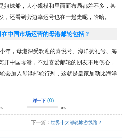
是姐妹船，大小规模和里面而布局都差不多，甚
发，还看到旁边幸运号也在一起走呢，哈哈。
公司在中国市场运营的母港邮轮包括？
轮的小年，母港深受欢迎的喜悦号、海洋赞礼号、海
离开中国母港，不过喜爱邮轮的朋友不用伤心，
的邮轮会加入母港邮轮行列，这就是皇家加勒比海洋
(0)
踩一下
0%
0%
下一篇：
世界十大邮轮旅游线路？