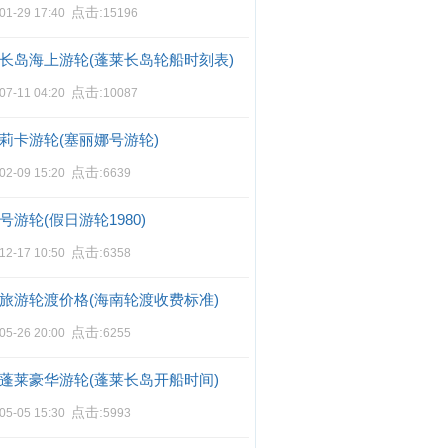
点击:
01-29 17:40
15196
长岛海上游轮(蓬莱长岛轮船时刻表)
点击:
07-11 04:20
10087
莉卡游轮(塞丽娜号游轮)
点击:
02-09 15:20
6639
号游轮(假日游轮1980)
点击:
12-17 10:50
6358
旅游轮渡价格(海南轮渡收费标准)
点击:
05-26 20:00
6255
蓬莱豪华游轮(蓬莱长岛开船时间)
点击:
05-05 15:30
5993