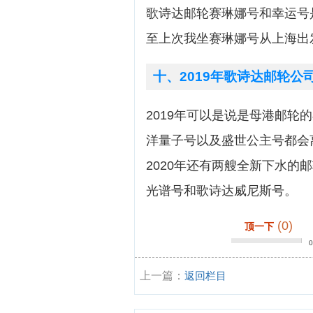
歌诗达邮轮赛琳娜号和幸运号
至上次我坐赛琳娜号从上海出
十、2019年歌诗达邮轮
2019年可以是说是母港邮
洋量子号以及盛世公主号都会
2020年还有两艘全新下水
光谱号和歌诗达威尼斯号。
(0)
顶一下
上一篇：
返回栏目