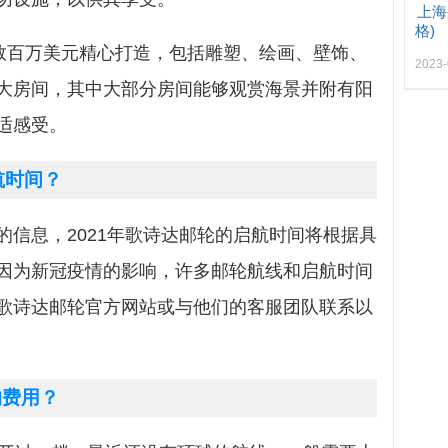
上海
格)
注了数百万美元精心打造，包括雕塑、绘画、壁饰、
2023-
大房间，其中大部分房间能够观赏海景并附有阳
适感受。
航时间？
的信息，2021年歌诗达邮轮的启航时间将根据具
因为新冠疫情的影响，许多邮轮航线和启航时间
歌诗达邮轮官方网站或与他们的客服团队联系以
的费用？