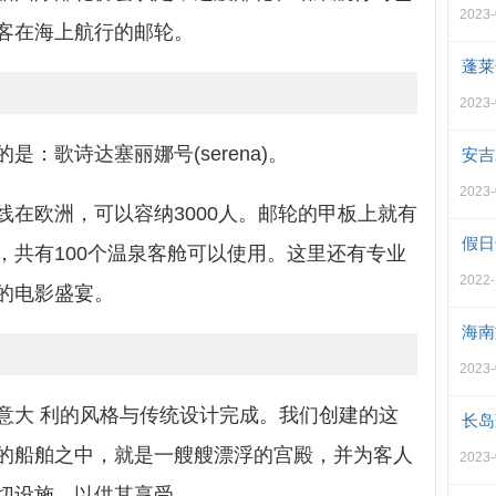
2023-
客在海上航行的邮轮。
蓬莱
2023-
：歌诗达塞丽娜号(serena)。
安吉
2023-
线在欧洲，可以容纳3000人。邮轮的甲板上就有
假日
，共有100个温泉客舱可以使用。这里还有专业
2022-
的电影盛宴。
海南
2023-
意大 利的风格与传统设计完成。我们创建的这
长岛
的船舶之中，就是一艘艘漂浮的宫殿，并为客人
2023-
切设施，以供其享受。