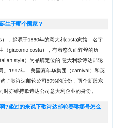
诞生于哪个国家？
lines），起源于1860年的意大利costa家族，名字
giacomo costa），有着悠久而辉煌的历
italian style）为品牌定位的 意大利歌诗达邮轮
1997年，美国嘉年华集团（carnival）和英
分别收购了歌诗达邮轮公司50%的股份，两个新股东
同时亦维持歌诗达公司意大利企业的身份。
啊?坐过的来说下歌诗达邮轮赛琳娜号怎么