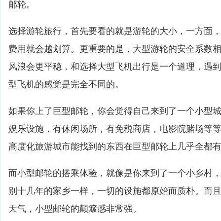
邮轮。
选择游轮旅行，首先要看的就是游轮的大小，一方面
费用就会越划算。更重要的是，大型游轮的安全系数
风浪会更平稳，和选择大型飞机出行是一个道理，遇
型飞机的感觉是完全不同的。
如果你上了巨型邮轮，你会觉得自己来到了一个小型
娱乐设施，有休闲场所，有免税商店，电影院赌场等
高度化旅游城市能找到的东西在巨型邮轮上几乎全都
而小型邮轮的搭乘体验，就像是你来到了一个小乡村
别十几年的家乡一样，一切的设施都原始而质朴。而
天气，小型邮轮的颠簸感非常强。