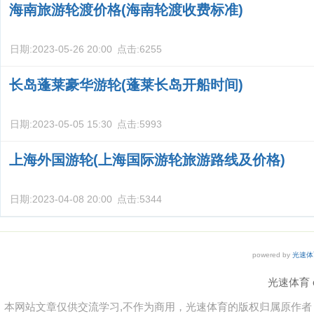
海南旅游轮渡价格(海南轮渡收费标准)
日期:
2023-05-26 20:00
点击:
6255
长岛蓬莱豪华游轮(蓬莱长岛开船时间)
日期:
2023-05-05 15:30
点击:
5993
上海外国游轮(上海国际游轮旅游路线及价格)
日期:
2023-04-08 20:00
点击:
5344
powered by
光速体
光速体育 co
本网站文章仅供交流学习,不作为商用，光速体育的版权归属原作