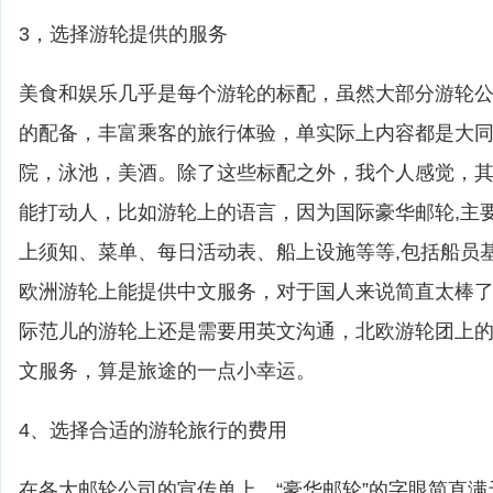
3，选择游轮提供的服务
美食和娱乐几乎是每个游轮的标配，虽然大部分游轮
的配备，丰富乘客的旅行体验，单实际上内容都是大
院，泳池，美酒。除了这些标配之外，我个人感觉，
能打动人，比如游轮上的语言，因为国际豪华邮轮,主
上须知、菜单、每日活动表、船上设施等等,包括船员
欧洲游轮上能提供中文服务，对于国人来说简直太棒
际范儿的游轮上还是需要用英文沟通，北欧游轮团上
文服务，算是旅途的一点小幸运。
4、选择合适的游轮旅行的费用
在各大邮轮公司的宣传单上，“豪华邮轮”的字眼简直