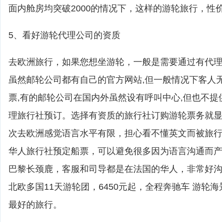
面内舱房均突破2000的情况下，这样的游轮旅行，性
5、看好游轮代理公司的资质
去欧洲旅行，如果您想坐游轮，一般是需要通过有代
虽然邮轮公司都有自己的官方网站,但一般情况下客人
票,有的邮轮公司在国内外虽然设有呼叫中心,但也不提
理旅行社预订。选择有资质的旅行社订购游轮票务就
次去欧洲感觉语言水平有限，担心看不懂英文而被旅
华人旅行社预定船票，可以避免很多因为语言沟通而
巴黎长颈鹿，客服和司导都是在法国的华人，非常好
北欧多国11天游轮团，6450元起，全程奔驰车 游轮
最好的旅行。