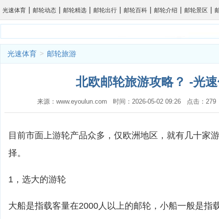
|
|
|
|
|
|
|
光速体育
邮轮动态
邮轮精选
邮轮出行
邮轮百科
邮轮介绍
邮轮景区
光速体育
>
邮轮旅游
北欧邮轮旅游攻略？ -光
来源：www.eyoulun.com 时间：2026-05-02 09:26 点击：2
目前市面上游轮产品众多，仅欧洲地区，就有几十家
择。
1，选大的游轮
大船是指载客量在2000人以上的邮轮，小船一般是指载