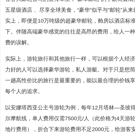
五星级酒店 、尽享全球美食，“豪华”似乎与“邮轮”从
实上，即便是10万吨级的超豪华邮轮，舱房以酒店标
下。伴随高端豪华感觉的往往是高昂的费用，给人一
费的误解。
实际上，游轮旅行和其他旅行一样，可以根据个人经
力好的人可以选择豪华游轮，私人游艇。对于只是想
一趟高性价比的旅行是最重要的，能以最合理的价钱
每个人的追求。
以安娜塔西亚公主号游轮为例，每年12月塔林—圣彼
尔摩航线，单人费用仅需7500元/人（此价格为4天游
地行费用），折合下来游轮费用不足2000元，给游客