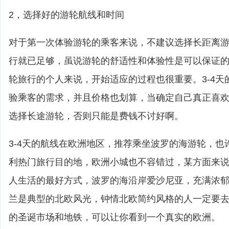
2，选择好的游轮航线和时间
对于第一次体验游轮的乘客来说，不建议选择长距离游轮
行就已足够，虽说游轮的舒适性和体验性是可以保证
轮旅行的个人来说，开始适应的过程也很重要。3-4天
验乘客的需求，并且价格也划算，当确定自己真正喜
选择长途游轮，否则只能是费钱不讨好啊。
3-4天的航线在欧洲地区，推荐乘坐波罗的海游轮，也
利热门旅行目的地，欧洲小城也不容错过，某方面来
人生活的最好方式，波罗的海沿岸爱沙尼亚，充满浓
兰是典型的北欧风光，钟情北欧简约风格的人一定要
的圣诞市场和地铁，可以让你看到一个真实的欧洲。